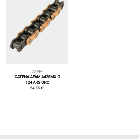
AFAM
CATENA AFAM A428MX-G
124 ARS ORO
1
54,55 €