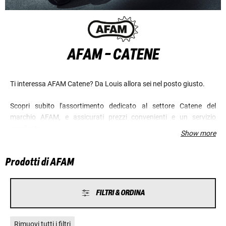
AFAM - CATENE
Ti interessa AFAM Catene? Da Louis allora sei nel posto giusto.
Scopri subito l'assortimento dedicato al settore Catene del
marchio AFAM, e assicurati prezzi convenienti e un servizio
eccellente.
Show more
Prodotti di AFAM
FILTRI & ORDINA
Rimuovi tutti i filtri