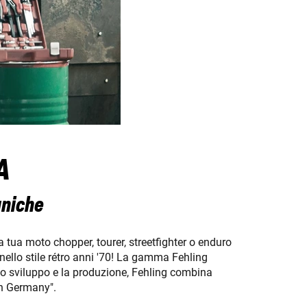
A
uniche
 tua moto chopper, tourer, streetfighter o enduro
nello stile rétro anni '70! La gamma Fehling
 lo sviluppo e la produzione, Fehling combina
in Germany".