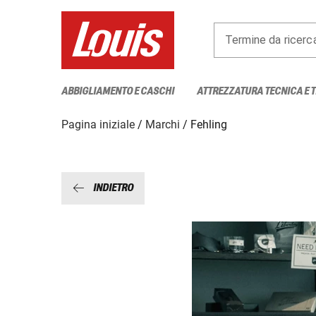
Termine da ricerc
ABBIGLIAMENTO E CASCHI
ATTREZZATURA TECNICA E 
Pagina iniziale
Marchi
Fehling
INDIETRO