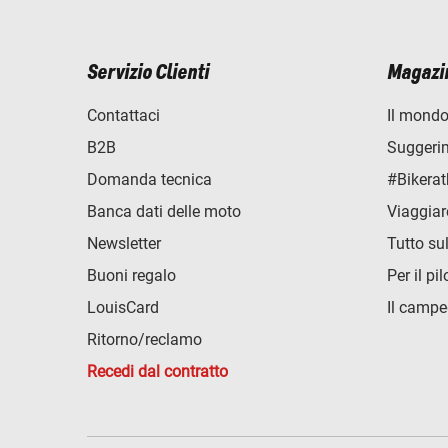
Servizio Clienti
Magazi
Contattaci
Il mondo
B2B
Suggerime
Domanda tecnica
#Bikerat
Banca dati delle moto
Viaggiar
Newsletter
Tutto su
Buoni regalo
Per il pil
LouisCard
Il campe
Ritorno/reclamo
Recedi dal contratto