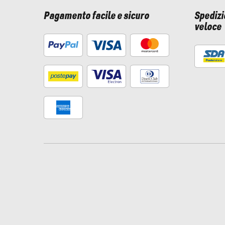
Pagamento facile e sicuro
Spediz
veloce