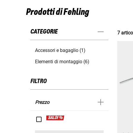
Prodotti di Fehling
CATEGORIE
7 artico
Accessori e bagaglio (1)
Elementi di montaggio (6)
FILTRO
Prezzo
SALDI %