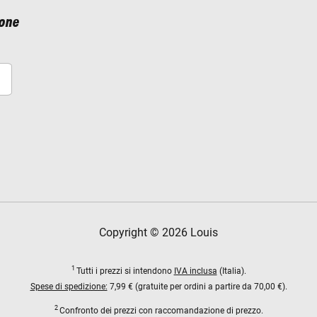
ione
Copyright © 2026 Louis
1
Tutti i prezzi si intendono
IVA inclusa
(Italia).
Spese di spedizione:
7,99 € (gratuite per ordini a partire da 70,00 €).
2
Confronto dei prezzi con raccomandazione di prezzo.