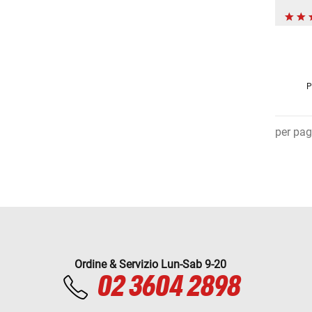
P
per pag
Ordine & Servizio Lun-Sab 9-20
02 3604 2898