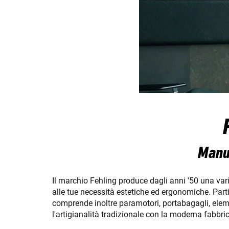
Manub
Il marchio Fehling produce dagli anni '50 una var
alle tue necessità estetiche ed ergonomiche. Part
comprende inoltre paramotori, portabagagli, eleme
l'artigianalità tradizionale con la moderna fabbri