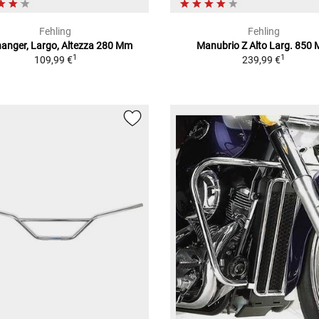
Fehling
Fehling
anger, Largo, Altezza 280 Mm
Manubrio Z Alto Larg. 850
1
1
109,99 €
239,99 €