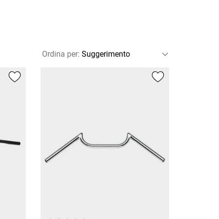
Ordina per
: