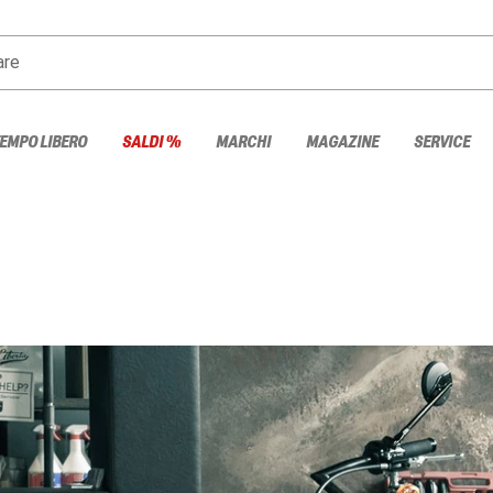
are
TEMPO LIBERO
SALDI %
MARCHI
MAGAZINE
SERVICE