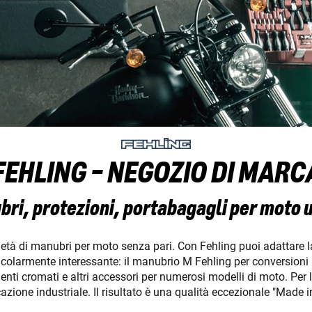
FEHLING - NEGOZIO DI MARC
ri, protezioni, portabagagli per moto 
ietà di manubri per moto senza pari. Con Fehling puoi adattare la
icolarmente interessante: il manubrio M Fehling per conversioni 
nti cromati e altri accessori per numerosi modelli di moto. Per
cazione industriale. Il risultato è una qualità eccezionale "Made 