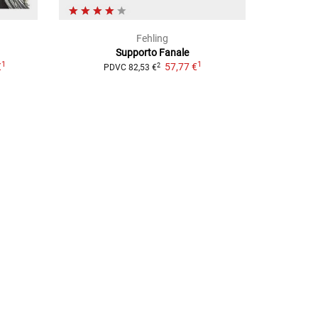
Fehling
Supporto Fanale
1
1
€
57,77 €
2
PDVC
82,53 €