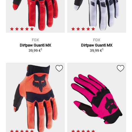
FOX
FOX
Dirtpaw
Guanti MX
Dirtpaw
Guanti MX
1
1
39,99 €
39,99 €