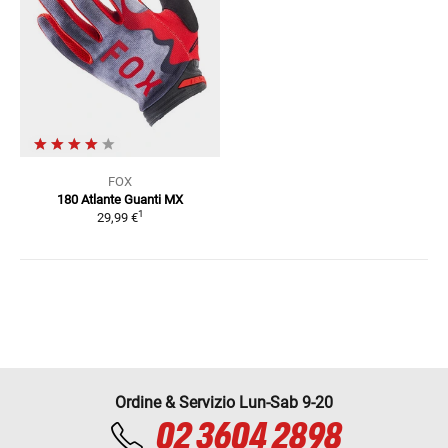
FOX
180 Atlante
Guanti MX
1
29,99 €
Ordine & Servizio Lun-Sab 9-20
02 3604 2898