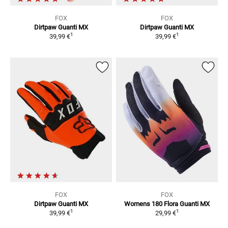
FOX
FOX
Dirtpaw
Guanti MX
Dirtpaw
Guanti MX
1
1
39,99 €
39,99 €
FOX
FOX
Dirtpaw
Guanti MX
Womens 180 Flora
Guanti MX
1
1
39,99 €
29,99 €