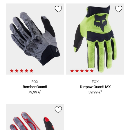
FOX
FOX
Bomber
Guanti
Dirtpaw
Guanti MX
1
1
79,99 €
39,99 €