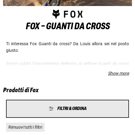
FOX - GUANTI DA CROSS
Ti interessa Fox Guanti da cross? Da Louis allora sei nel posto
giusto.
Scopri subito l'assortimento dedicato al settore Guanti da cross
del marchio Fox, e assicurati prezzi convenienti e un servizio
Show more
eccellente.
Prodotti di Fox
FILTRI & ORDINA
Rimuovi tutti i filtri