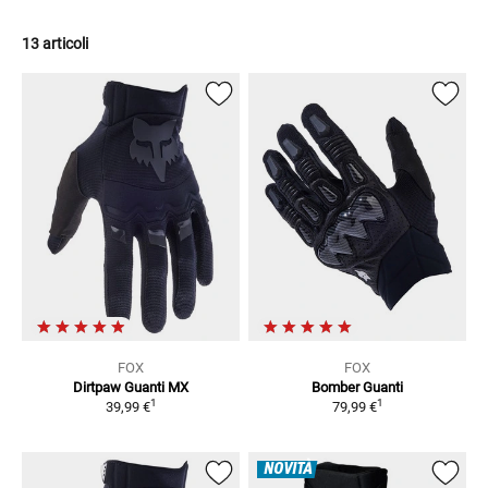
13 articoli
FOX
FOX
Dirtpaw
Guanti MX
Bomber
Guanti
1
1
39,99 €
79,99 €
NOVITÀ