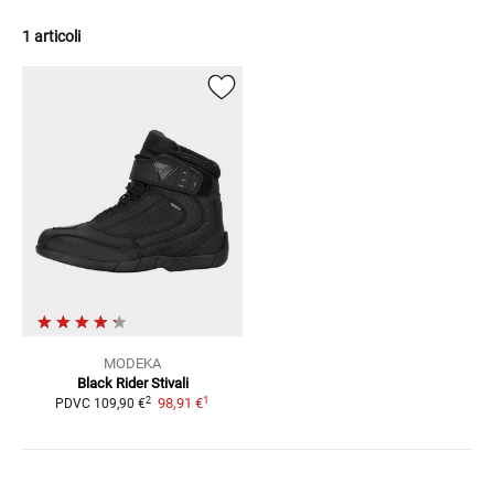
1 articoli
MODEKA
Black Rider
Stivali
1
2
98,91 €
PDVC
109,90 €