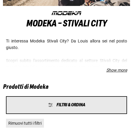
MODEKA - STIVALI CITY
Ti interessa Modeka Stivali City? Da Louis allora sei nel posto
giusto.
Scopri subito l'assortimento dedicato al settore Stivali City del
marchio Modeka, e assicurati prezzi convenienti e un servizio
Show more
eccellente.
Prodotti di Modeka
FILTRI & ORDINA
Rimuovi tutti i filtri