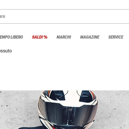
are
TEMPO LIBERO
SALDI %
MARCHI
MAGAZINE
SERVICE
essuto