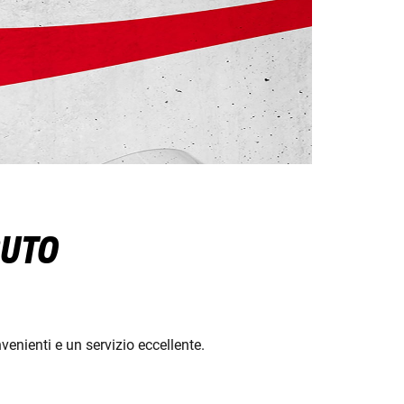
SUTO
enienti e un servizio eccellente.