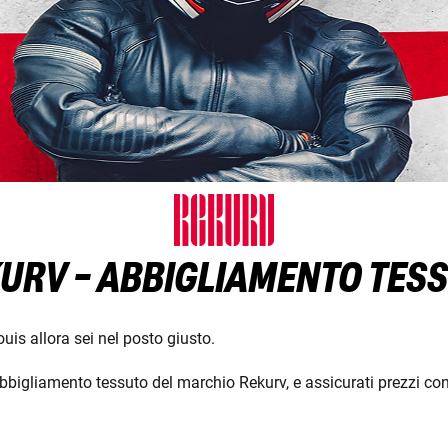
URV - ABBIGLIAMENTO TES
is allora sei nel posto giusto.
bbigliamento tessuto del marchio Rekurv, e assicurati prezzi conv