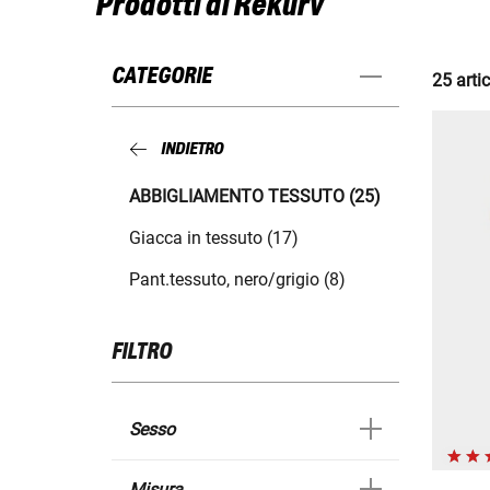
Prodotti di Rekurv
CATEGORIE
25 artic
INDIETRO
ABBIGLIAMENTO TESSUTO (25)
Giacca in tessuto (17)
Pant.tessuto, nero/grigio (8)
FILTRO
Sesso
Misura