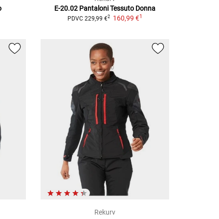
o
E-20.02
Pantaloni Tessuto Donna
1
160,99 €
2
PDVC
229,99 €
Rekurv