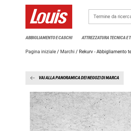
Termine da ricerc
ABBIGLIAMENTO E CASCHI
ATTREZZATURA TECNICA E 
Pagina iniziale
Marchi
Rekurv - Abbigliamento t
VAI ALLA PANORAMICA DEI NEGOZI DI MARCA