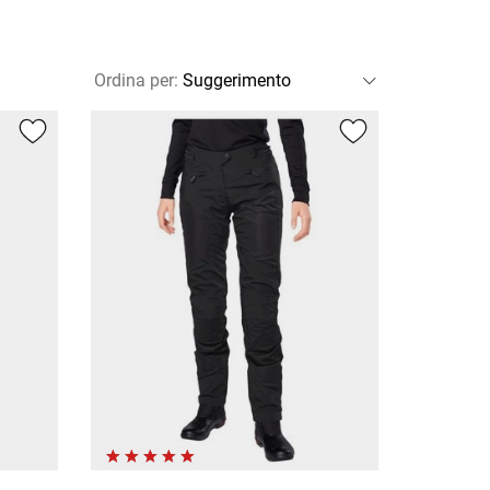
Ordina per
: