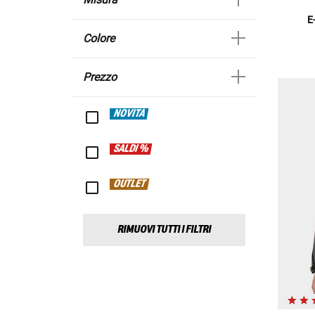
E
Colore
Prezzo
NOVITÀ
SALDI %
OUTLET
RIMUOVI TUTTI I FILTRI