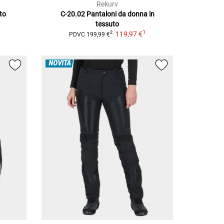
Rekurv
to
C-20.02
Pantaloni da donna in
tessuto
1
119,97 €
2
PDVC
199,99 €
NOVITÀ