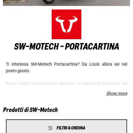
SW-MOTECH - PORTACARTINA
Ti interessa SW-Motech Portacartina? Da Louis allora sei nel
posto giusto.
Scopri subito l'assortimento dedicato al settore Portacartina del
marchio SW-Motech, e assicurati prezzi convenienti e un servizio
Show more
eccellente.
Prodotti di SW-Motech
FILTRI & ORDINA