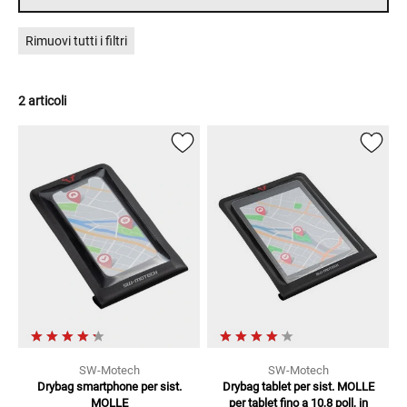
Rimuovi tutti i filtri
2 articoli
SW-Motech
SW-Motech
Drybag smartphone per sist.
Drybag tablet per sist. MOLLE
MOLLE
per tablet fino a 10,8 poll, in