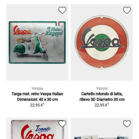
Vespa
Vespa
Targa met. retro Vespa Italian
Cartello rotondo di latta,
Dimensioni: 40 x 30 cm
rilievo 3D
Diametro 35 cm
1
1
22,95 €
22,95 €