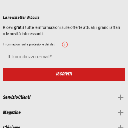
La newsletter di Louis
Ricevi
gratis
tutte le informazioni sulle offerte attuali, i grandi affari
o le novità interessanti.
Informazioni sulla protezione dei dati
Il tuo indirizzo e-mail
ISCRIVITI
Servizio Clienti
Magazine
Chi siamo