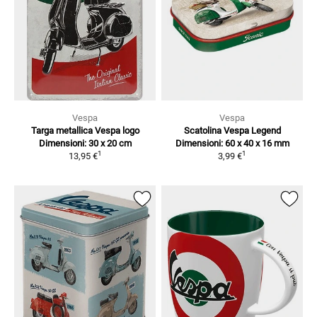
Vespa
Vespa
Targa metallica Vespa logo
Scatolina Vespa Legend
Dimensioni: 30 x 20 cm
Dimensioni: 60 x 40 x 16 mm
1
1
13,95 €
3,99 €