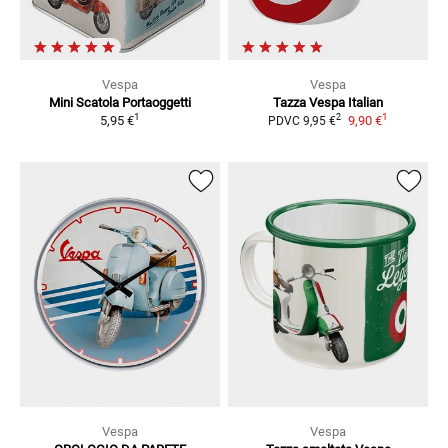
Vespa
Vespa
Mini Scatola Portaoggetti
Tazza Vespa Italian
1
1
2
5,95 €
9,90 €
PDVC
9,95 €
Vespa
Vespa