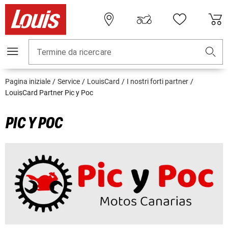
Termine da ricercare
Pagina iniziale
Service
LouisCard
I nostri forti partner
LouisCard Partner Pic y Poc
PIC Y POC