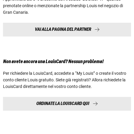
prenotate online o menzionate la partnership Louis nel negozio di
Gran Canaria.
VAI ALLA PAGINA DEL PARTNER
Non avete ancora una LouisCard? Nessun problema!
Per richiedere la LouisCard, accedete a “My Louis” o create il vostro
conto cliente Louis gratuito. Siete già registrati? Allora richiedete la
LouisCard direttamente nel vostro conto cliente.
ORDINATE LA LOUISCARD QUI