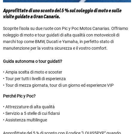
Approfittate di uno sconto del 5 % sul noleggio di moto e sulle
visite guidate a Gran Canaria.
Scoprite l'isola su due ruote con Pic y Poc Motos Canarias. Offriamo
noleggio di moto e tour guidati di alta qualità con motoveicoli di
marchi top come BMW, Ducati e Yamaha, in perfetto stato di
manutenzione per la vostra sicurezza e il vostro comfort.
Guida autonoma o tour guidati?
• Ampia scelta di moto e scooter
• Tour per tutti i livelli di esperienza
• Tour di mezza giornata, tour di un giorno ed esperienze VIP
Perché Pic y Poc?
• Attrezzature di alta qualità
• Servizio a 5 stelle di cui fidarsi
• Assistenza multilingue
Approfittate del 5 % di sconto con il codice "LOUIS5PYP" quando