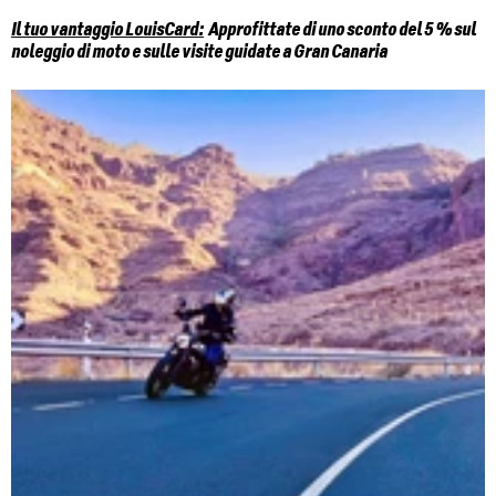
Il tuo vantaggio LouisCard:
Approfittate di uno sconto del 5 % sul
noleggio di moto e sulle visite guidate a Gran Canaria