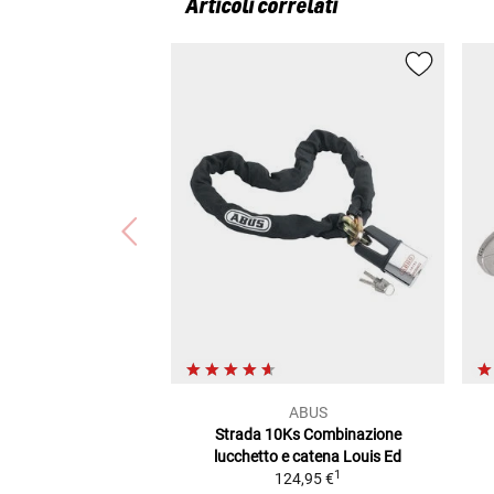
Articoli correlati
ABUS
Strada 10Ks
Combinazione
lucchetto e catena Louis Ed
1
124,95 €