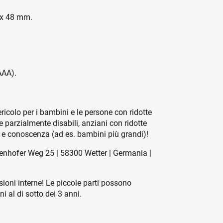
0 x 48 mm.
.
 AAA).
icolo per i bambini e le persone con ridotte
e parzialmente disabili, anziani con ridotte
a e conoscenza (ad es. bambini più grandi)!
enhofer Weg 25 | 58300 Wetter | Germania |
sioni interne! Le piccole parti possono
i al di sotto dei 3 anni.