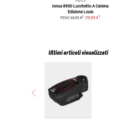
ABUS
Ionus 8900 Lucchetto A Catena
Edizione Louis
1
29,95 €
2
PDVC
60,95 €
Ultimi articoli visualizzati