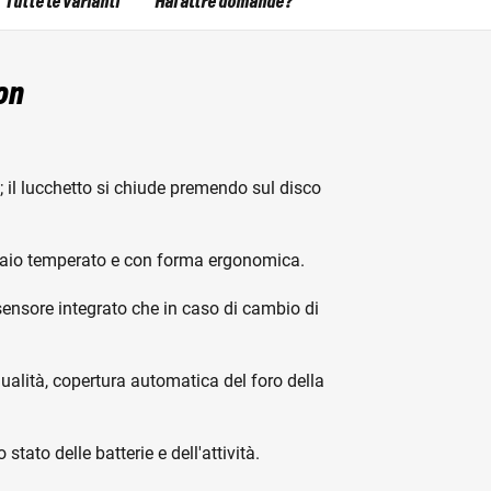
Tutte le varianti
Hai altre domande?
on
l lucchetto si chiude premendo sul disco
iaio temperato e con forma ergonomica.
sensore integrato che in caso di cambio di
ualità, copertura automatica del foro della
tato delle batterie e dell'attività.