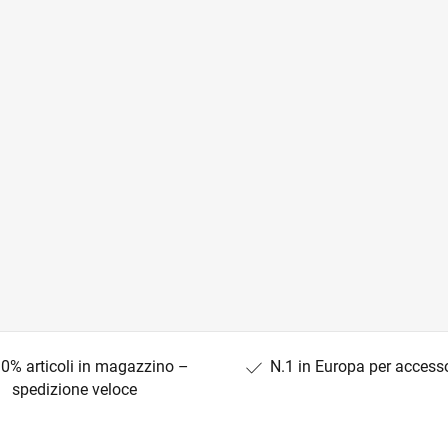
0% articoli in magazzino –
N.1 in Europa per access
spedizione veloce