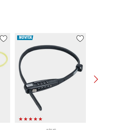
PDVC
209,95 €
NOVITÀ