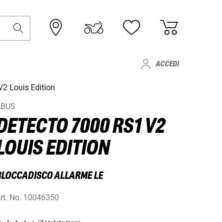
ACCEDI
2 Louis Edition
ABUS
DETECTO 7000 RS1 V2
LOUIS EDITION
BLOCCADISCO ALLARME LE
rt. No.
10046350