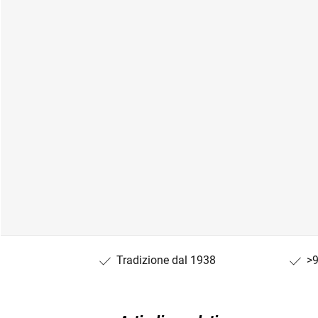
Tradizione dal 1938
>9