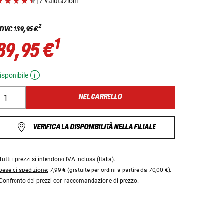
|
7 Valutazioni
2
DVC
139,95 €
1
89,95 €
isponibile
NEL CARRELLO
VERIFICA LA DISPONIBILITÀ NELLA FILIALE
Tutti i prezzi si intendono
IVA inclusa
(Italia).
pese di spedizione:
7,99 € (gratuite per ordini a partire da 70,00 €).
Confronto dei prezzi con raccomandazione di prezzo.