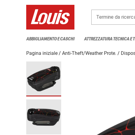
Termine da ricerc
ABBIGLIAMENTO E CASCHI
ATTREZZATURA TECNICA E 
Pagina iniziale
Anti-Theft/Weather Prote.
Disposi