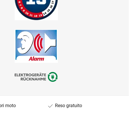
ori moto
Reso gratuito