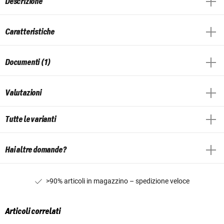
Descrizione
Caratteristiche
Documenti (1)
Valutazioni
Tutte le varianti
Hai altre domande?
>90% articoli in magazzino – spedizione veloce
Articoli correlati