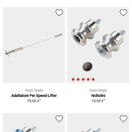
Kern-Stabi
Kern-Stabi
Adattatore Per Speed-Lifter
Nottolini
1
1
79,00 €
19,95 €