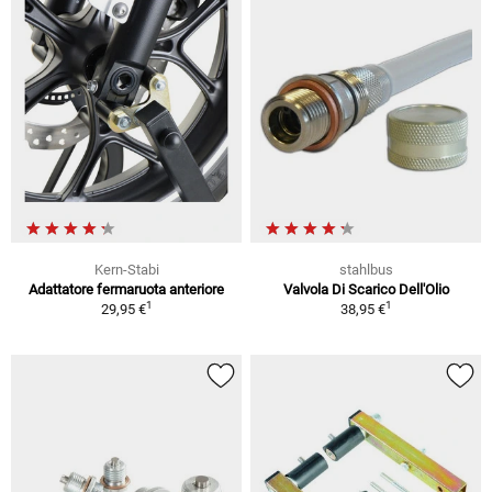
Kern-Stabi
stahlbus
Adattatore fermaruota anteriore
Valvola Di Scarico Dell'Olio
1
1
29,95 €
38,95 €