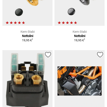
Kern-Stabi
Kern-Stabi
Nottolini
Nottolini
1
1
19,95 €
19,95 €