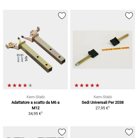
Kern-Stabi
Kern-Stabi
Adattatore a scatto da M6 a
Sedi Universali Per 2038
1
M12
27,95 €
1
34,95 €