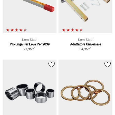
Kern-Stabi
Kern-Stabi
Prolunga Per Leva Per 2039
Adattatore Universale
1
1
27,95 €
34,95 €