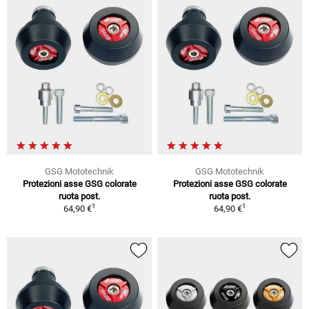
GSG Mototechnik
GSG Mototechnik
Protezioni asse GSG colorate
Protezioni asse GSG colorate
ruota post.
ruota post.
1
1
64,90 €
64,90 €