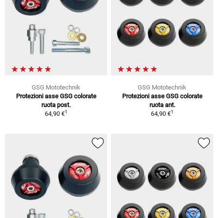
GSG Mototechnik
GSG Mototechnik
Protezioni asse GSG colorate
Protezioni asse GSG colorate
ruota post.
ruota ant.
1
1
64,90 €
64,90 €