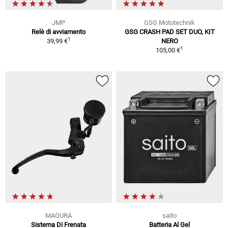
JMP
GSG Mototechnik
Relè di avviamento
GSG CRASH PAD SET DUO, KIT
1
39,99 €
NERO
1
105,00 €
MAGURA
saito
Sistema Di Frenata
Batteria Al Gel