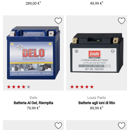
1
1
289,00 €
49,99 €
Delo
Louis Parts
Batteria Al Gel, Riempita
Batterie agli ioni di litio
1
1
79,99 €
89,99 €