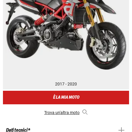
2017 - 2020
È LA MIA MOTO
Trova un'altra moto
Dati tecnici *