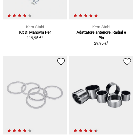
Kern-Stabi
Kern-Stabi
Kit Di Manovra Per
Adattatore anteriore, Radial e
1
119,95 €
Pin
1
29,95 €