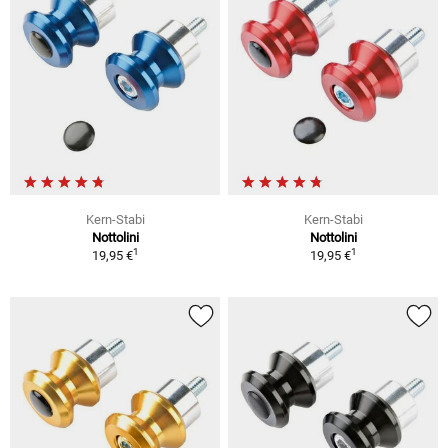
Kern-Stabi
Kern-Stabi
Nottolini
Nottolini
1
1
19,95 €
19,95 €