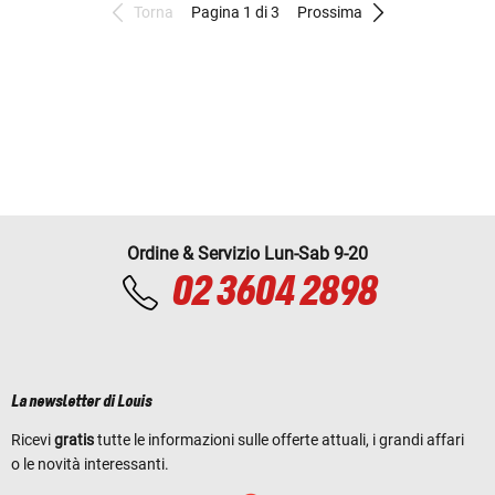
Torna
Pagina 1 di 3
Prossima
Ordine & Servizio Lun-Sab 9-20
02 3604 2898
La newsletter di Louis
Ricevi
gratis
tutte le informazioni sulle offerte attuali, i grandi affari
o le novità interessanti.