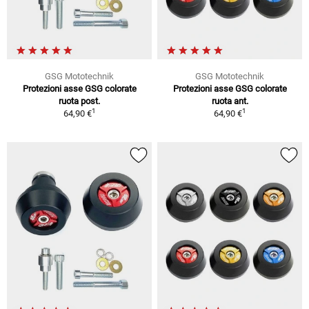
GSG Mototechnik
GSG Mototechnik
Protezioni asse GSG colorate
Protezioni asse GSG colorate
ruota post.
ruota ant.
1
1
64,90 €
64,90 €