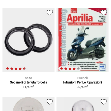
saito
Bucheli
Set anelli di tenuta forcella
Istruzioni Per Le Riparazioni
1
1
11,99 €
39,90 €