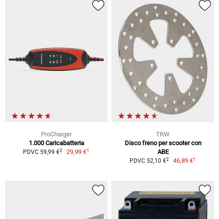
ProCharger
TRW
1.000 Caricabatteria
Disco freno per scooter con
1
2
29,99 €
ABE
PDVC 59,99 €
1
2
46,89 €
PDVC 52,10 €