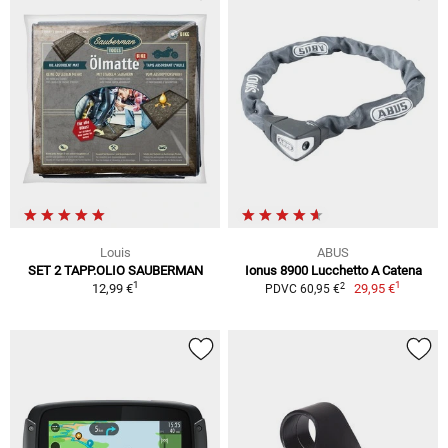
Louis
ABUS
SET 2 TAPP.OLIO SAUBERMAN
Ionus 8900 Lucchetto A Catena
1
1
2
12,99 €
29,95 €
PDVC 60,95 €