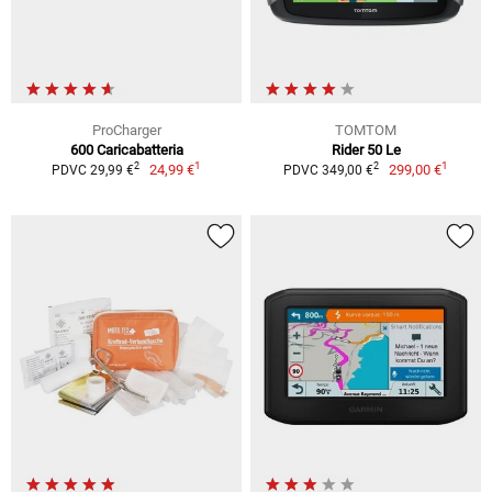
ProCharger
TOMTOM
600 Caricabatteria
Rider 50 Le
1
1
2
2
24,99 €
299,00 €
PDVC 29,99 €
PDVC 349,00 €