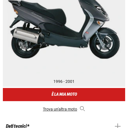
1996 - 2001
È LA MIA MOTO
Trova un'altra moto
Dati tecnici *