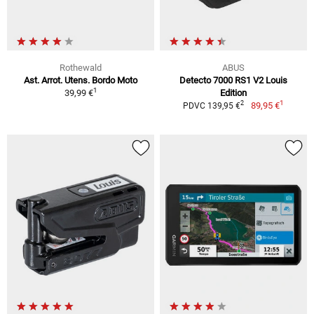
Rothewald
ABUS
Ast. Arrot. Utens. Bordo Moto
Detecto 7000 RS1 V2 Louis
1
39,99 €
Edition
1
2
89,95 €
PDVC 139,95 €