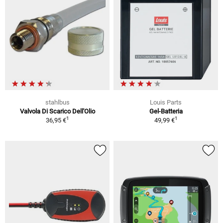
stahlbus
Louis Parts
Valvola Di Scarico Dell'Olio
Gel-Batteria
1
1
36,95 €
49,99 €