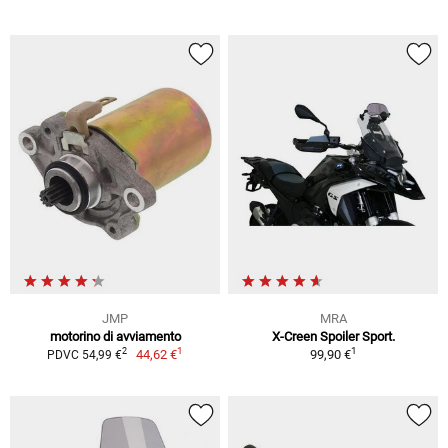
JMP
MRA
motorino di avviamento
X-Creen Spoiler Sport.
1
1
2
44,62 €
99,90 €
PDVC 54,99 €