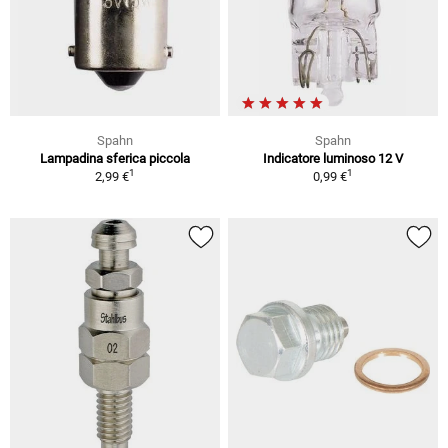
Spahn
Spahn
Lampadina sferica piccola
Indicatore luminoso 12 V
1
1
2,99 €
0,99 €