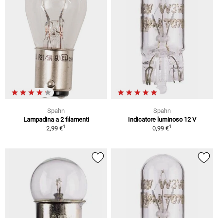
Spahn
Spahn
Lampadina a 2 filamenti
Indicatore luminoso 12 V
1
1
2,99 €
0,99 €