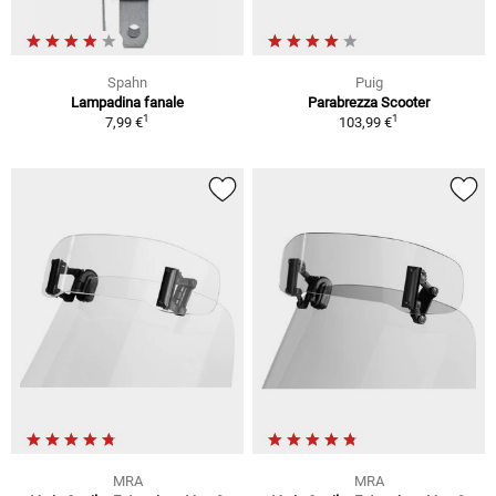
Spahn
Puig
Lampadina fanale
Parabrezza Scooter
1
1
7,99 €
103,99 €
MRA
MRA