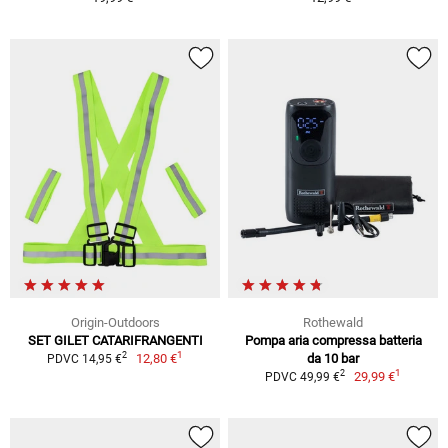
Origin-Outdoors
Rothewald
SET GILET CATARIFRANGENTI
Pompa aria compressa batteria
1
2
12,80 €
da 10 bar
PDVC 14,95 €
1
2
29,99 €
PDVC 49,99 €