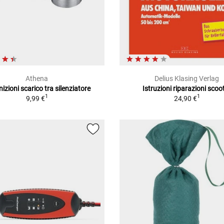
Athena
Delius Klasing Verlag
izioni scarico tra silenziatore
Istruzioni riparazioni scoo
1
1
9,99 €
24,90 €