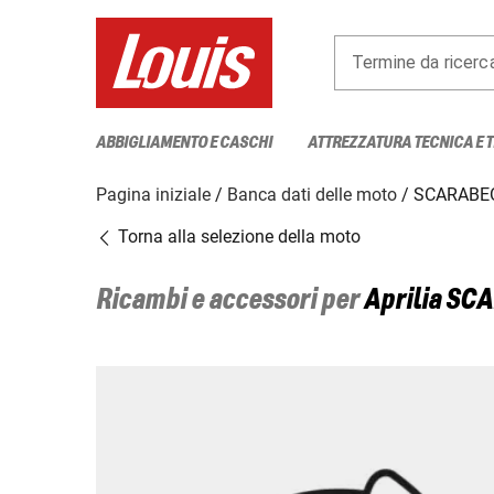
Termine da ricerc
ABBIGLIAMENTO E CASCHI
ATTREZZATURA TECNICA E 
Pagina iniziale
Banca dati delle moto
SCARABEO
Torna alla selezione della moto
Ricambi e accessori per
Aprilia
SCA