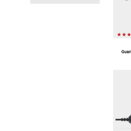
Guarn