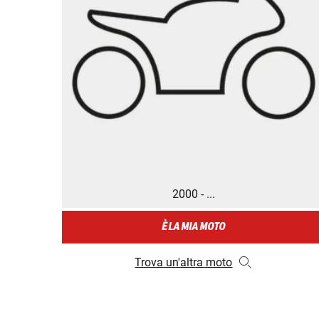
2000 - ...
È LA MIA MOTO
Trova un'altra moto