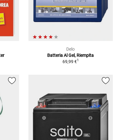
Delo
ter
Batteria Al Gel, Riempita
1
69,99 €