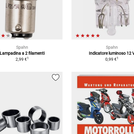
Spahn
Spahn
Lampadina a 2 filamenti
Indicatore luminoso 12 
1
1
2,99 €
0,99 €