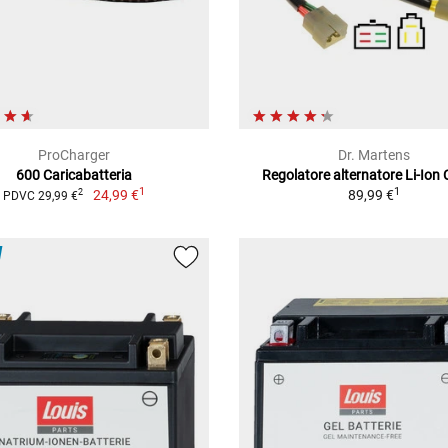
ProCharger
Dr. Martens
600 Caricabatteria
Regolatore alternatore Li-Ion
1
1
24,99 €
89,99 €
2
PDVC 29,99 €