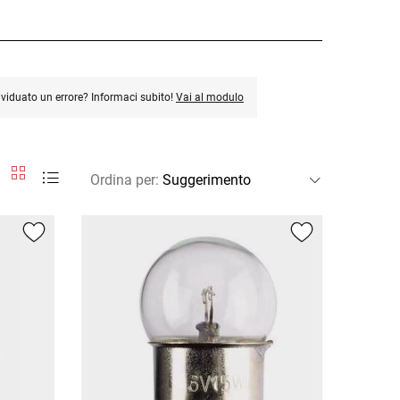
ividuato un errore? Informaci subito!
Vai al modulo
Ordina per
: