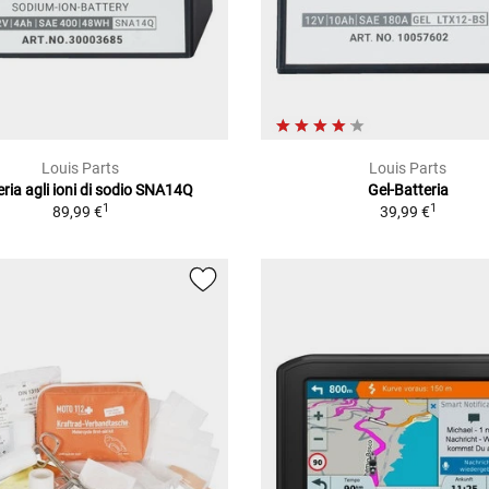
Louis Parts
Louis Parts
eria agli ioni di sodio SNA14Q
Gel-Batteria
1
1
89,99 €
39,99 €