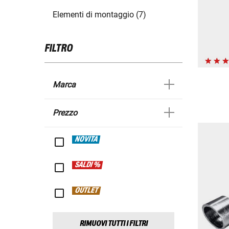
Elementi di montaggio (7)
FILTRO
Marca
Prezzo
NOVITÀ
SALDI %
OUTLET
RIMUOVI TUTTI I FILTRI