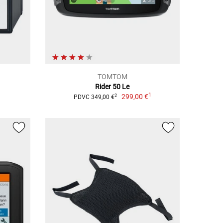
TOMTOM
Rider 50 Le
1
299,00 €
2
PDVC 349,00 €