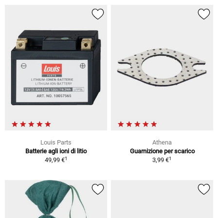
Louis Parts
Athena
Batterie agli ioni di litio
Guarnizione per scarico
1
1
49,99 €
3,99 €