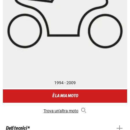
1994 - 2009
È LA MIA MOTO
Trova un'altra moto
Dati tecnici *