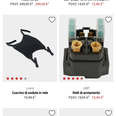
1
1
2
2
299,00 €
12,80 €
PDVC 349,00 €
PDVC 14,95 €
Louis
JMP
Cuscino di seduta in rete
Relè di avviamento
1
1
2
19,99 €
15,49 €
PDVC 18,99 €