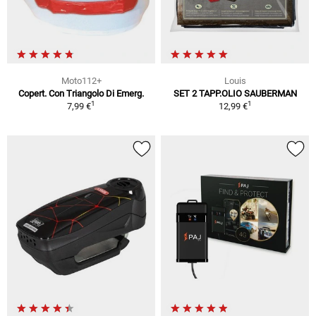
Moto112+
Louis
Copert. Con Triangolo Di Emerg.
SET 2 TAPP.OLIO SAUBERMAN
1
1
7,99 €
12,99 €