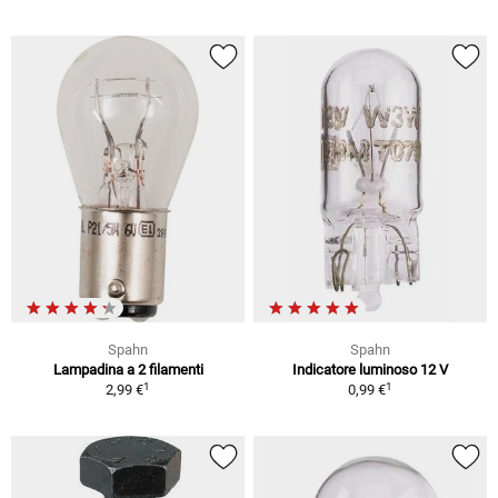
Spahn
Spahn
Lampadina a 2 filamenti
Indicatore luminoso 12 V
1
1
2,99 €
0,99 €