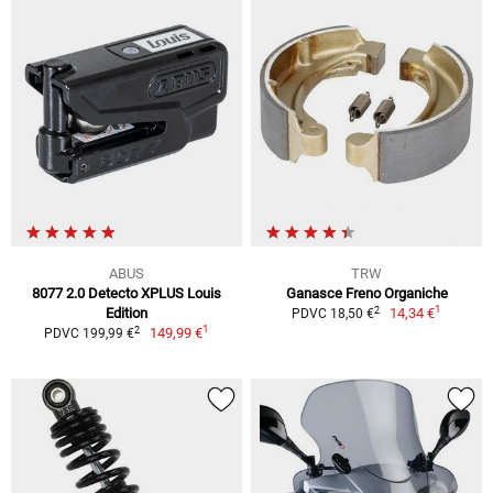
ABUS
TRW
8077 2.0 Detecto XPLUS Louis
Ganasce Freno Organiche
1
2
Edition
14,34 €
PDVC 18,50 €
1
2
149,99 €
PDVC 199,99 €