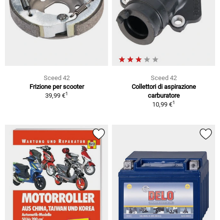
Sceed 42
Sceed 42
Frizione per scooter
Collettori di aspirazione
1
39,99 €
carburatore
1
10,99 €