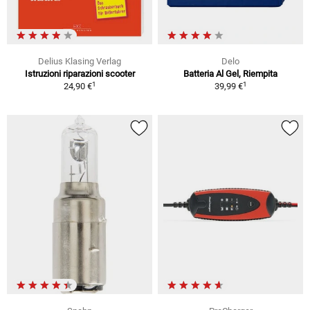
Delius Klasing Verlag
Delo
Istruzioni riparazioni scooter
Batteria Al Gel, Riempita
1
1
24,90 €
39,99 €