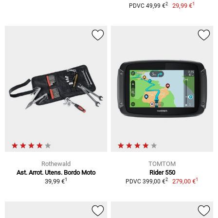
1
2
29,99 €
PDVC 49,99 €
Rothewald
TOMTOM
Ast. Arrot. Utens. Bordo Moto
Rider 550
1
1
2
39,99 €
279,00 €
PDVC 399,00 €