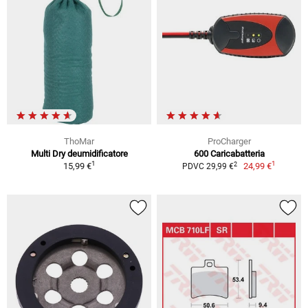
ThoMar
ProCharger
Multi Dry deumidificatore
600 Caricabatteria
1
1
2
15,99 €
24,99 €
PDVC 29,99 €