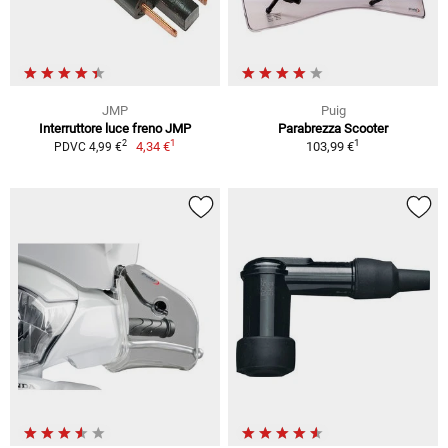
JMP
Puig
Interruttore luce freno JMP
Parabrezza Scooter
1
1
2
4,34 €
103,99 €
PDVC 4,99 €