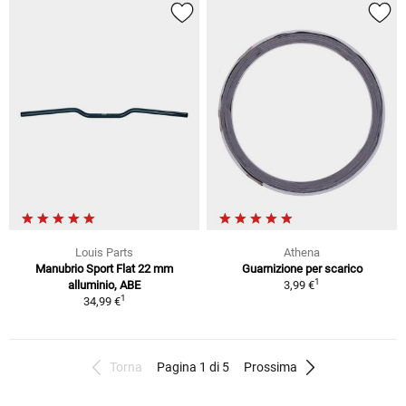
Louis Parts
Athena
Manubrio Sport Flat 22 mm
Guarnizione per scarico
1
alluminio, ABE
3,99 €
1
34,99 €
Torna
Pagina 1 di 5
Prossima