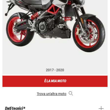
2017 - 2020
È LA MIA MOTO
Trova un'altra moto
Dati tecnici *