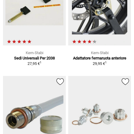
Kern-Stabi
Kern-Stabi
Sedi Universali Per 2038
Adattatore fermaruota anteriore
1
1
27,95 €
29,95 €