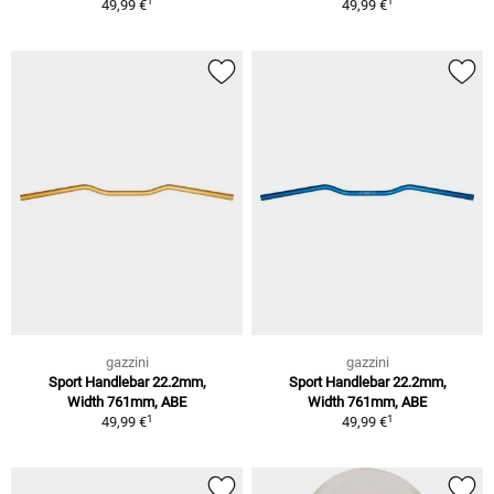
1
1
49,99 €
49,99 €
gazzini
gazzini
Sport Handlebar 22.2mm,
Sport Handlebar 22.2mm,
Width 761mm, ABE
Width 761mm, ABE
1
1
49,99 €
49,99 €