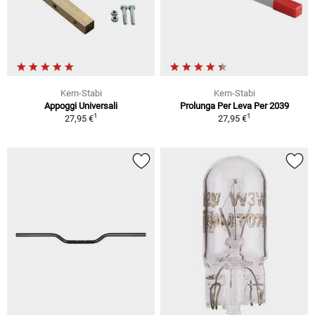
Kern-Stabi
Kern-Stabi
Appoggi Universali
Prolunga Per Leva Per 2039
1
1
27,95 €
27,95 €