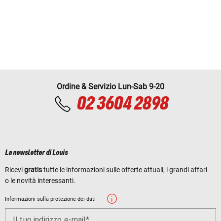
Ordine & Servizio Lun-Sab 9-20
02 3604 2898
La newsletter di Louis
Ricevi
gratis
tutte le informazioni sulle offerte attuali, i grandi affari
o le novità interessanti.
Informazioni sulla protezione dei dati
Il tuo indirizzo e-mail