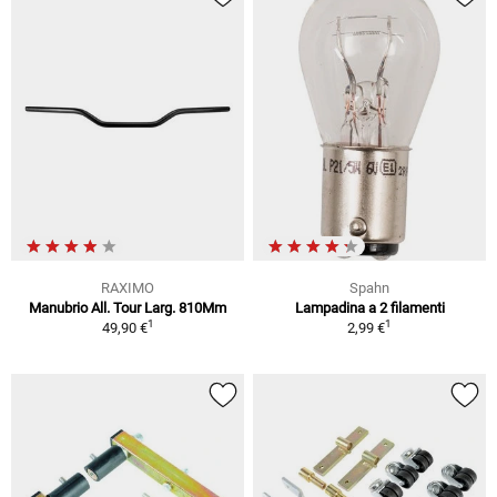
RAXIMO
Spahn
Manubrio All. Tour Larg. 810Mm
Lampadina a 2 filamenti
1
1
49,90 €
2,99 €