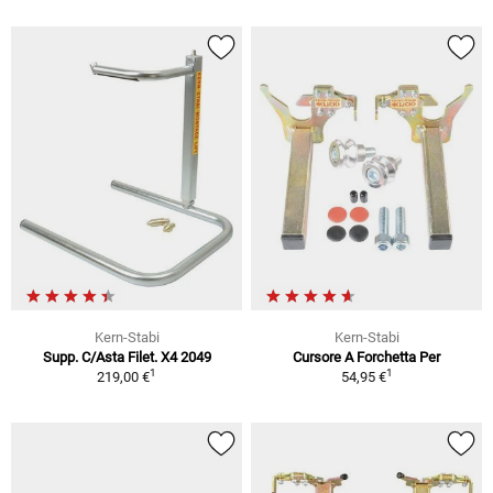
Kern-Stabi
Kern-Stabi
Supp. C/Asta Filet. X4 2049
Cursore A Forchetta Per
1
1
219,00 €
54,95 €