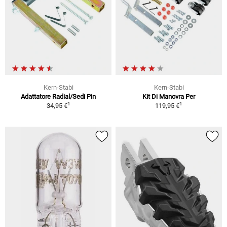
Kern-Stabi
Kern-Stabi
Adattatore Radial/Sedi Pin
Kit Di Manovra Per
1
1
34,95 €
119,95 €