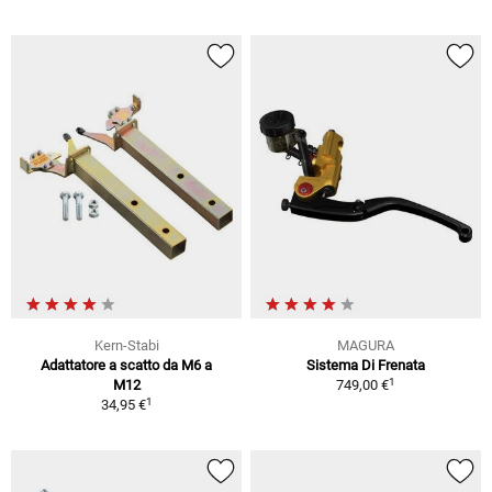
Kern-Stabi
MAGURA
Adattatore a scatto da M6 a
Sistema Di Frenata
1
M12
749,00 €
1
34,95 €