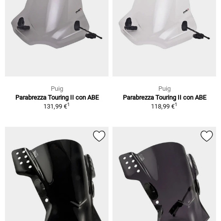
Puig
Puig
Parabrezza Touring II con ABE
Parabrezza Touring II con ABE
1
1
131,99 €
118,99 €