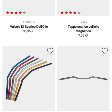
stahlbus
Louis
Valvola Di Scarico Dell'Olio
Tappo scarico dell'olio
1
38,95 €
magnetico
1
7,99 €