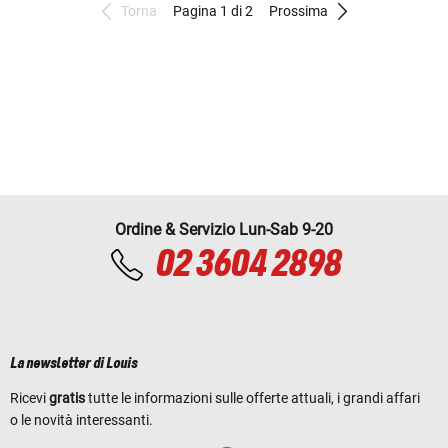
Torna
Pagina 1 di 2
Prossima
Ordine & Servizio Lun-Sab 9-20
02 3604 2898
La newsletter di Louis
Ricevi
gratis
tutte le informazioni sulle offerte attuali, i grandi affari
o le novità interessanti.