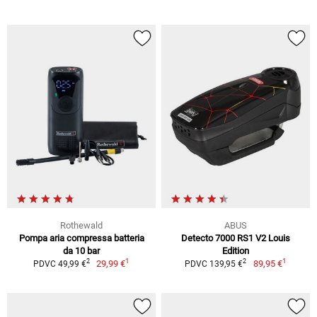
Rothewald
ABUS
Pompa aria compressa batteria
Detecto 7000 RS1 V2 Louis
da 10 bar
Edition
1
1
2
2
29,99 €
89,95 €
PDVC 49,99 €
PDVC 139,95 €