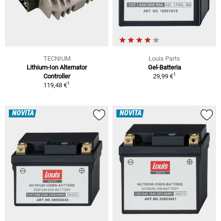
TECNIUM
Louis Parts
Lithium-Ion Alternator
Gel-Batteria
1
Controller
29,99 €
1
119,48 €
NOVITÀ
NOVITÀ