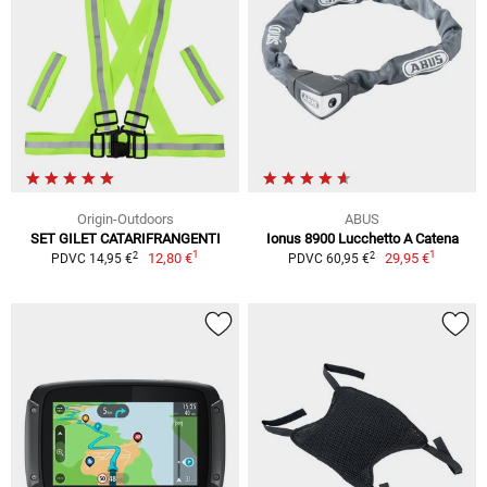
Origin-Outdoors
ABUS
SET GILET CATARIFRANGENTI
Ionus 8900 Lucchetto A Catena
1
1
2
2
12,80 €
29,95 €
PDVC 14,95 €
PDVC 60,95 €