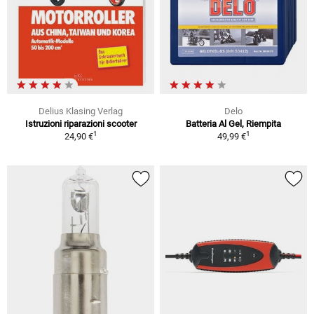
Delius Klasing Verlag
Delo
Istruzioni riparazioni scooter
Batteria Al Gel, Riempita
1
1
24,90 €
49,99 €