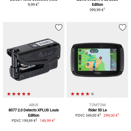
1
9,99 €
Edition
1
399,99 €
ABUS
TOMTOM
8077 2.0 Detecto XPLUS Louis
Rider 50 Le
1
2
Edition
299,00 €
PDVC 349,00 €
1
2
149,99 €
PDVC 199,99 €