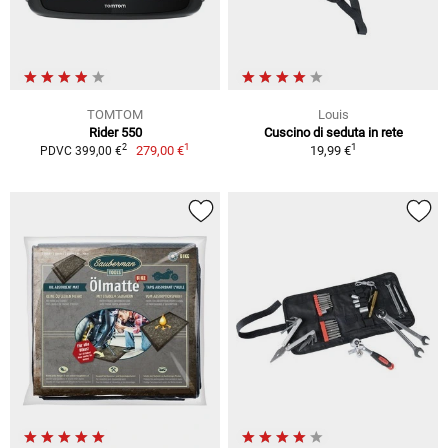
TOMTOM
Louis
Rider 550
Cuscino di seduta in rete
1
1
2
279,00 €
19,99 €
PDVC 399,00 €