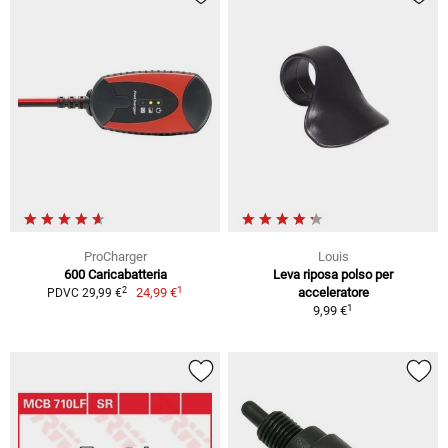
ProCharger
Louis
600 Caricabatteria
Leva riposa polso per
1
2
24,99 €
acceleratore
PDVC 29,99 €
1
9,99 €