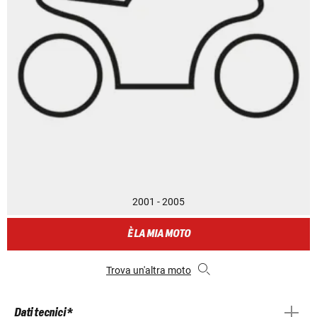
2001 - 2005
È LA MIA MOTO
Trova un'altra moto
Dati tecnici *