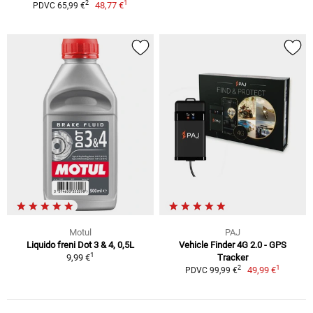
1
2
48,77 €
PDVC 65,99 €
Motul
PAJ
Liquido freni Dot 3 & 4, 0,5L
Vehicle Finder 4G 2.0 - GPS
1
9,99 €
Tracker
1
2
49,99 €
PDVC 99,99 €