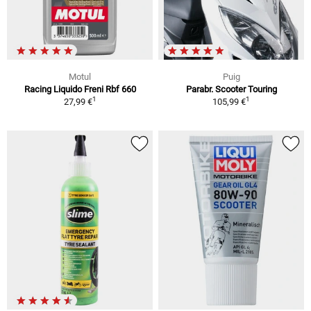
Motul
Puig
Racing Liquido Freni Rbf 660
Parabr. Scooter Touring
1
1
27,99 €
105,99 €