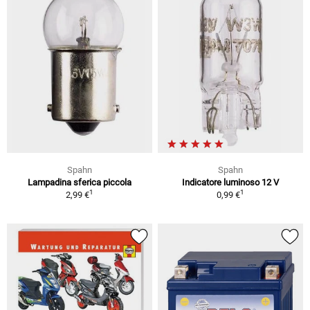
Spahn
Spahn
Lampadina sferica piccola
Indicatore luminoso 12 V
1
1
2,99 €
0,99 €