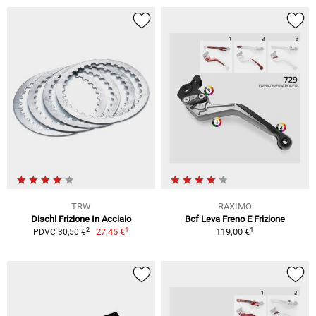
TRW
RAXIMO
Dischi Frizione In Acciaio
Bcf Leva Freno E Frizione
1
1
2
27,45 €
119,00 €
PDVC 30,50 €