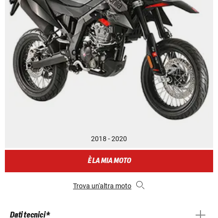
2018 - 2020
È LA MIA MOTO
Trova un'altra moto
Dati tecnici *