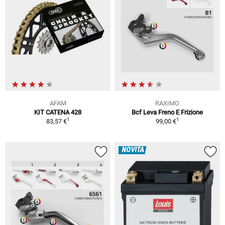
AFAM
RAXIMO
KIT CATENA 428
Bcf Leva Freno E Frizione
1
1
83,57 €
99,00 €
NOVITÀ