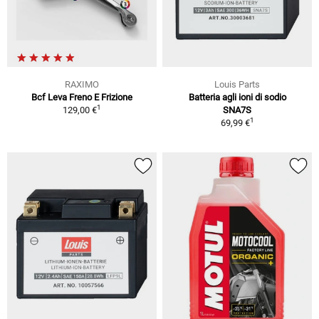
RAXIMO
Louis Parts
Bcf Leva Freno E Frizione
Batteria agli ioni di sodio
1
129,00 €
SNA7S
1
69,99 €