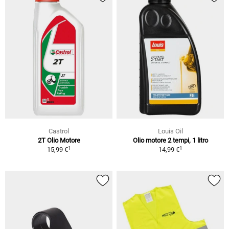
Castrol
Louis Oil
2T Olio Motore
Olio motore 2 tempi, 1 litro
1
1
15,99 €
14,99 €