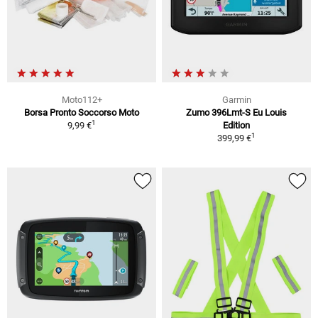
Moto112+
Garmin
Borsa Pronto Soccorso Moto
Zumo 396Lmt-S Eu Louis
1
9,99 €
Edition
1
399,99 €