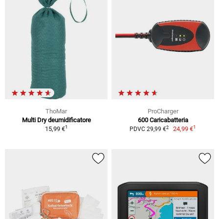
ThoMar
ProCharger
Multi Dry deumidificatore
600 Caricabatteria
1
1
2
15,99 €
24,99 €
PDVC 29,99 €