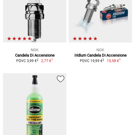
NGK
NGK
Candela Di Accensione
Iridium Candela Di Accensione
1
1
2
2
2,77 €
15,58 €
PDVC 3,99 €
PDVC 19,99 €