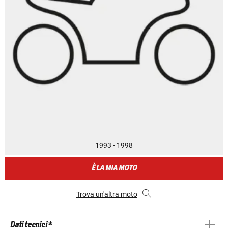
1993 - 1998
È LA MIA MOTO
Trova un'altra moto
Dati tecnici *