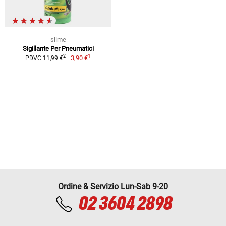
slime
Sigillante Per Pneumatici
1
2
3,90 €
PDVC 11,99 €
Ordine & Servizio Lun-Sab 9-20
02 3604 2898