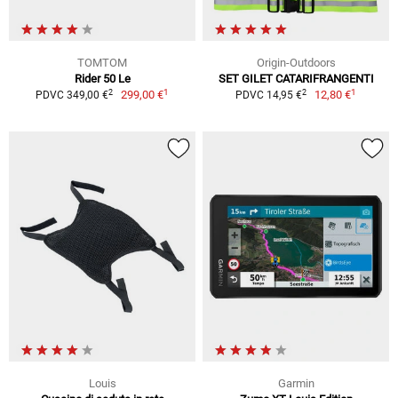
TOMTOM
Origin-Outdoors
Rider 50 Le
SET GILET CATARIFRANGENTI
1
1
2
2
299,00 €
12,80 €
PDVC 349,00 €
PDVC 14,95 €
Louis
Garmin