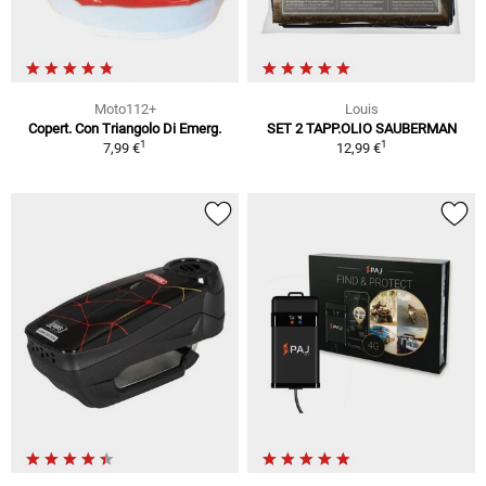
Moto112+
Louis
Copert. Con Triangolo Di Emerg.
SET 2 TAPP.OLIO SAUBERMAN
1
1
7,99 €
12,99 €