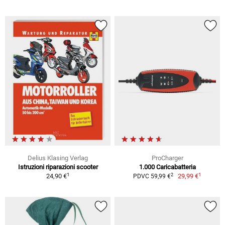
Delius Klasing Verlag
ProCharger
Istruzioni riparazioni scooter
1.000 Caricabatteria
1
1
2
24,90 €
29,99 €
PDVC 59,99 €