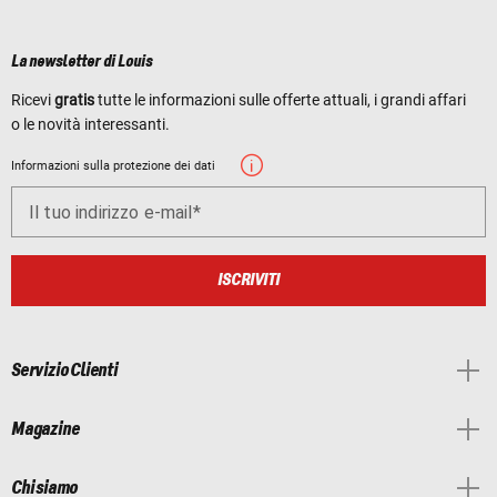
La newsletter di Louis
Ricevi
gratis
tutte le informazioni sulle offerte attuali, i grandi affari
o le novità interessanti.
Informazioni sulla protezione dei dati
Il tuo indirizzo e-mail
ISCRIVITI
Servizio Clienti
Magazine
Chi siamo