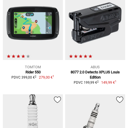
TOMTOM
ABUS
Rider 550
8077 2.0 Detecto XPLUS Louis
1
2
279,00 €
Edition
PDVC 399,00 €
1
2
149,99 €
PDVC 199,99 €