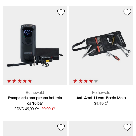
Rothewald
Rothewald
Pompa aria compressa batteria
Ast. Arrot. Utens. Bordo Moto
1
da 10 bar
39,99 €
1
2
29,99 €
PDVC 49,99 €