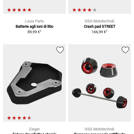
Louis Parts
GSG Mototechnik
Batterie agli ioni di litio
Crash pad STREET
1
1
89,99 €
166,99 €
Zieger
GSG Mototechnik