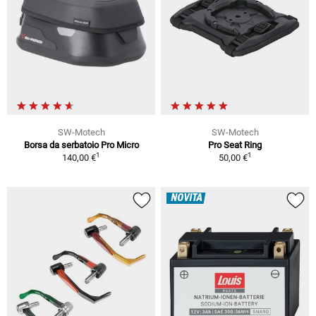
SW-Motech
SW-Motech
Borsa da serbatoio Pro Micro
Pro Seat Ring
1
1
140,00 €
50,00 €
NOVITÀ