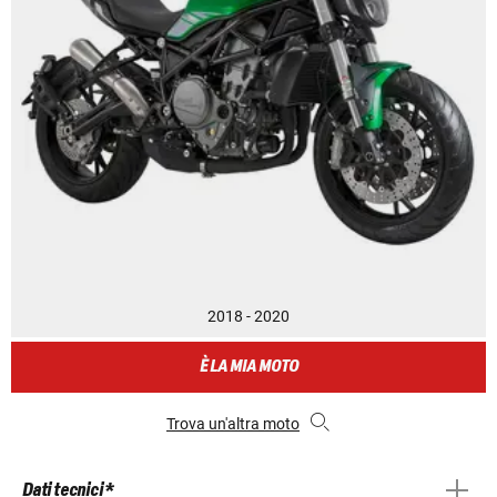
2018 - 2020
È LA MIA MOTO
Trova un'altra moto
Dati tecnici *