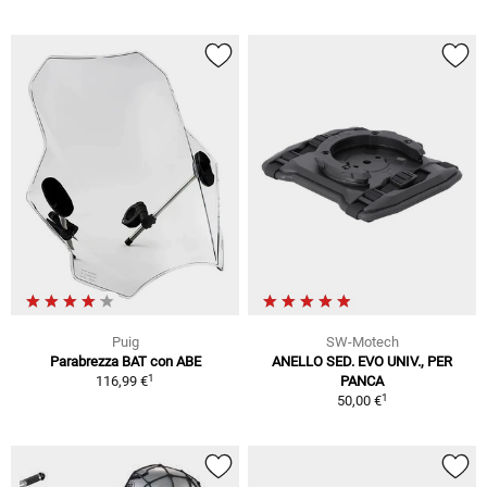
Puig
SW-Motech
Parabrezza BAT con ABE
ANELLO SED. EVO UNIV., PER
1
116,99 €
PANCA
1
50,00 €