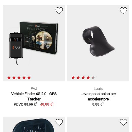
PAJ
Louis
Vehicle Finder 4G 2.0 - GPS
Leva riposa polso per
Tracker
acceleratore
1
1
2
49,99 €
9,99 €
PDVC 99,99 €