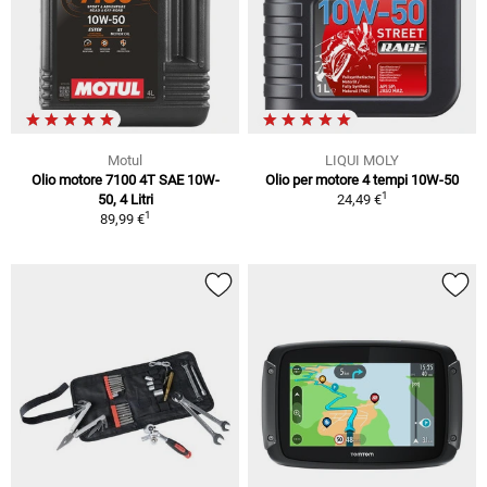
Motul
LIQUI MOLY
Olio motore 7100 4T SAE 10W-
Olio per motore 4 tempi 10W-50
1
50, 4 Litri
24,49 €
1
89,99 €