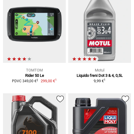
TOMTOM
Motul
Rider 50 Le
Liquido freni Dot 3 & 4, 0,5L
1
1
2
299,00 €
9,99 €
PDVC 349,00 €