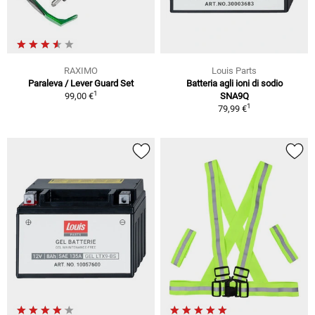
RAXIMO
Louis Parts
Paraleva / Lever Guard Set
Batteria agli ioni di sodio
1
99,00 €
SNA9Q
1
79,99 €