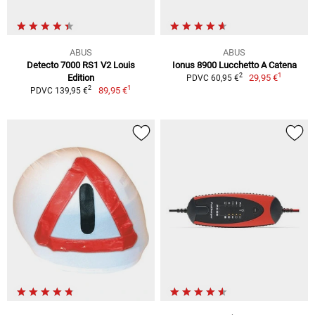
ABUS
ABUS
Detecto 7000 RS1 V2 Louis
Ionus 8900 Lucchetto A Catena
1
2
Edition
29,95 €
PDVC 60,95 €
1
2
89,95 €
PDVC 139,95 €