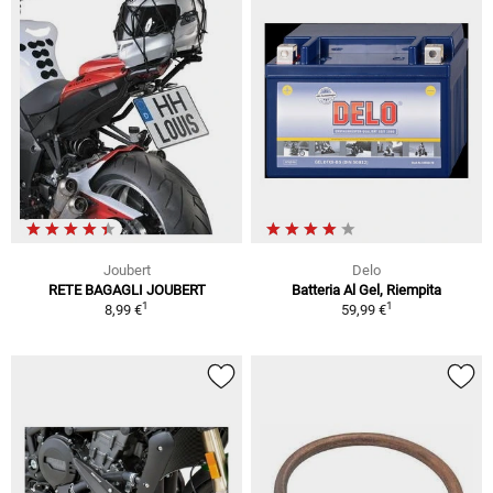
Joubert
Delo
RETE BAGAGLI JOUBERT
Batteria Al Gel, Riempita
1
1
8,99 €
59,99 €