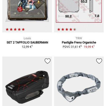
Louis
TRW
SET 2 TAPP.OLIO SAUBERMAN
Pastiglie Freno Organiche
1
1
2
12,99 €
19,99 €
PDVC 31,61 €