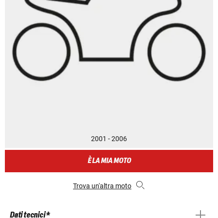
2001 - 2006
È LA MIA MOTO
Trova un'altra moto
Dati tecnici *