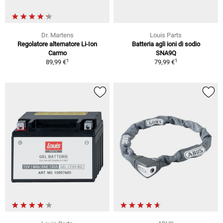
Dr. Martens
Louis Parts
Regolatore alternatore Li-Ion
Batteria agli ioni di sodio
Carmo
SNA9Q
1
1
89,99 €
79,99 €