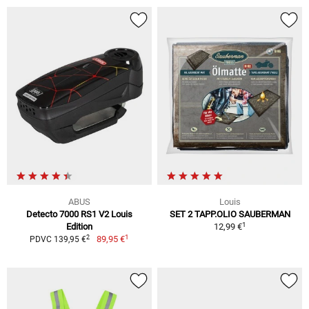
ABUS
Louis
Detecto 7000 RS1 V2 Louis
SET 2 TAPP.OLIO SAUBERMAN
1
Edition
12,99 €
1
2
89,95 €
PDVC 139,95 €