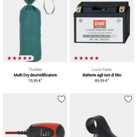
ThoMar
Louis Parts
Multi Dry deumidificatore
Batterie agli ioni di litio
1
1
15,99 €
89,99 €