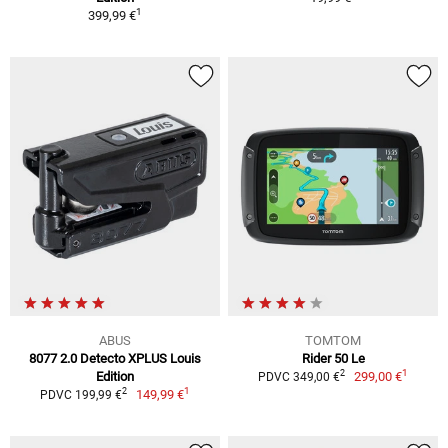
1
399,99 €
ABUS
TOMTOM
8077 2.0 Detecto XPLUS Louis
Rider 50 Le
1
2
Edition
299,00 €
PDVC 349,00 €
1
2
149,99 €
PDVC 199,99 €