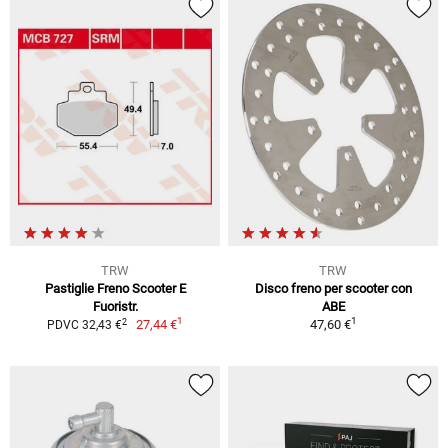
TRW
TRW
Pastiglie Freno Scooter E
Disco freno per scooter con
Fuoristr.
ABE
1
1
2
27,44 €
47,60 €
PDVC 32,43 €