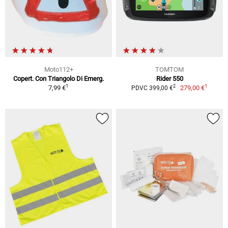
Moto112+
TOMTOM
Copert. Con Triangolo Di Emerg.
Rider 550
1
1
2
7,99 €
279,00 €
PDVC 399,00 €