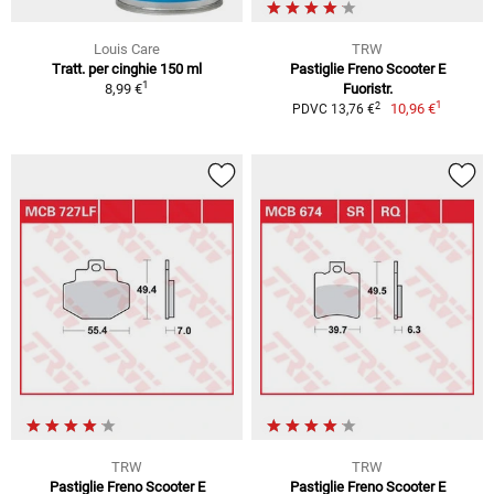
Louis Care
TRW
Tratt. per cinghie 150 ml
Pastiglie Freno Scooter E
1
8,99 €
Fuoristr.
1
2
10,96 €
PDVC 13,76 €
TRW
TRW
Pastiglie Freno Scooter E
Pastiglie Freno Scooter E