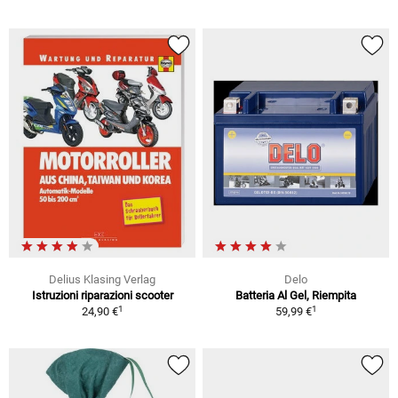
Delius Klasing Verlag
Delo
Istruzioni riparazioni scooter
Batteria Al Gel, Riempita
1
1
24,90 €
59,99 €