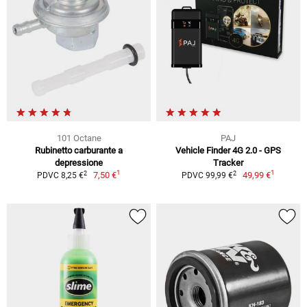
101 Octane
PAJ
Rubinetto carburante a
Vehicle Finder 4G 2.0 - GPS
depressione
Tracker
1
1
2
2
7,50 €
49,99 €
PDVC 8,25 €
PDVC 99,99 €