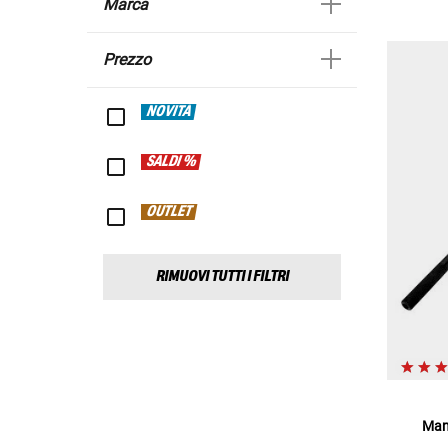
Marca
Prezzo
NOVITÀ
SALDI %
OUTLET
RIMUOVI TUTTI I FILTRI
Man