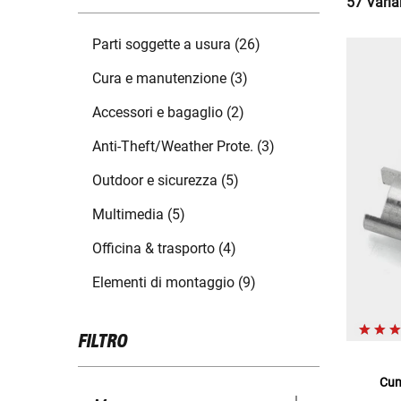
57 Varian
Parti soggette a usura (26)
Cura e manutenzione (3)
Accessori e bagaglio (2)
Anti-Theft/Weather Prote. (3)
Outdoor e sicurezza (5)
Multimedia (5)
Officina & trasporto (4)
Elementi di montaggio (9)
FILTRO
Cun