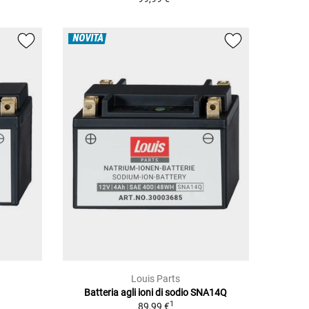
NOVITÀ
Louis Parts
Batteria agli ioni di sodio SNA14Q
1
89,99 €