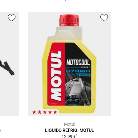
Motul
e
LIQUIDO REFRIG. MOTUL
1
12,99 €