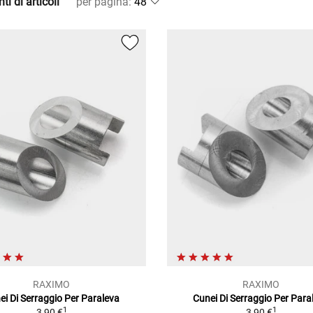
ti di articoli
per pagina
:
RAXIMO
RAXIMO
ei Di Serraggio Per Paraleva
Cunei Di Serraggio Per Para
1
1
3,90 €
3,90 €