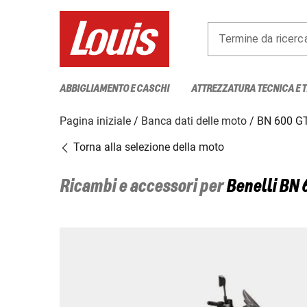
Termine da ricerc
ABBIGLIAMENTO E CASCHI
ATTREZZATURA TECNICA E 
Pagina iniziale
Banca dati delle moto
BN 600 G
Torna alla selezione della moto
Ricambi e accessori per
Benelli
BN 