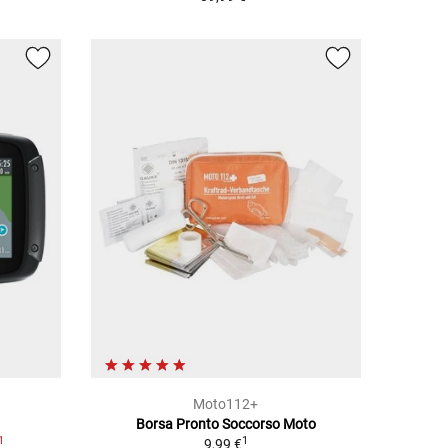
Moto112+
Borsa Pronto Soccorso Moto
1
1
9,99 €