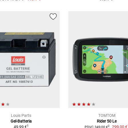
Louis Parts
TOMTOM
Gel-Batteria
Rider 50 Le
1
49,99 €
299,00 €
2
PDVC 349,00 €