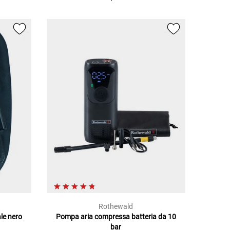
Rothewald
ale nero
Pompa aria compressa batteria da 10
bar