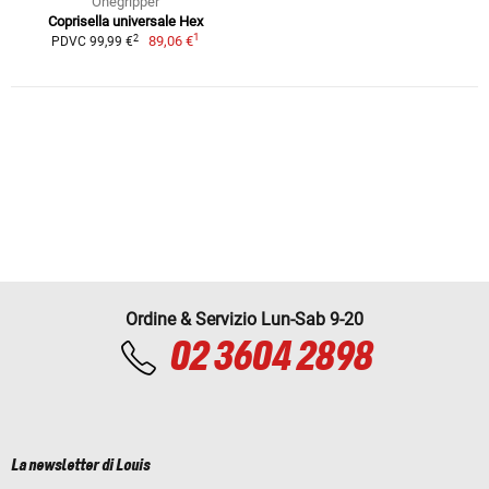
Onegripper
Coprisella universale Hex
1
2
89,06 €
PDVC 99,99 €
Ordine & Servizio Lun-Sab 9-20
02 3604 2898
La newsletter di Louis