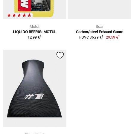
Motul
Scar
LIQUIDO REFRIG. MOTUL
Carbon/steel Exhaust Guard
1
1
2
12,99 €
29,59 €
PDVC 36,99 €