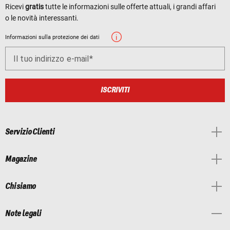
Ricevi
gratis
tutte le informazioni sulle offerte attuali, i grandi affari
o le novità interessanti.
Informazioni sulla protezione dei dati
Il tuo indirizzo e-mail
ISCRIVITI
Servizio Clienti
Magazine
Chi siamo
Note legali