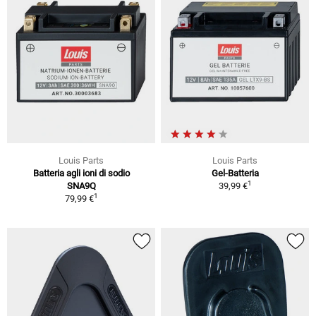
Louis Parts
Louis Parts
Batteria agli ioni di sodio
Gel-Batteria
1
SNA9Q
39,99 €
1
79,99 €