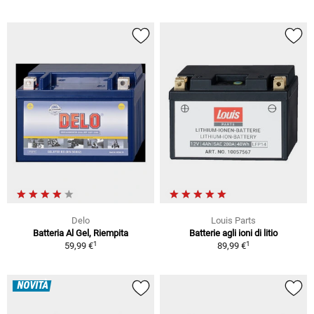
Delo
Louis Parts
Batteria Al Gel, Riempita
Batterie agli ioni di litio
1
1
59,99 €
89,99 €
NOVITÀ