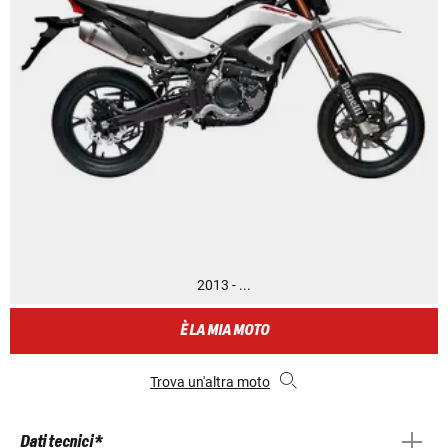
2013 - ...
È LA MIA MOTO
Trova un'altra moto
Dati tecnici *