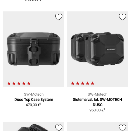
SW-Motech
SW-Motech
Dusc Top Case System
Sistema val. lat. SW-MOTECH
1
470,00 €
DUSC
1
950,00 €