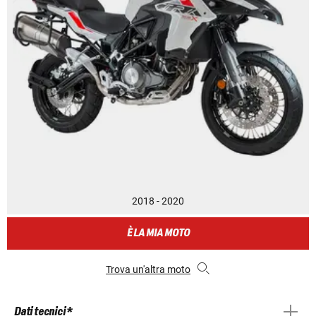
2018 - 2020
È LA MIA MOTO
Trova un'altra moto
Dati tecnici *