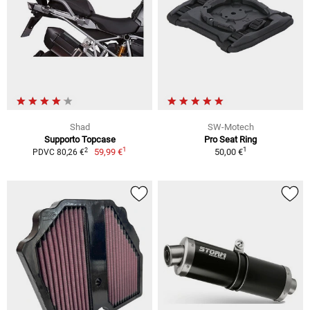
Shad
SW-Motech
Supporto Topcase
Pro Seat Ring
1
1
2
59,99 €
50,00 €
PDVC 80,26 €