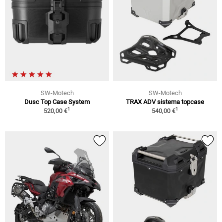
SW-Motech
SW-Motech
Dusc Top Case System
TRAX ADV sistema topcase
1
1
520,00 €
540,00 €