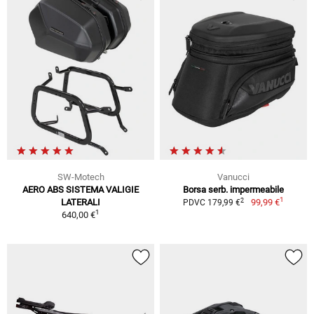
SW-Motech
Vanucci
AERO ABS SISTEMA VALIGIE
Borsa serb. impermeabile
1
2
LATERALI
99,99 €
PDVC 179,99 €
1
640,00 €