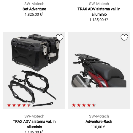
SW-Motech
SW-Motech
Set Adventure
TRAX ADV sistema val. in
1
1.825,00 €
alluminio
1
1.135,00 €
SW-Motech
SW-Motech
TRAX ADV sistema val. in
Adventure-Rack
1
alluminio
110,00 €
1
1.135,00 €