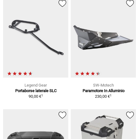
Legend Gear
SW-Motech
Portaborse laterale SLC
Paramotore In Alluminio
1
1
90,00 €
230,00 €