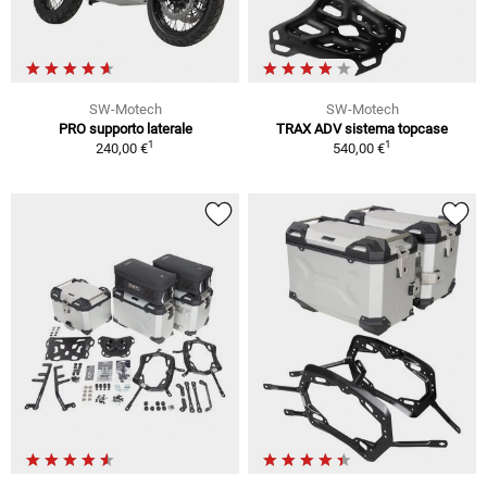
SW-Motech
SW-Motech
PRO supporto laterale
TRAX ADV sistema topcase
1
1
240,00 €
540,00 €