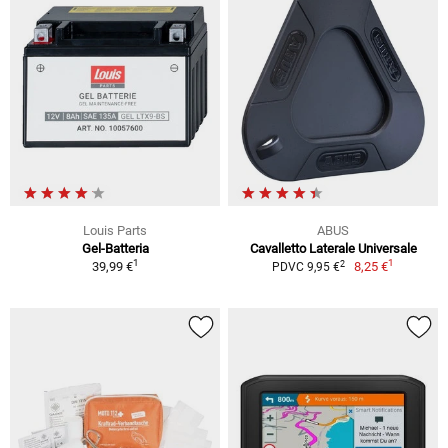
Louis Parts
ABUS
Gel-Batteria
Cavalletto Laterale Universale
1
1
2
39,99 €
8,25 €
PDVC 9,95 €