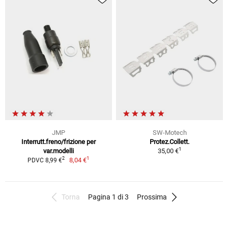
JMP
SW-Motech
Interrutt.freno/frizione per
Protez.Collett.
1
var.modelli
35,00 €
1
2
8,04 €
PDVC 8,99 €
Torna
Pagina 1 di 3
Prossima