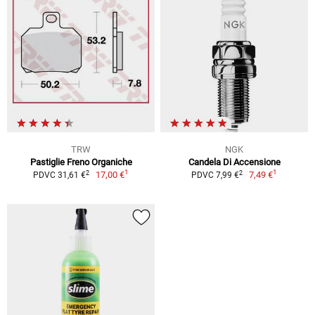
TRW
NGK
Pastiglie Freno Organiche
Candela Di Accensione
1
1
2
2
17,00 €
7,49 €
PDVC 31,61 €
PDVC 7,99 €