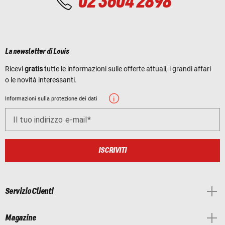
02 3604 2898
La newsletter di Louis
Ricevi
gratis
tutte le informazioni sulle offerte attuali, i grandi affari
o le novità interessanti.
Informazioni sulla protezione dei dati
Il tuo indirizzo e-mail
ISCRIVITI
Servizio Clienti
Magazine