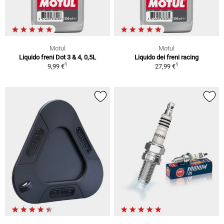
Motul
Motul
Liquido freni Dot 3 & 4, 0,5L
Liquido dei freni racing
1
1
9,99 €
27,99 €