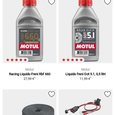
Motul
Motul
Racing Liquido Freni Rbf 660
Liquido freni Dot 5.1, 0,5 litri
1
1
27,99 €
11,99 €