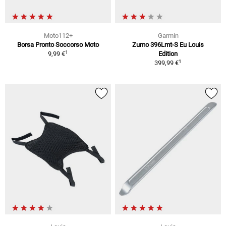
Moto112+
Garmin
Borsa Pronto Soccorso Moto
Zumo 396Lmt-S Eu Louis
1
9,99 €
Edition
1
399,99 €