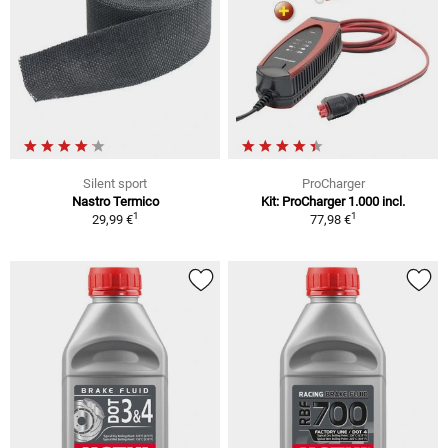
Silent sport
ProCharger
Nastro Termico
Kit: ProCharger 1.000 incl.
1
1
29,99 €
77,98 €