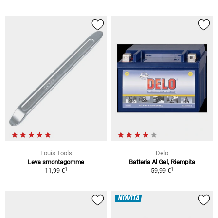
Louis Tools
Delo
Leva smontagomme
Batteria Al Gel, Riempita
1
1
11,99 €
59,99 €
NOVITÀ