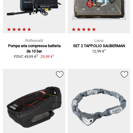
Rothewald
Louis
Pompa aria compressa batteria
SET 2 TAPP.OLIO SAUBERMAN
1
da 10 bar
12,99 €
1
2
29,99 €
PDVC 49,99 €