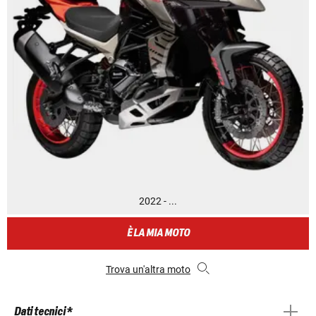
2022 - ...
È LA MIA MOTO
Trova un'altra moto
Dati tecnici *