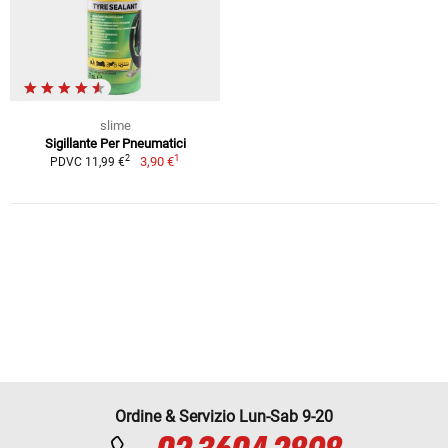
slime
Sigillante Per Pneumatici
1
2
3,90 €
PDVC 11,99 €
Ordine & Servizio Lun-Sab 9-20