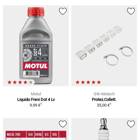
Motul
SW-Motech
Liquido Freni Dot 4 Lv
Protez.Collett.
1
1
9,99 €
35,00 €