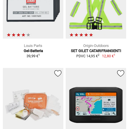
Louis Parts
Origin-Outdoors
Gel-Batteria
SET GILET CATARIFRANGENTI
1
1
2
39,99 €
12,80 €
PDVC 14,95 €