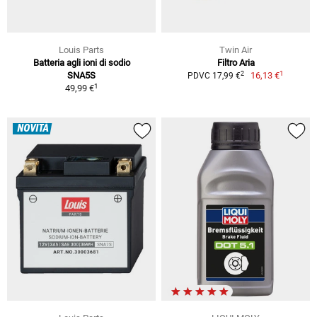
Louis Parts
Twin Air
Batteria agli ioni di sodio
Filtro Aria
1
2
SNA5S
16,13 €
PDVC 17,99 €
1
49,99 €
NOVITÀ