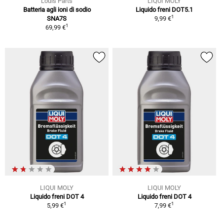
Louis Parts
LIQUI MOLY
Batteria agli ioni di sodio
Liquido freni DOT5.1
1
SNA7S
9,99 €
1
69,99 €
LIQUI MOLY
LIQUI MOLY
Liquido freni DOT 4
Liquido freni DOT 4
1
1
5,99 €
7,99 €