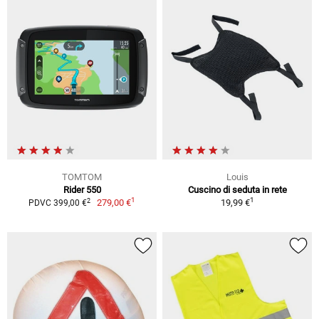
TOMTOM
Louis
Rider 550
Cuscino di seduta in rete
1
1
2
279,00 €
19,99 €
PDVC 399,00 €