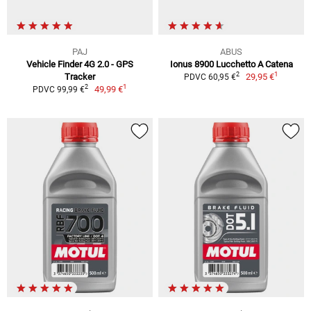
PAJ
ABUS
Vehicle Finder 4G 2.0 - GPS
Ionus 8900 Lucchetto A Catena
1
2
Tracker
29,95 €
PDVC 60,95 €
1
2
49,99 €
PDVC 99,99 €