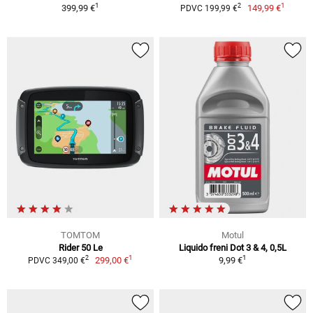
1
1
2
399,99 €
149,99 €
PDVC 199,99 €
TOMTOM
Motul
Rider 50 Le
Liquido freni Dot 3 & 4, 0,5L
1
1
2
299,00 €
9,99 €
PDVC 349,00 €