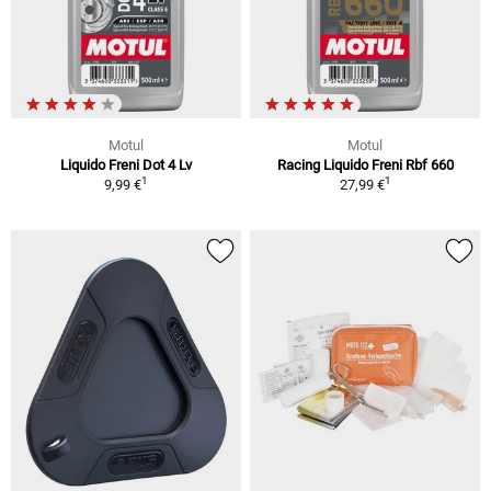
Motul
Motul
Liquido Freni Dot 4 Lv
Racing Liquido Freni Rbf 660
1
1
9,99 €
27,99 €