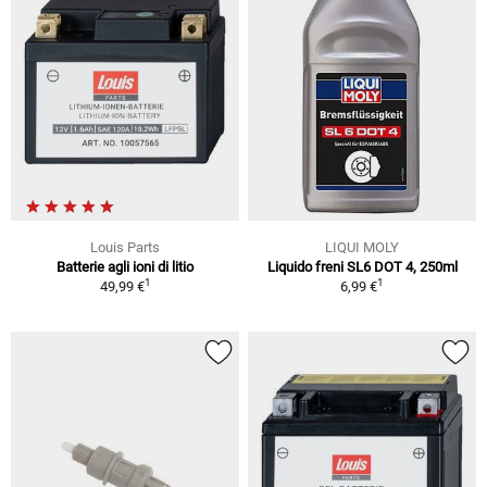
Louis Parts
LIQUI MOLY
Batterie agli ioni di litio
Liquido freni SL6 DOT 4, 250ml
1
1
49,99 €
6,99 €