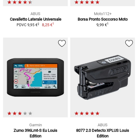
ABUS
Moto112+
Cavalletto Laterale Universale
Borsa Pronto Soccorso Moto
1
1
2
8,25 €
9,99 €
PDVC 9,95 €
Garmin
ABUS
Zumo 396Lmt-S Eu Louis
8077 2.0 Detecto XPLUS Louis
Edition
Edition