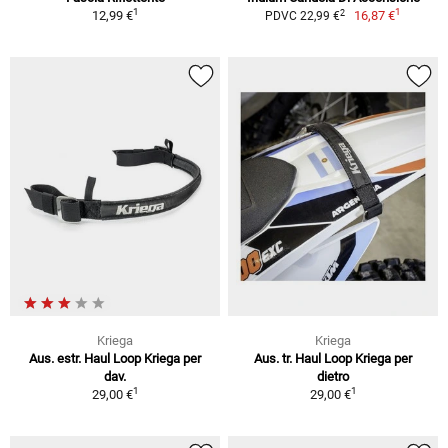
1
1
2
12,99 €
16,87 €
PDVC 22,99 €
Kriega
Kriega
Aus. estr. Haul Loop Kriega per
Aus. tr. Haul Loop Kriega per
dav.
dietro
1
1
29,00 €
29,00 €