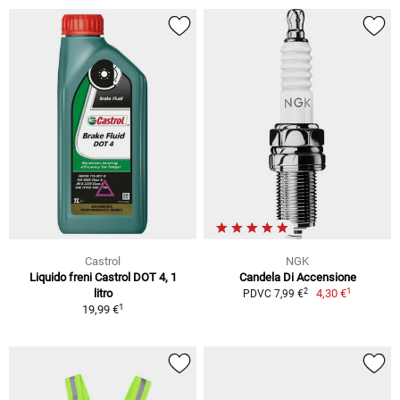
Castrol
NGK
Liquido freni Castrol DOT 4, 1
Candela Di Accensione
1
2
litro
4,30 €
PDVC 7,99 €
1
19,99 €