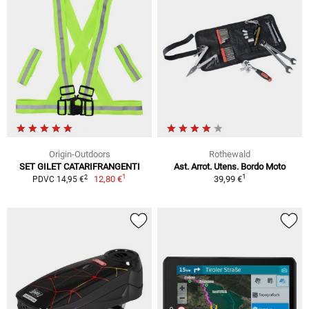
Origin-Outdoors
Rothewald
SET GILET CATARIFRANGENTI
Ast. Arrot. Utens. Bordo Moto
1
1
2
12,80 €
39,99 €
PDVC 14,95 €