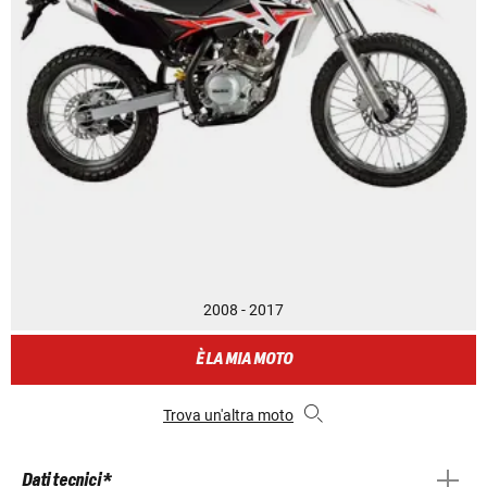
2008 - 2017
È LA MIA MOTO
Trova un'altra moto
Dati tecnici *