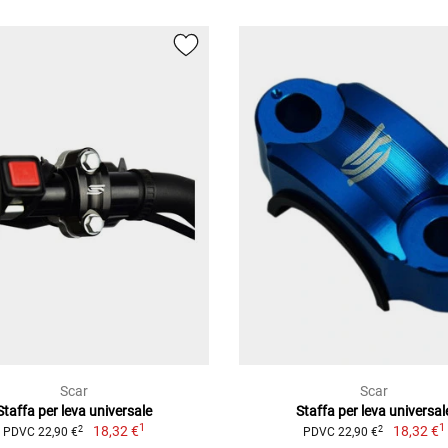
Scar
Scar
Staffa per leva universale
Staffa per leva universal
1
1
18,32 €
18,32 €
2
2
PDVC 22,90 €
PDVC 22,90 €