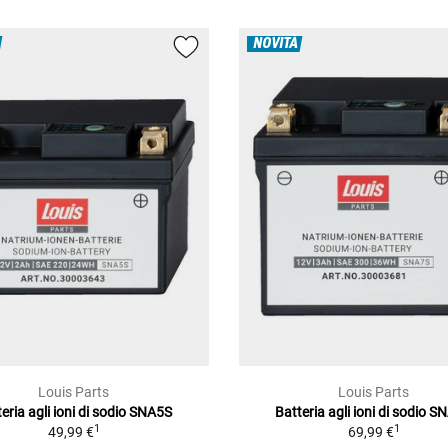
NOVITÀ
Louis Parts
Louis Parts
eria agli ioni di sodio SNA5S
Batteria agli ioni di sodio 
1
1
49,99 €
69,99 €