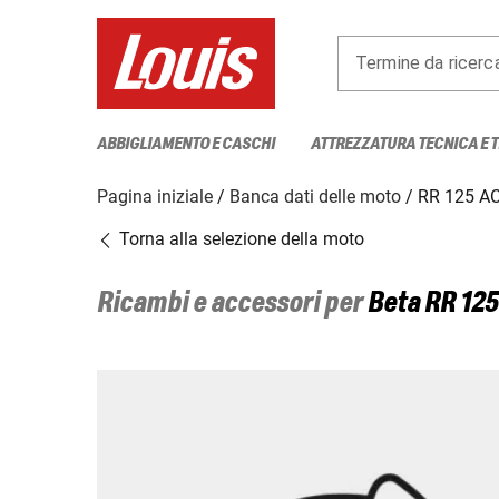
Termine da ricerc
ABBIGLIAMENTO E CASCHI
ATTREZZATURA TECNICA E 
Pagina iniziale
Banca dati delle moto
RR 125 A
Torna alla selezione della moto
Ricambi e accessori per
Beta
RR 12