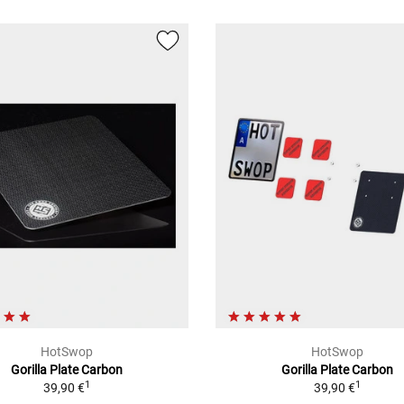
HotSwop
HotSwop
Gorilla Plate Carbon
Gorilla Plate Carbon
1
1
39,90 €
39,90 €