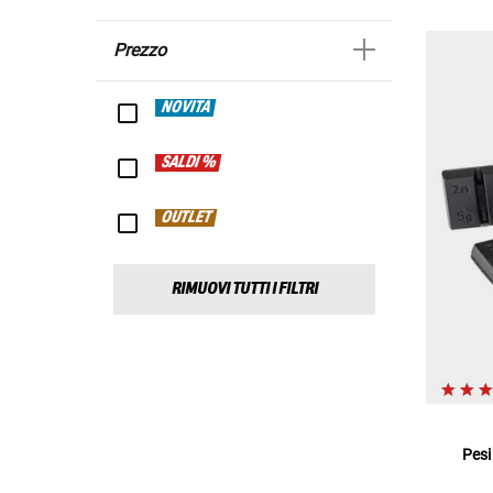
Prezzo
NOVITÀ
SALDI %
OUTLET
RIMUOVI TUTTI I FILTRI
Pesi