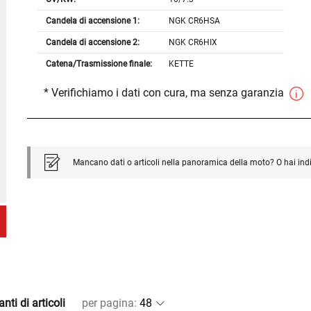
Candela di accensione 1:
NGK CR6HSA
Candela di accensione 2:
NGK CR6HIX
Catena/Trasmissione finale:
KETTE
* Verifichiamo i dati con cura, ma senza garanzia
Mancano dati o articoli nella panoramica della moto? O hai ind
nti di articoli
per pagina
: