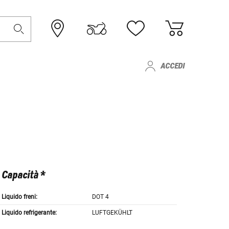
ACCEDI
Capacità *
Liquido freni:
DOT 4
Liquido refrigerante:
LUFTGEKÜHLT