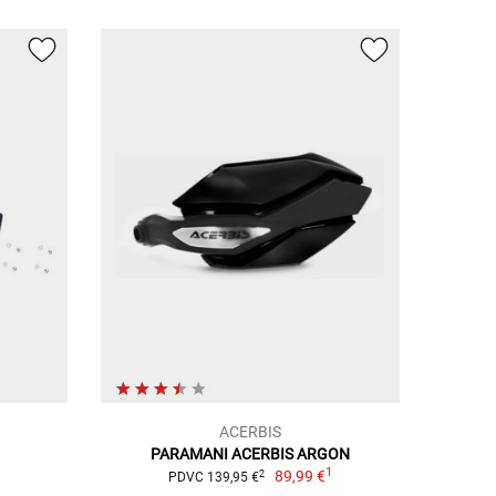
ACERBIS
PARAMANI ACERBIS ARGON
1
89,99 €
2
PDVC 139,95 €