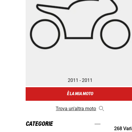
2011 - 2011
È LA MIA MOTO
Trova un'altra moto
CATEGORIE
268 Varia