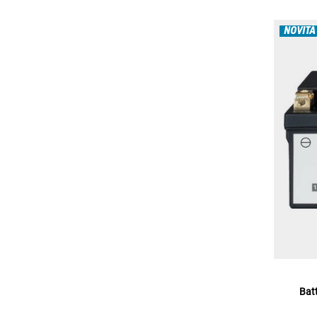
NOVITÀ
Batt