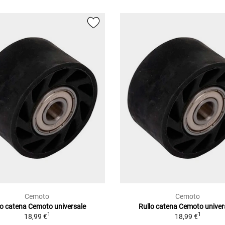
Cemoto
Cemoto
lo catena Cemoto universale
Rullo catena Cemoto univer
1
1
18,99 €
18,99 €