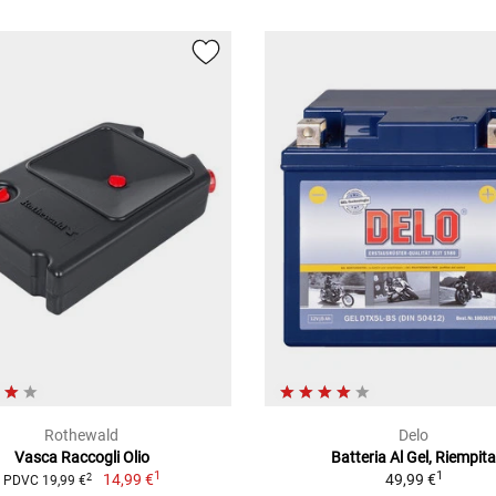
Rothewald
Delo
Vasca Raccogli Olio
Batteria Al Gel, Riempit
1
1
14,99 €
49,99 €
2
PDVC 19,99 €