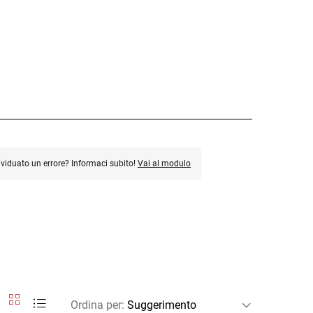
ividuato un errore? Informaci subito!
Vai al modulo
Ordina per
: