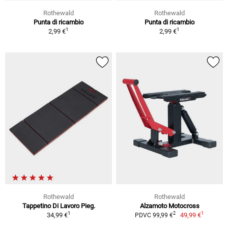
Rothewald
Rothewald
Punta di ricambio
Punta di ricambio
1
1
2,99 €
2,99 €
Rothewald
Rothewald
Tappetino Di Lavoro Pieg.
Alzamoto Motocross
1
1
2
34,99 €
49,99 €
PDVC 99,99 €