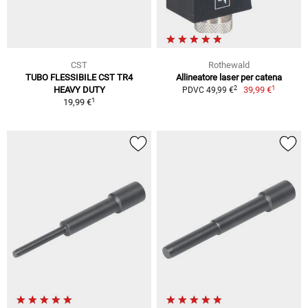
CST
Rothewald
TUBO FLESSIBILE CST TR4
Allineatore laser per catena
1
2
HEAVY DUTY
39,99 €
PDVC 49,99 €
1
19,99 €