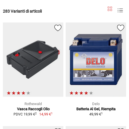
283 Varianti di articoli
Rothewald
Delo
Vasca Raccogli Olio
Batteria Al Gel, Riempita
1
1
2
14,99 €
49,99 €
PDVC 19,99 €