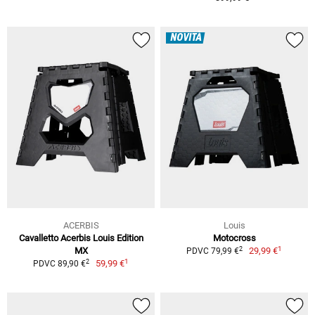
NOVITÀ
ACERBIS
Louis
Cavalletto Acerbis Louis Edition
Motocross
1
2
MX
29,99 €
PDVC 79,99 €
1
2
59,99 €
PDVC 89,90 €