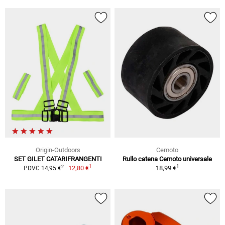
Origin-Outdoors
Cemoto
SET GILET CATARIFRANGENTI
Rullo catena Cemoto universale
1
1
2
12,80 €
18,99 €
PDVC 14,95 €