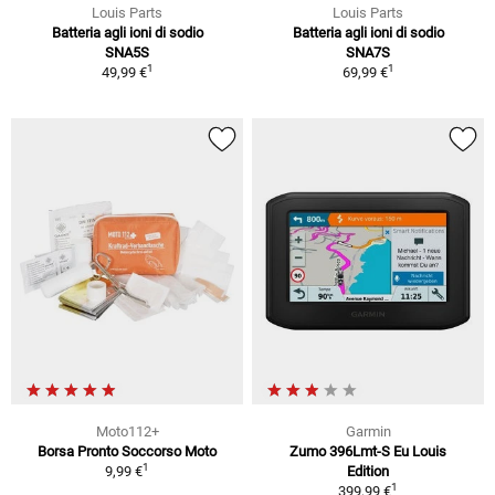
Louis Parts
Louis Parts
Batteria agli ioni di sodio
Batteria agli ioni di sodio
SNA5S
SNA7S
1
1
49,99 €
69,99 €
Moto112+
Garmin
Borsa Pronto Soccorso Moto
Zumo 396Lmt-S Eu Louis
1
9,99 €
Edition
1
399,99 €