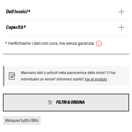
Dati tecnici *
Capacità *
* Verifichiamo i dati con cura, ma senza garanzia
Mancano dati o articoli nella panoramica della moto? O hai
individuato un errore? Informaci subito!
Vai al modulo
FILTRI & ORDINA
Rimuovi tutti i filtri