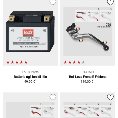
Louis Parts
RAXIMO
Batterie agli ioni di litio
Bcf Leva Freno E Frizione
1
1
49,99 €
119,00 €