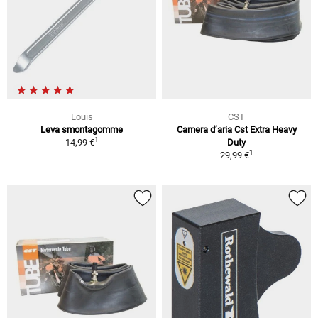
Louis
CST
Leva smontagomme
Camera d’aria Cst Extra Heavy
1
14,99 €
Duty
1
29,99 €