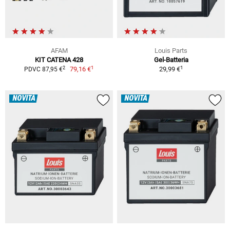
AFAM
Louis Parts
KIT CATENA 428
Gel-Batteria
1
1
2
79,16 €
29,99 €
PDVC 87,95 €
NOVITÀ
NOVITÀ