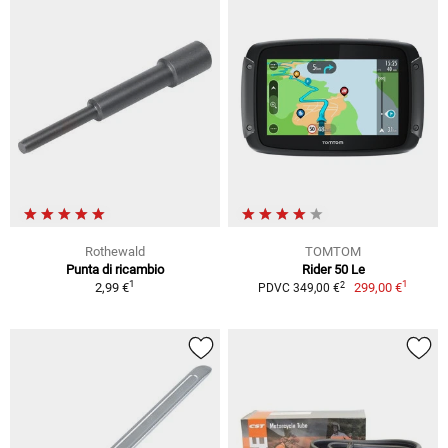
Rothewald
TOMTOM
Punta di ricambio
Rider 50 Le
1
1
2
2,99 €
299,00 €
PDVC 349,00 €