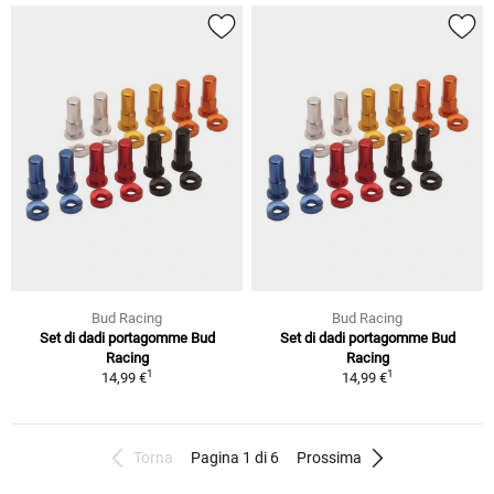
Bud Racing
Bud Racing
Set di dadi portagomme Bud
Set di dadi portagomme Bud
Racing
Racing
1
1
14,99 €
14,99 €
Torna
Pagina 1 di 6
Prossima