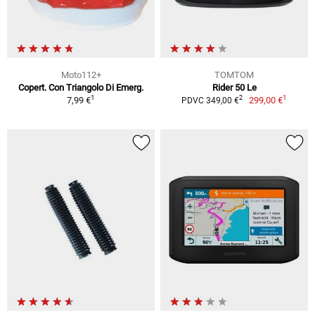
Moto112+
TOMTOM
Copert. Con Triangolo Di Emerg.
Rider 50 Le
1
1
2
7,99 €
299,00 €
PDVC 349,00 €