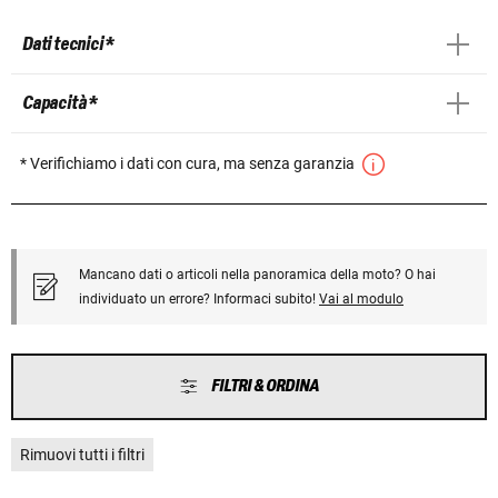
Dati tecnici *
Capacità *
* Verifichiamo i dati con cura, ma senza garanzia
Mancano dati o articoli nella panoramica della moto? O hai
individuato un errore? Informaci subito!
Vai al modulo
FILTRI & ORDINA
Rimuovi tutti i filtri