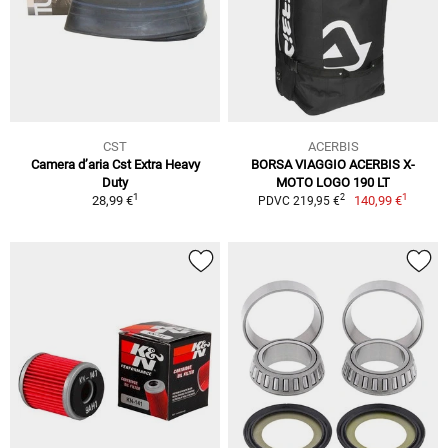
CST
ACERBIS
Camera d’aria Cst Extra Heavy
BORSA VIAGGIO ACERBIS X-
Duty
MOTO LOGO 190 LT
1
1
2
28,99 €
140,99 €
PDVC 219,95 €