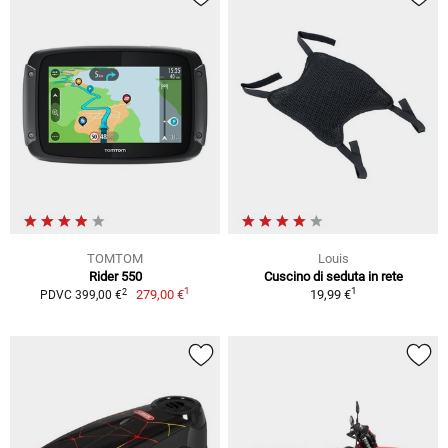
TOMTOM
Louis
Rider 550
Cuscino di seduta in rete
1
1
2
279,00 €
19,99 €
PDVC 399,00 €