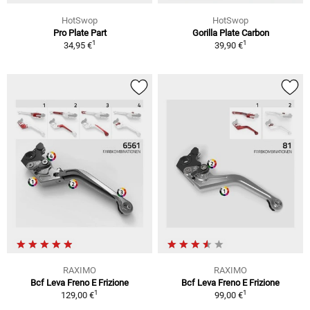
HotSwop
HotSwop
Pro Plate Part
Gorilla Plate Carbon
1
1
34,95 €
39,90 €
RAXIMO
RAXIMO
Bcf Leva Freno E Frizione
Bcf Leva Freno E Frizione
1
1
129,00 €
99,00 €