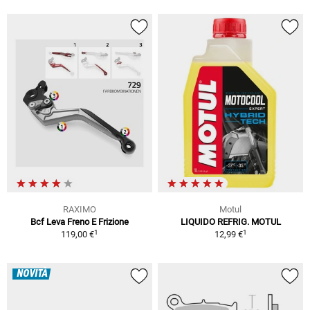
RAXIMO
Motul
Bcf Leva Freno E Frizione
LIQUIDO REFRIG. MOTUL
1
1
119,00 €
12,99 €
NOVITÀ