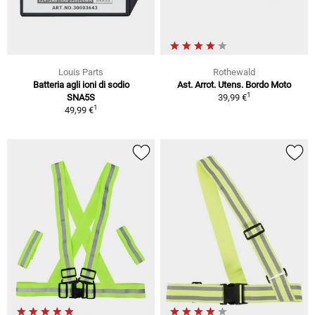
Louis Parts
Rothewald
Batteria agli ioni di sodio
Ast. Arrot. Utens. Bordo Moto
1
SNA5S
39,99 €
1
49,99 €