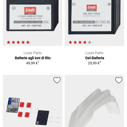
Louis Parts
Louis Parts
Batterie agli ioni di litio
Gel-Batteria
1
1
49,99 €
29,99 €