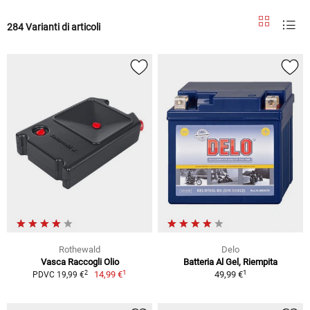
284 Varianti di articoli
Rothewald
Delo
Vasca Raccogli Olio
Batteria Al Gel, Riempita
1
1
2
14,99 €
49,99 €
PDVC 19,99 €