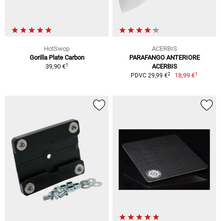
HotSwop
ACERBIS
Gorilla Plate Carbon
PARAFANGO ANTERIORE
1
39,90 €
ACERBIS
1
2
18,99 €
PDVC 29,99 €