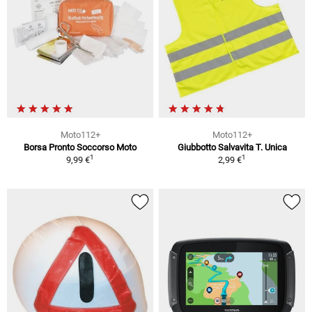
Moto112+
Moto112+
Borsa Pronto Soccorso Moto
Giubbotto Salvavita T. Unica
1
1
9,99 €
2,99 €