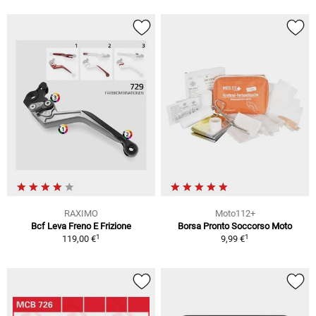
RAXIMO
Moto112+
Bcf Leva Freno E Frizione
Borsa Pronto Soccorso Moto
1
1
119,00 €
9,99 €