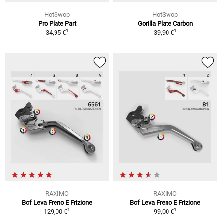
HotSwop
HotSwop
Pro Plate Part
Gorilla Plate Carbon
1
1
34,95 €
39,90 €
RAXIMO
RAXIMO
Bcf Leva Freno E Frizione
Bcf Leva Freno E Frizione
1
1
129,00 €
99,00 €