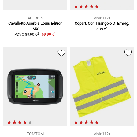
ACERBIS
Moto112+
Cavalletto Acerbis Louis Edition
Copert. Con Triangolo Di Emerg.
1
MX
7,99 €
1
2
59,99 €
PDVC 89,90 €
TOMTOM
Moto112+