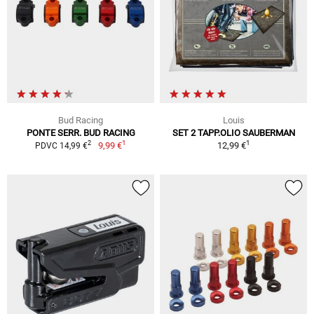
Bud Racing
Louis
PONTE SERR. BUD RACING
SET 2 TAPP.OLIO SAUBERMAN
1
1
2
9,99 €
12,99 €
PDVC 14,99 €