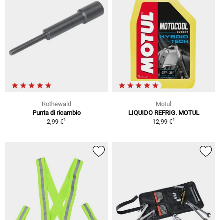
Rothewald
Motul
Punta di ricambio
LIQUIDO REFRIG. MOTUL
1
1
2,99 €
12,99 €