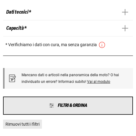
Dati tecnici *
Capacità *
* Verifichiamo i dati con cura, ma senza garanzia
Mancano dati o articoli nella panoramica della moto? O hai
individuato un errore? Informaci subito!
Vai al modulo
FILTRI & ORDINA
Rimuovi tutti i filtri