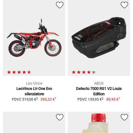
Leo Vince
ABUS
LeoVince LV-One Evo
Detecto 7000 RS1 V2 Louis
silenziatore
Edition
1
1
2
2
395,32 €
89,95 €
PDVC 519,00 €
PDVC 139,95 €