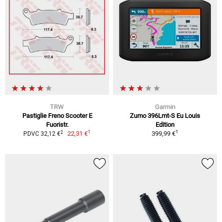
TRW
Garmin
Pastiglie Freno Scooter E
Zumo 396Lmt-S Eu Louis
Fuoristr.
Edition
1
1
2
22,31 €
399,99 €
PDVC 32,12 €