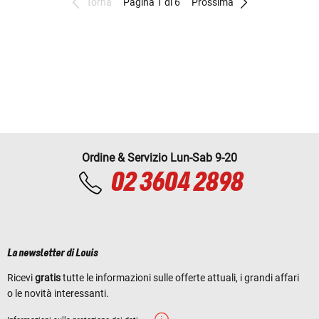
Torna
Pagina 1 di 6
Prossima
Ordine & Servizio Lun-Sab 9-20
02 3604 2898
La newsletter di Louis
Ricevi
gratis
tutte le informazioni sulle offerte attuali, i grandi affari
o le novità interessanti.