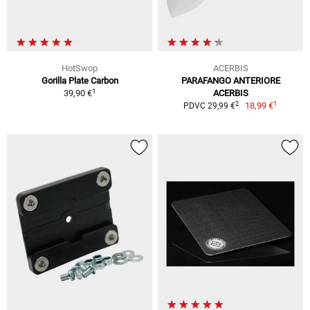
HotSwop
ACERBIS
Gorilla Plate Carbon
PARAFANGO ANTERIORE
1
39,90 €
ACERBIS
1
2
18,99 €
PDVC 29,99 €