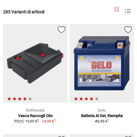
285 Varianti di articoli
Rothewald
Delo
Vasca Raccogli Olio
Batteria Al Gel, Riempita
1
1
2
14,99 €
49,99 €
PDVC 19,99 €