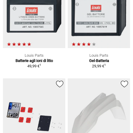
Louis Parts
Louis Parts
Batterie agli ioni di litio
Gel-Batteria
1
1
49,99 €
29,99 €