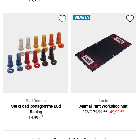
NOVITÀ
Bud Racing
Louis
Set di dadi portagomme Bud
Animal Print Workshop Mat
1
2
Racing
49,90 €
PDVC 79,99 €
1
14,99 €