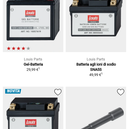
Louis Parts
Louis Parts
Gel-Batteria
Batteria agli ioni di sodio
1
29,99 €
SNA5S
1
49,99 €
NOVITÀ