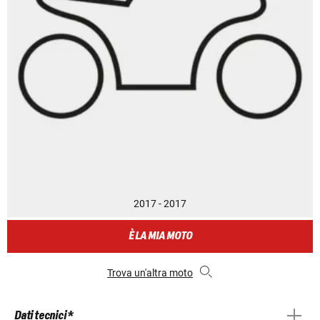
2017 - 2017
È LA MIA MOTO
Trova un'altra moto
Dati tecnici *