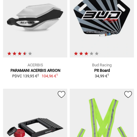
ACERBIS
Bud Racing
PARAMANI ACERBIS ARGON
Pit Board
1
1
2
104,96 €
34,99 €
PDVC 139,95 €