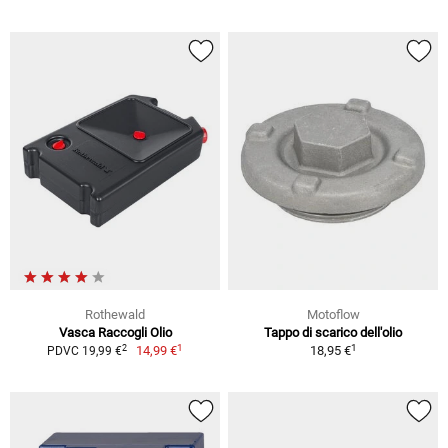
Rothewald
Motoflow
Vasca Raccogli Olio
Tappo di scarico dell'olio
1
1
2
14,99 €
18,95 €
PDVC 19,99 €