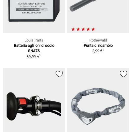
Louis Parts
Rothewald
Batteria agli ioni di sodio
Punta di ricambio
1
SNA7S
2,99 €
1
69,99 €