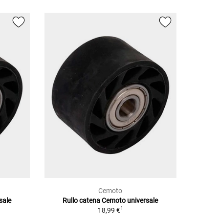
Cemoto
sale
Rullo catena Cemoto universale
1
18,99 €