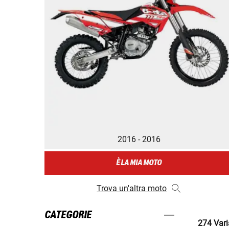
2016 - 2016
È LA MIA MOTO
Trova un'altra moto
CATEGORIE
274 Varia