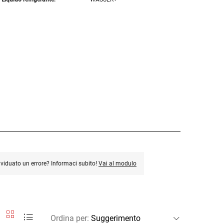
ividuato un errore? Informaci subito!
Vai al modulo
Ordina per
: