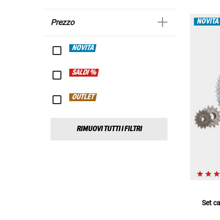
NOVITÀ
Prezzo
NOVITÀ
SALDI %
OUTLET
RIMUOVI TUTTI I FILTRI
Set c