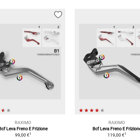
RAXIMO
RAXIMO
Bcf Leva Freno E Frizione
Bcf Leva Freno E Frizion
1
1
99,00 €
119,00 €