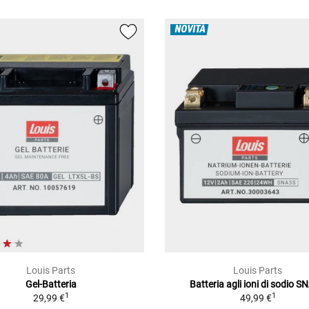
NOVITÀ
Louis Parts
Louis Parts
Gel-Batteria
Batteria agli ioni di sodio 
1
1
29,99 €
49,99 €