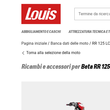
Termine da ricerc
ABBIGLIAMENTO E CASCHI
ATTREZZATURA TECNICA E 
Pagina iniziale
Banca dati delle moto
RR 125 L
Torna alla selezione della moto
Ricambi e accessori per
Beta
RR 12