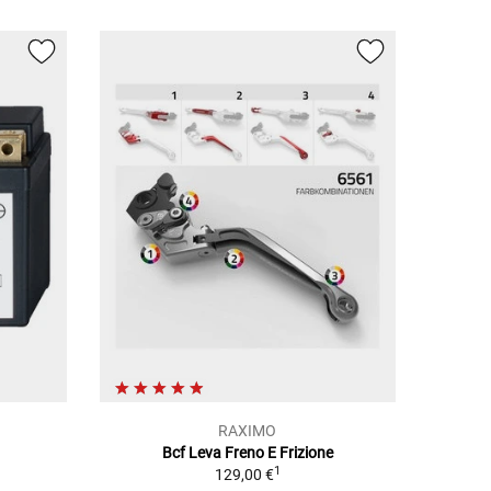
RAXIMO
Bcf Leva Freno E Frizione
1
129,00 €