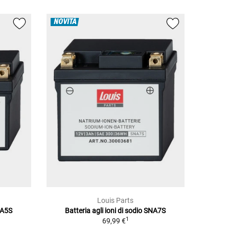
NOVITÀ
Louis Parts
SNA5S
Batteria agli ioni di sodio SNA7S
1
69,99 €