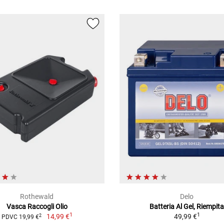
Rothewald
Delo
Vasca Raccogli Olio
Batteria Al Gel, Riempit
1
1
14,99 €
49,99 €
2
PDVC 19,99 €