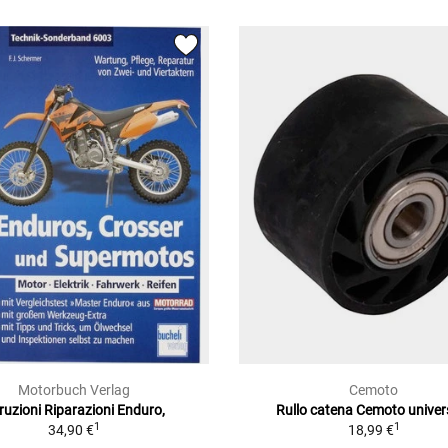
Motorbuch Verlag
Cemoto
truzioni Riparazioni Enduro,
Rullo catena Cemoto univer
1
1
34,90 €
18,99 €