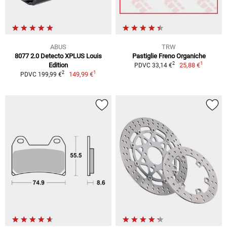
ABUS
TRW
8077 2.0 Detecto XPLUS Louis
Pastiglie Freno Organiche
1
2
Edition
25,88 €
PDVC 33,14 €
1
2
149,99 €
PDVC 199,99 €