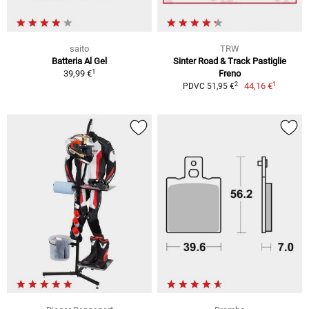
saito
TRW
Batteria Al Gel
Sinter Road & Track Pastiglie
1
39,99 €
Freno
1
2
44,16 €
PDVC 51,95 €