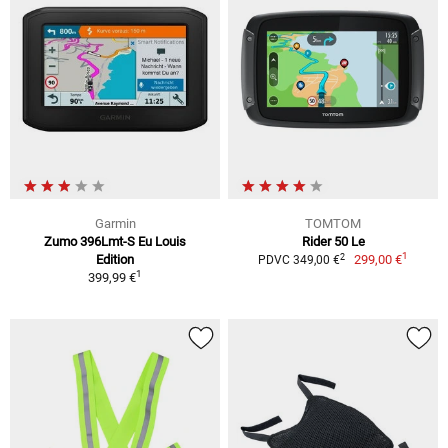
Garmin
TOMTOM
Zumo 396Lmt-S Eu Louis
Rider 50 Le
1
2
Edition
299,00 €
PDVC 349,00 €
1
399,99 €