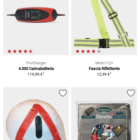
ProCharger
Moto112+
4.000 Caricabatteria
Fascia Riflettente
1
1
119,99 €
12,99 €