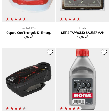
Moto112+
Louis
Copert. Con Triangolo Di Emerg.
SET 2 TAPP.OLIO SAUBERMAN
1
1
7,99 €
12,99 €