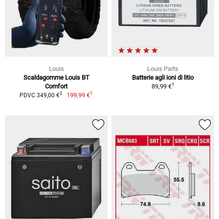
Louis
Louis Parts
Scaldagomme Louis BT
Batterie agli ioni di litio
1
Comfort
89,99 €
1
2
199,99 €
PDVC 349,00 €