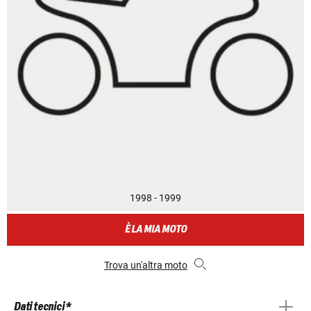
1998 - 1999
È LA MIA MOTO
Trova un'altra moto
Dati tecnici *