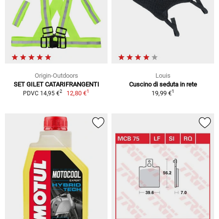
Origin-Outdoors
Louis
SET GILET CATARIFRANGENTI
Cuscino di seduta in rete
1
1
2
12,80 €
19,99 €
PDVC 14,95 €