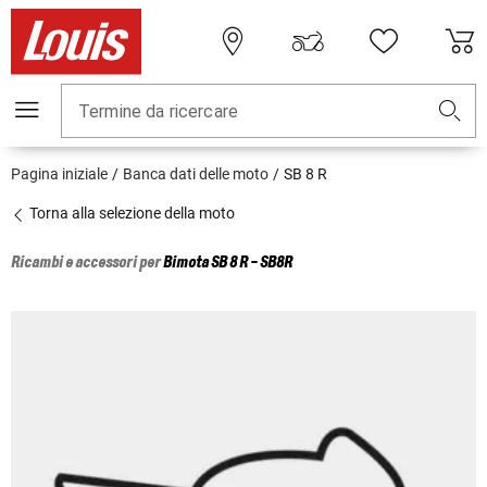
Termine da ricercare
Pagina iniziale
Banca dati delle moto
SB 8 R
Torna alla selezione della moto
Ricambi e accessori per
Bimota
SB 8 R - SB8R