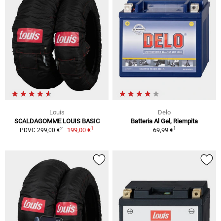
Louis
Delo
SCALDAGOMME LOUIS BASIC
Batteria Al Gel, Riempita
1
1
2
199,00 €
69,99 €
PDVC 299,00 €