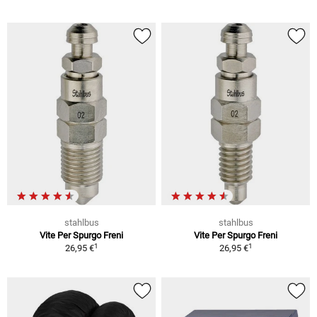
stahlbus
stahlbus
Vite Per Spurgo Freni
Vite Per Spurgo Freni
1
1
26,95 €
26,95 €