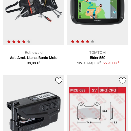
Rothewald
TOMTOM
Ast. Arrot. Utens. Bordo Moto
Rider 550
1
1
2
39,99 €
279,00 €
PDVC 399,00 €