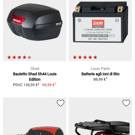
Shad
Louis Parts
Bauletto Shad Sh44 Louis
Batterie agli ioni di litio
1
Edition
89,99 €
1
2
69,99 €
PDVC 136,59 €