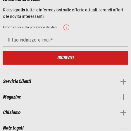
La newsletter di Louis
Ricevi
gratis
tutte le informazioni sulle offerte attuali, i grandi affari
o le novità interessanti.
Informazioni sulla protezione dei dati
Il tuo indirizzo e-mail
ISCRIVITI
Servizio Clienti
Magazine
Chi siamo
Note legali