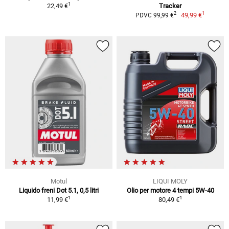
1
22,49 €
Tracker
1
2
49,99 €
PDVC 99,99 €
Motul
LIQUI MOLY
Liquido freni Dot 5.1, 0,5 litri
Olio per motore 4 tempi 5W-40
1
1
11,99 €
80,49 €