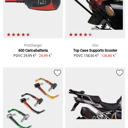
ProCharger
Givi
600 Caricabatteria
Top Case Supporto Scooter
1
1
2
2
24,99 €
126,80 €
PDVC 29,99 €
PDVC 158,50 €