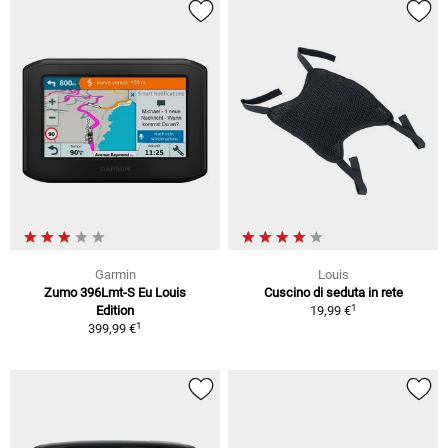
Garmin
Louis
Zumo 396Lmt-S Eu Louis
Cuscino di seduta in rete
1
Edition
19,99 €
1
399,99 €