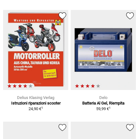
Delius Klasing Verlag
Delo
Istruzioni riparazioni scooter
Batteria Al Gel, Riempita
1
1
24,90 €
59,99 €