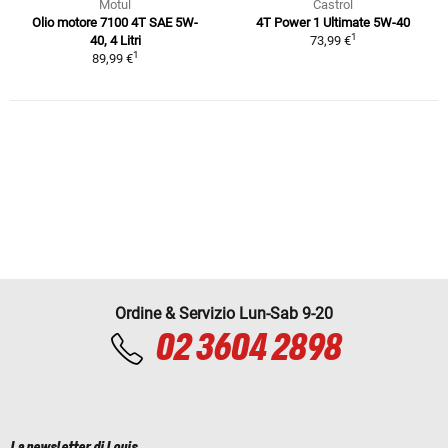
Motul
Castrol
Olio motore 7100 4T SAE 5W-
4T Power 1 Ultimate 5W-40
1
40, 4 Litri
73,99 €
1
89,99 €
Ordine & Servizio Lun-Sab 9-20
02 3604 2898