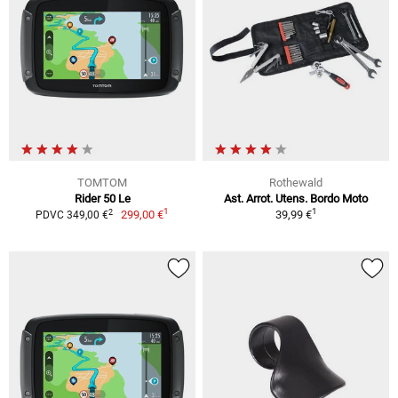
TOMTOM
Rothewald
Rider 50 Le
Ast. Arrot. Utens. Bordo Moto
1
1
2
299,00 €
39,99 €
PDVC 349,00 €