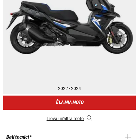
2022 - 2024
È LA MIA MOTO
Trova un'altra moto
Dati tecnici *