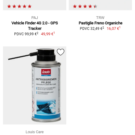
PAJ
TRW
Vehicle Finder 4G 2.0 - GPS
Pastiglie Freno Organiche
1
2
Tracker
16,07 €
PDVC 32,49 €
1
2
49,99 €
PDVC 99,99 €
Louis Care