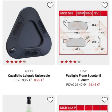
ABUS
TRW
Cavalletto Laterale Universale
Pastiglie Freno Scooter E
1
2
8,25 €
Fuoristr.
PDVC 9,95 €
1
2
24,48 €
PDVC 31,40 €