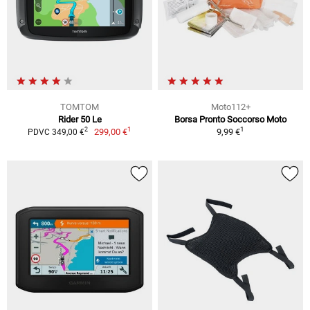
TOMTOM
Moto112+
Rider 50 Le
Borsa Pronto Soccorso Moto
1
1
2
299,00 €
9,99 €
PDVC 349,00 €