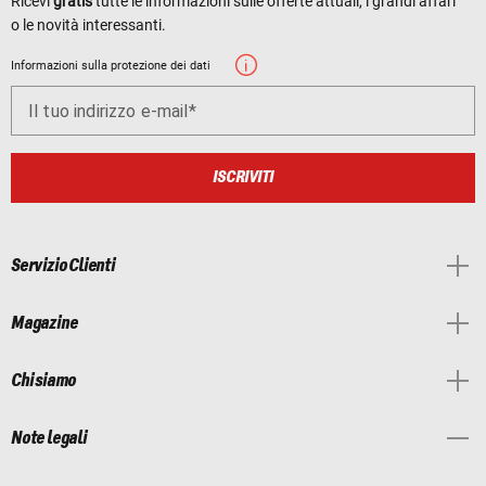
Ricevi
gratis
tutte le informazioni sulle offerte attuali, i grandi affari
o le novità interessanti.
Informazioni sulla protezione dei dati
Il tuo indirizzo e-mail
ISCRIVITI
Servizio Clienti
Magazine
Chi siamo
Note legali