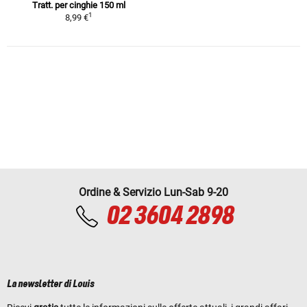
Tratt. per cinghie 150 ml
1
8,99 €
Ordine & Servizio Lun-Sab 9-20
02 3604 2898
La newsletter di Louis