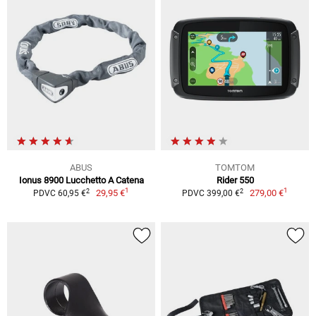
ABUS
TOMTOM
Ionus 8900 Lucchetto A Catena
Rider 550
1
1
2
2
29,95 €
279,00 €
PDVC 60,95 €
PDVC 399,00 €