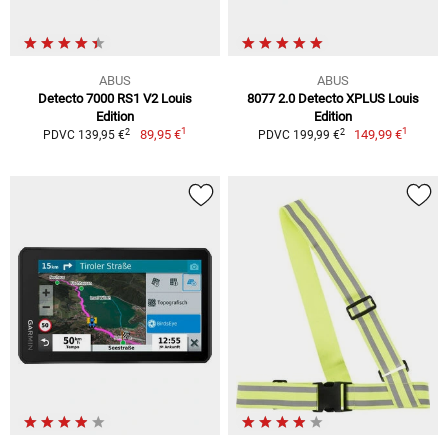
ABUS
ABUS
Detecto 7000 RS1 V2 Louis
8077 2.0 Detecto XPLUS Louis
Edition
Edition
1
1
2
2
89,95 €
149,99 €
PDVC 139,95 €
PDVC 199,99 €