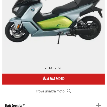
2014 - 2020
È LA MIA MOTO
Trova un'altra moto
Dati tecnici *