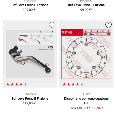
RAXIMO
RAXIMO
Bcf Leva Freno E Frizione
Bcf Leva Freno E Frizione
1
1
129,00 €
99,00 €
RAXIMO
TRW
Bcf Leva Freno E Frizione
Disco freno con omologazione
1
119,00 €
ABE
1
2
98,96 €
PDVC 118,80 €