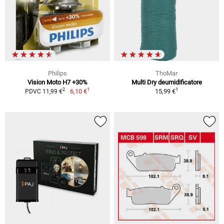
Philips
ThoMar
Vision Moto H7 +30%
Multi Dry deumidificatore
1
1
2
6,10 €
15,99 €
PDVC 11,99 €