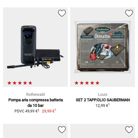
Rothewald
Louis
Pompa aria compressa batteria
SET 2 TAPP.OLIO SAUBERMAN
1
da 10 bar
12,99 €
1
2
29,99 €
PDVC 49,99 €