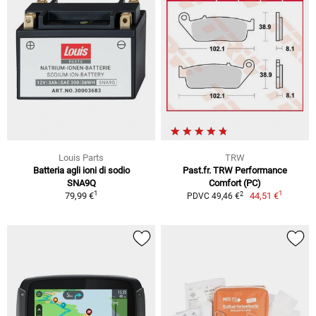
Louis Parts
TRW
Batteria agli ioni di sodio
Past.fr. TRW Performance
SNA9Q
Comfort (PC)
1
1
2
79,99 €
44,51 €
PDVC 49,46 €