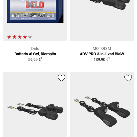
Delo
MOTOISM
Batteria Al Gel, Riempita
ADV PRO 3-in-1 vari BMW
1
1
59,99 €
139,90 €