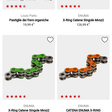
Louis Parts
ENUMA
Pastiglie dei freni organiche
X-Ring Catene Singole Mvxz2
1
1
19,99 €
126,99 €
ENUMA
ENUMA
X-Ring Catene Singole Mvxz2
CATENA ENUMA X-RING