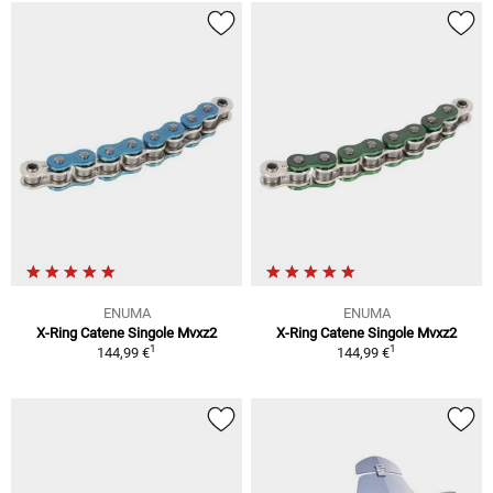
ENUMA
ENUMA
X-Ring Catene Singole Mvxz2
X-Ring Catene Singole Mvxz2
1
1
144,99 €
144,99 €