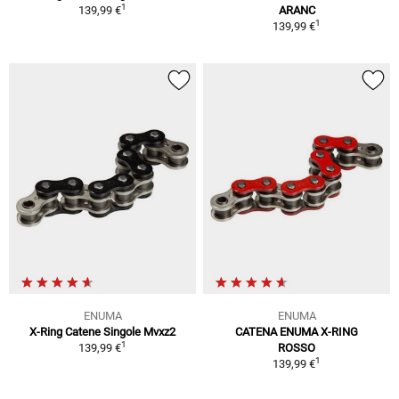
1
139,99 €
ARANC
1
139,99 €
ENUMA
ENUMA
X-Ring Catene Singole Mvxz2
CATENA ENUMA X-RING
1
139,99 €
ROSSO
1
139,99 €