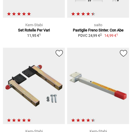
Kern-Stabi
saito
Set Rotelle Per Vari
Pastiglie Freno Sinter. Con Abe
1
1
2
11,95 €
14,99 €
PDVC 24,99 €
Kern-Stabi
Kern-Stabi