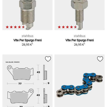
stahlbus
stahlbus
Vite Per Spurgo Freni
Vite Per Spurgo Freni
1
1
26,95 €
26,95 €