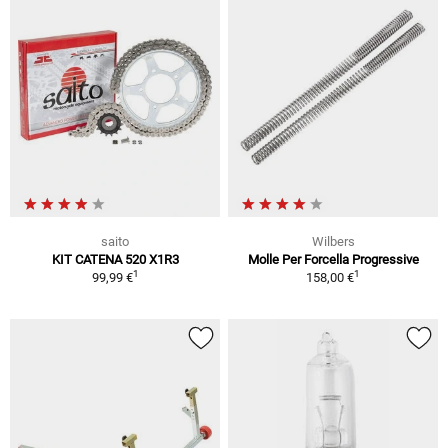
saito
Wilbers
KIT CATENA 520 X1R3
Molle Per Forcella Progressive
1
1
99,99 €
158,00 €