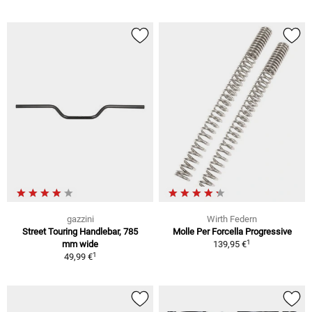
gazzini
Wirth Federn
Street Touring Handlebar, 785
Molle Per Forcella Progressive
1
mm wide
139,95 €
1
49,99 €