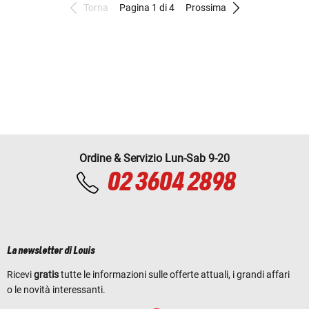
Torna
Pagina 1 di 4
Prossima
Ordine & Servizio Lun-Sab 9-20
02 3604 2898
La newsletter di Louis
Ricevi
gratis
tutte le informazioni sulle offerte attuali, i grandi affari
o le novità interessanti.