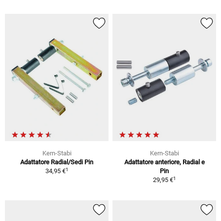
Kern-Stabi
Kern-Stabi
Adattatore Radial/Sedi Pin
Adattatore anteriore, Radial e
1
34,95 €
Pin
1
29,95 €