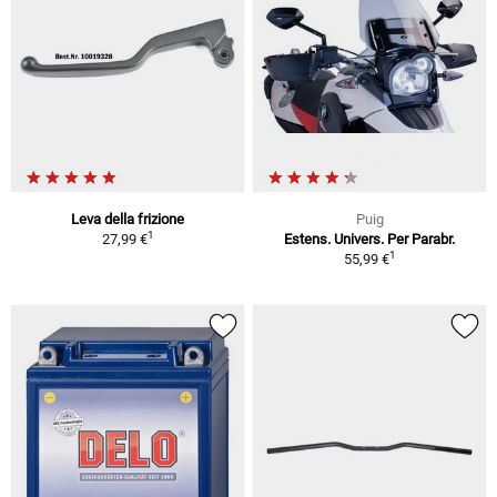
Leva della frizione
Puig
1
27,99 €
Estens. Univers. Per Parabr.
1
55,99 €