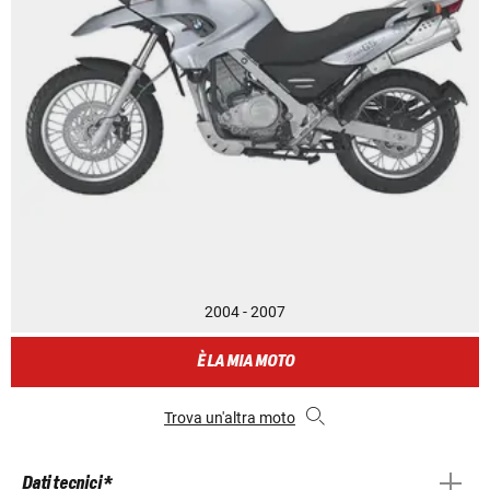
2004 - 2007
È LA MIA MOTO
Trova un'altra moto
Dati tecnici *