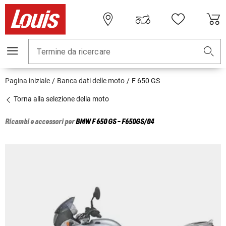
Termine da ricercare
Pagina iniziale
Banca dati delle moto
F 650 GS
Torna alla selezione della moto
Ricambi e accessori per
BMW
F 650 GS - F650GS/04