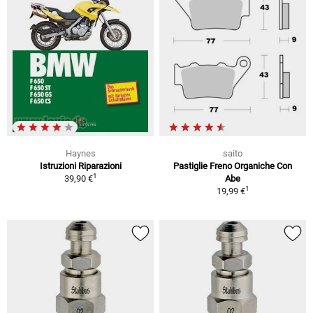
Haynes
saito
Istruzioni Riparazioni
Pastiglie Freno Organiche Con
1
39,90 €
Abe
1
19,99 €