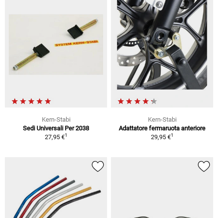
Kern-Stabi
Kern-Stabi
Sedi Universali Per 2038
Adattatore fermaruota anteriore
1
1
27,95 €
29,95 €