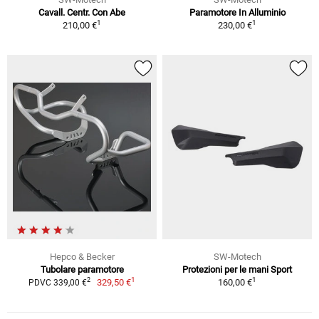
Cavall. Centr. Con Abe
Paramotore In Alluminio
1
1
210,00 €
230,00 €
Hepco & Becker
SW-Motech
Tubolare paramotore
Protezioni per le mani Sport
1
1
2
329,50 €
160,00 €
PDVC 339,00 €