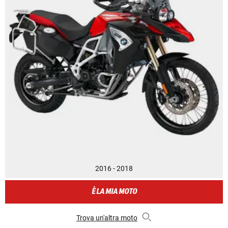
2016 - 2018
È LA MIA MOTO
Trova un'altra moto