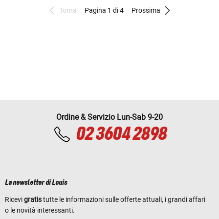
Torna
Pagina 1 di 4
Prossima
Ordine & Servizio Lun-Sab 9-20
02 3604 2898
La newsletter di Louis
Ricevi
gratis
tutte le informazioni sulle offerte attuali, i grandi affari
o le novità interessanti.