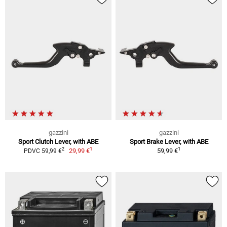
gazzini
gazzini
Sport Clutch Lever, with ABE
Sport Brake Lever, with ABE
1
1
2
29,99 €
59,99 €
PDVC 59,99 €