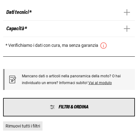
Dati tecnici *
Capacità *
* Verifichiamo i dati con cura, ma senza garanzia
Mancano dati o articoli nella panoramica della moto? O hai
individuato un errore? Informaci subito!
Vai al modulo
FILTRI & ORDINA
Rimuovi tutti i filtri