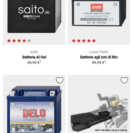
saito
Louis Parts
Batteria Al Gel
Batterie agli ioni di litio
1
1
49,99 €
89,99 €