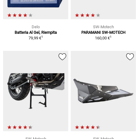
Delo
SW-Motech
Batteria Al Gel, Riempita
PARAMANI SW-MOTECH
1
1
79,99 €
160,00 €
SW-Motech
SW-Motech