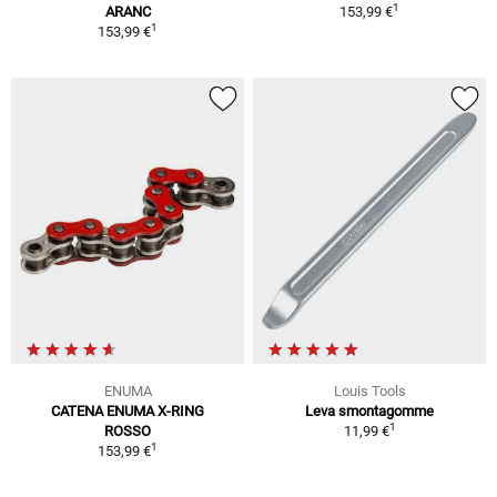
1
ARANC
153,99 €
1
153,99 €
ENUMA
Louis Tools
CATENA ENUMA X-RING
Leva smontagomme
1
ROSSO
11,99 €
1
153,99 €