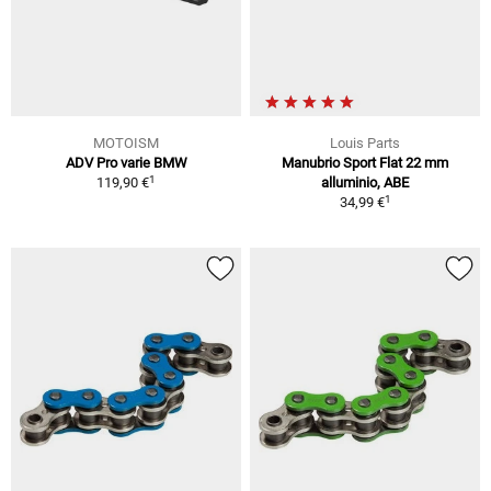
MOTOISM
Louis Parts
ADV Pro varie BMW
Manubrio Sport Flat 22 mm
1
119,90 €
alluminio, ABE
1
34,99 €