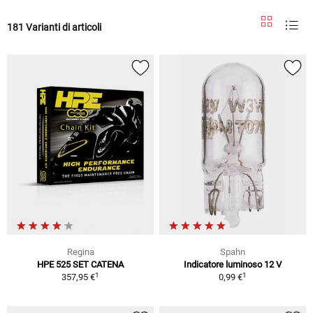
181 Varianti di articoli
Regina
Spahn
HPE 525 SET CATENA
Indicatore luminoso 12 V
1
1
357,95 €
0,99 €