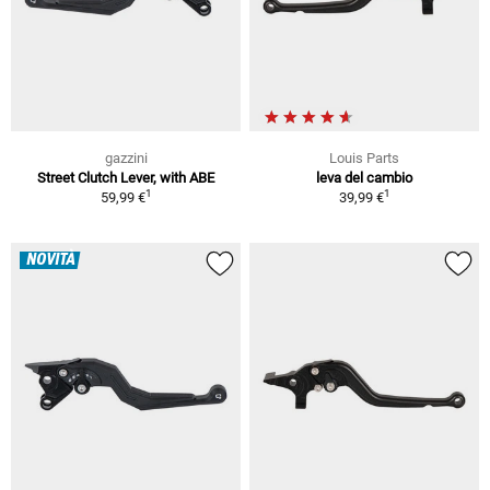
gazzini
Louis Parts
Street Clutch Lever, with ABE
leva del cambio
1
1
59,99 €
39,99 €
NOVITÀ