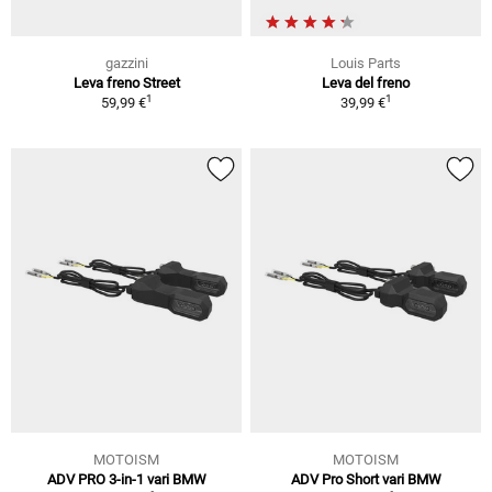
gazzini
Louis Parts
Leva freno Street
Leva del freno
1
1
59,99 €
39,99 €
MOTOISM
MOTOISM
ADV PRO 3-in-1 vari BMW
ADV Pro Short vari BMW