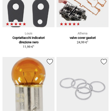
Louis
Athena
Copriattacchi indicatori
valve cover gasket
1
direzione nero
24,99 €
1
11,99 €