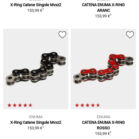
X-Ring Catene Singole Mvxz2
CATENA ENUMA X-RING
1
153,99 €
ARANC
1
153,99 €
ENUMA
ENUMA
X-Ring Catene Singole Mvxz2
CATENA ENUMA X-RING
1
153,99 €
ROSSO
1
153,99 €