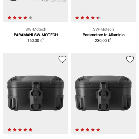
SW-Motech
SW-Motech
PARAMANI SW-MOTECH
Paramotore In Alluminio
1
1
160,00 €
230,00 €