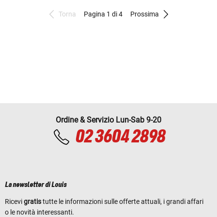
Torna
Pagina 1 di 4
Prossima
Ordine & Servizio Lun-Sab 9-20
02 3604 2898
La newsletter di Louis
Ricevi
gratis
tutte le informazioni sulle offerte attuali, i grandi affari
o le novità interessanti.