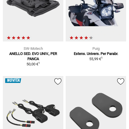
SW-Motech
Puig
ANELLO SED. EVO UNIV., PER
Estens. Univers. Per Parabr.
1
PANCA
55,99 €
1
50,00 €
NOVITÀ