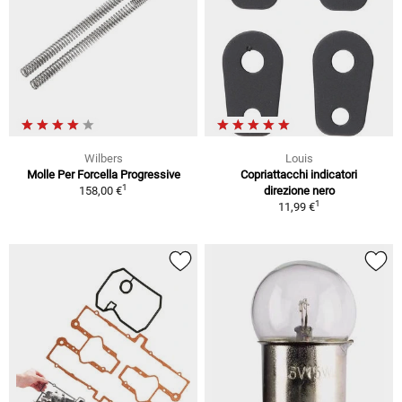
Wilbers
Louis
Molle Per Forcella Progressive
Copriattacchi indicatori
1
158,00 €
direzione nero
1
11,99 €