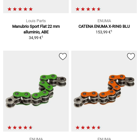
Louis Parts
ENUMA
Manubrio Sport Flat 22 mm
CATENA ENUMA X-RING BLU
1
alluminio, ABE
153,99 €
1
34,99 €
ENUMA
ENUMA