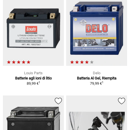
Louis Parts
Delo
Batterie agli ioni di litio
Batteria Al Gel, Riempita
1
1
89,99 €
79,99 €