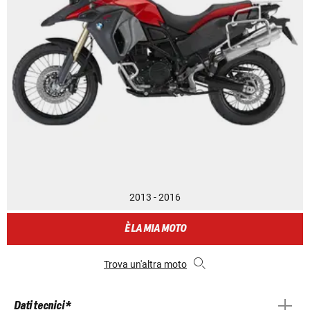
2013 - 2016
È LA MIA MOTO
Trova un'altra moto
Dati tecnici *