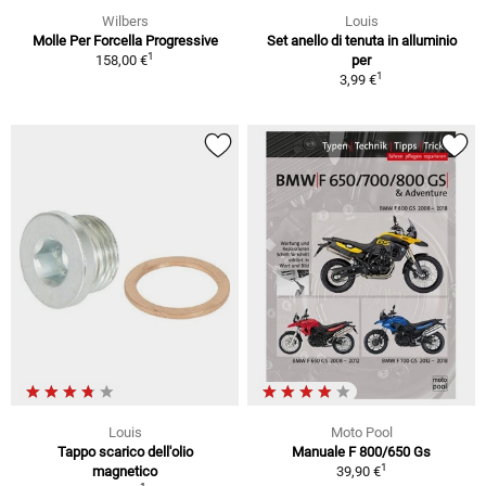
Wilbers
Louis
Molle Per Forcella Progressive
Set anello di tenuta in alluminio
1
158,00 €
per
1
3,99 €
Louis
Moto Pool
Tappo scarico dell'olio
Manuale F 800/650 Gs
1
magnetico
39,90 €