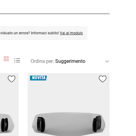
ividuato un errore? Informaci subito!
Vai al modulo
Ordina per
:
NOVITÀ