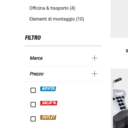
Officina & trasporto (4)
Elementi di montaggio (10)
FILTRO
S
Marca
Prezzo
NOVITÀ
SALDI %
OUTLET