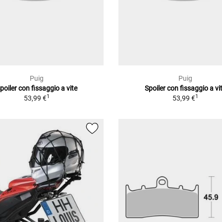
Puig
Puig
poiler con fissaggio a vite
Spoiler con fissaggio a vi
1
1
53,99 €
53,99 €