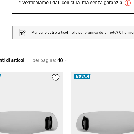
* Verifichiamo i dati con cura, ma senza garanzia
Mancano dati o articoli nella panoramica della moto? O hai ind
ti di articoli
per pagina
:
NOVITÀ