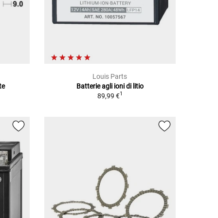
Louis Parts
te
Batterie agli ioni di litio
1
89,99 €