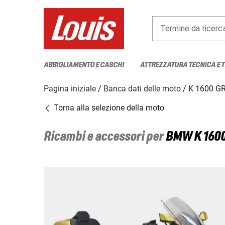
Termine da ricerc
ABBIGLIAMENTO E CASCHI
ATTREZZATURA TECNICA E 
Pagina iniziale
Banca dati delle moto
K 1600 G
Torna alla selezione della moto
Ricambi e accessori per
BMW
K 160