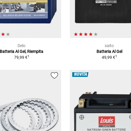
Delo
saito
Batteria Al Gel, Riempita
Batteria Al Gel
1
1
79,99 €
49,99 €
NOVITÀ