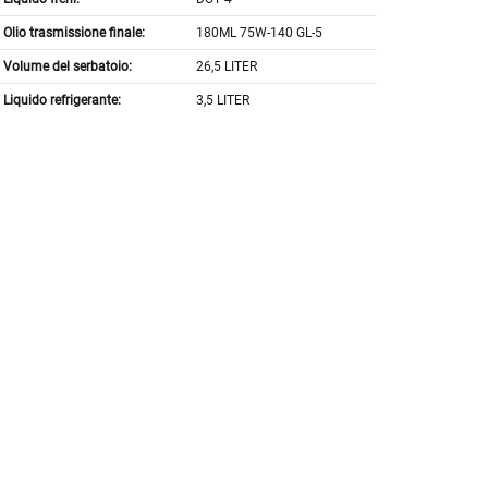
Olio trasmissione finale:
180ML 75W-140 GL-5
Volume del serbatoio:
26,5 LITER
Liquido refrigerante:
3,5 LITER