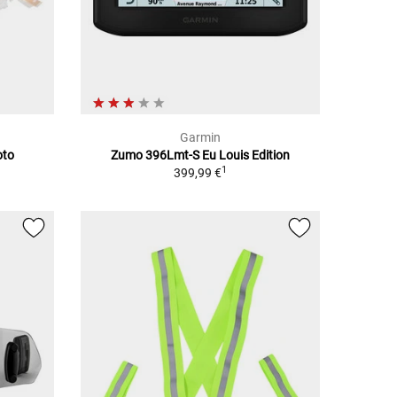
Garmin
oto
Zumo 396Lmt-S Eu Louis Edition
1
399,99 €