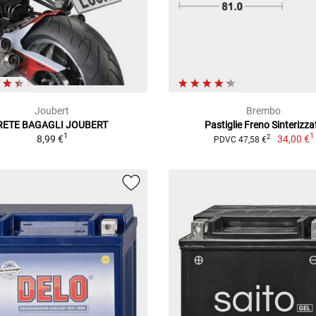
Joubert
Brembo
RETE BAGAGLI JOUBERT
Pastiglie Freno Sinterizza
1
1
8,99 €
34,00 €
2
PDVC 47,58 €