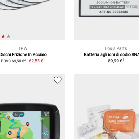
TRW
Louis Parts
Dischi Frizione In Acciaio
Batteria agli ioni di sodio S
1
1
62,55 €
89,99 €
2
PDVC 69,50 €