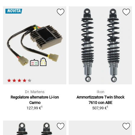
NOVITÀ
Dr. Martens
Ikon
Regolatore alternatore Li-Ion
Ammortizzatore Twin Shock
Carmo
7610 con ABE
1
1
127,99 €
507,99 €