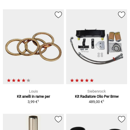
Louis
Siebenrock
Kit anelli in rame per
Kit Radiatore Olio Per Bmw
1
1
3,99 €
489,00 €