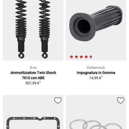
Ikon
Siebenrock
Ammortizzatore Twin Shock
Impugnatura In Gomma
1
7610 con ABE
14,99 €
1
507,99 €