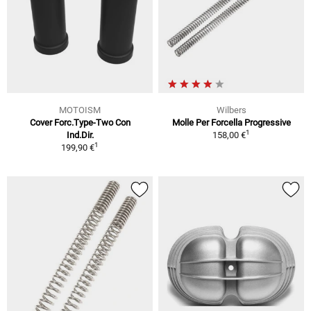
MOTOISM
Wilbers
Cover Forc.Type-Two Con
Molle Per Forcella Progressive
1
Ind.Dir.
158,00 €
1
199,90 €