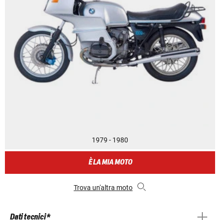
1979 - 1980
È LA MIA MOTO
Trova un'altra moto
Dati tecnici *