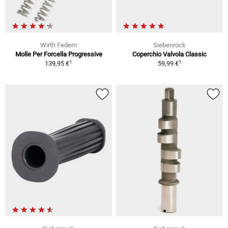
Wirth Federn
Siebenrock
Molle Per Forcella Progressive
Coperchio Valvola Classic
1
1
139,95 €
59,99 €