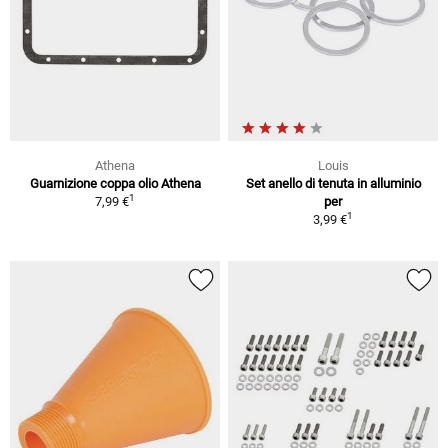
Athena
Louis
Guarnizione coppa olio Athena
Set anello di tenuta in alluminio
1
7,99 €
per
1
3,99 €