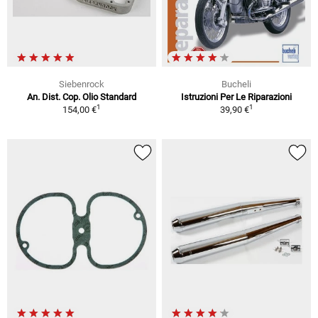
Siebenrock
Bucheli
An. Dist. Cop. Olio Standard
Istruzioni Per Le Riparazioni
1
1
154,00 €
39,90 €