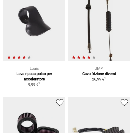
Louis
JMP
Leva riposa polso per
Cavo frizione diversi
1
acceleratore
26,99 €
1
9,99 €