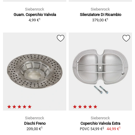
Siebenrock
Siebenrock
Guarn. Coperchio Valvola
Silenziatore Di Ricambio
1
1
4,99 €
379,00 €
Siebenrock
Siebenrock
Dischi Freno
Coperchio Valvola Extra
1
1
2
209,00 €
44,99 €
PDVC 54,99 €