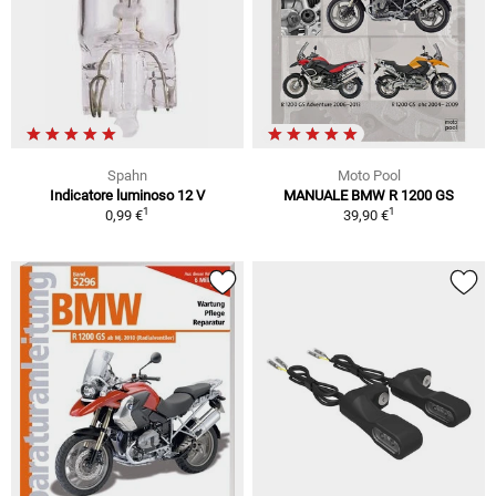
Spahn
Moto Pool
Indicatore luminoso 12 V
MANUALE BMW R 1200 GS
1
1
0,99 €
39,90 €