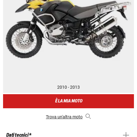
2010 - 2013
È LA MIA MOTO
Trova un'altra moto
Dati tecnici *