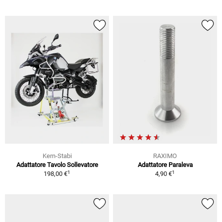
Kern-Stabi
RAXIMO
Adattatore Tavolo Sollevatore
Adattatore Paraleva
1
1
198,00 €
4,90 €