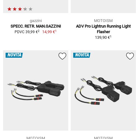
gazzini
MOTOISM
SPECC. RETR. MAN.GAZZINI
ADV Pro Lightrun Running Light
1
2
14,99 €
Flasher
PDVC 39,99 €
1
139,90 €
NOVITÀ
NOVITÀ
MOTOISM
MOTOISM