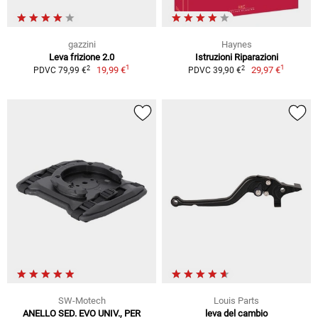
gazzini
Haynes
Leva frizione 2.0
Istruzioni Riparazioni
1
1
2
2
19,99 €
29,97 €
PDVC 79,99 €
PDVC 39,90 €
SW-Motech
Louis Parts
ANELLO SED. EVO UNIV., PER
leva del cambio