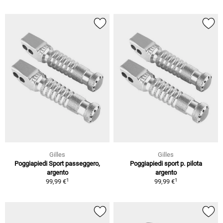
Gilles
Gilles
Poggiapiedi Sport passeggero,
Poggiapiedi sport p. pilota
argento
argento
1
1
99,99 €
99,99 €