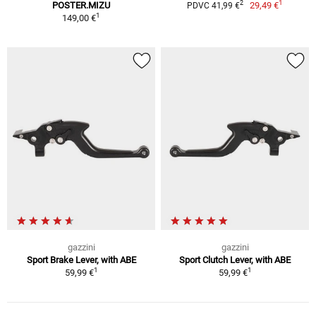
1
2
POSTER.MIZU
29,49 €
PDVC 41,99 €
1
149,00 €
gazzini
gazzini
Sport Brake Lever, with ABE
Sport Clutch Lever, with ABE
1
1
59,99 €
59,99 €