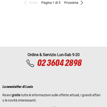
Torna
Pagina 1 di 5
Prossima
Ordine & Servizio Lun-Sab 9-20
02 3604 2898
La newsletter di Louis
Ricevi
gratis
tutte le informazioni sulle offerte attuali, i grandi affari
o le novità interessanti.