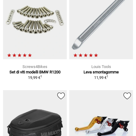
Screws4Bikes
Louis Tools
Set di viti modelli BMW R1200
Leva smontagomme
1
1
19,99 €
11,99 €