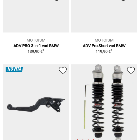
MOTOISM
MOTOISM
ADV PRO 3-in-1 vari BMW
ADV Pro Short vari BMW
1
1
139,90 €
119,90 €
NOVITÀ