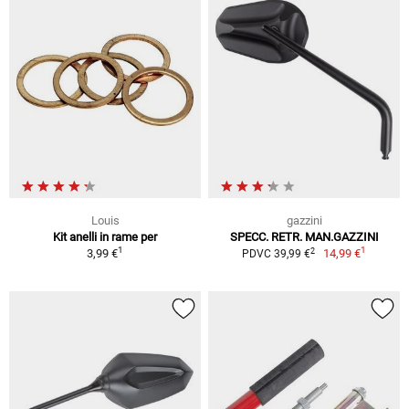
Louis
gazzini
Kit anelli in rame per
SPECC. RETR. MAN.GAZZINI
1
1
2
3,99 €
14,99 €
PDVC 39,99 €