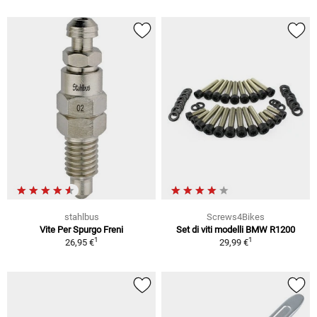
stahlbus
Screws4Bikes
Vite Per Spurgo Freni
Set di viti modelli BMW R1200
1
1
26,95 €
29,99 €