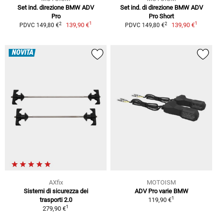
Set ind. direzione BMW ADV
Set ind. di direzione BMW ADV
Pro
Pro Short
1
1
2
2
139,90 €
139,90 €
PDVC 149,80 €
PDVC 149,80 €
NOVITÀ
AXfix
MOTOISM
Sistemi di sicurezza dei
ADV Pro varie BMW
1
trasporti 2.0
119,90 €
1
279,90 €