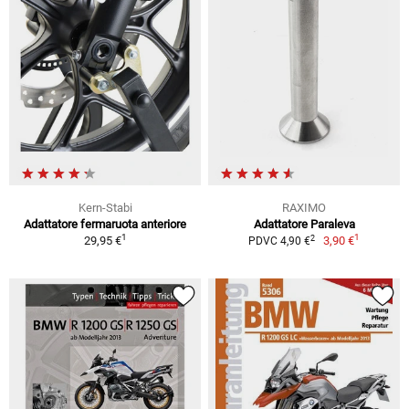
Kern-Stabi
RAXIMO
Adattatore fermaruota anteriore
Adattatore Paraleva
1
1
2
29,95 €
3,90 €
PDVC 4,90 €