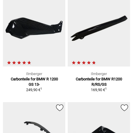
Ilmberger
Ilmberger
Carbonteile for BMW R 1200
Carbonteile for BMW R1200
GS 13-
R/RS/GS
1
1
249,90 €
169,90 €