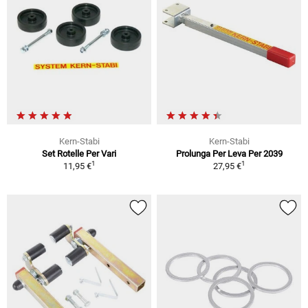
Kern-Stabi
Kern-Stabi
Set Rotelle Per Vari
Prolunga Per Leva Per 2039
1
1
11,95 €
27,95 €