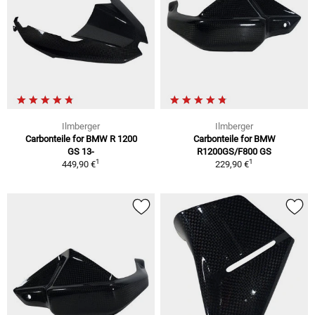
Ilmberger
Ilmberger
Carbonteile for BMW R 1200
Carbonteile for BMW
GS 13-
R1200GS/F800 GS
1
1
449,90 €
229,90 €