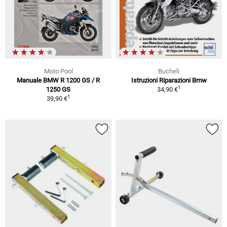
Moto Pool
Bucheli
Manuale BMW R 1200 GS / R
Istruzioni Riparazioni Bmw
1
1250 GS
34,90 €
1
39,90 €