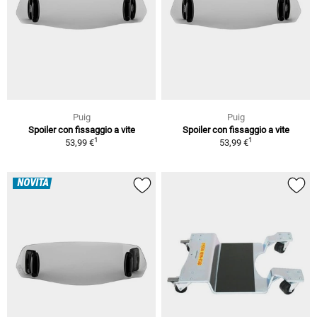
Puig
Puig
Spoiler con fissaggio a vite
Spoiler con fissaggio a vite
1
1
53,99 €
53,99 €
NOVITÀ