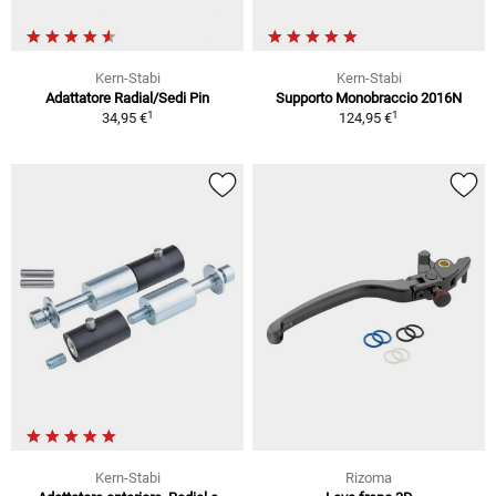
Kern-Stabi
Kern-Stabi
Adattatore Radial/Sedi Pin
Supporto Monobraccio 2016N
1
1
34,95 €
124,95 €
Kern-Stabi
Rizoma