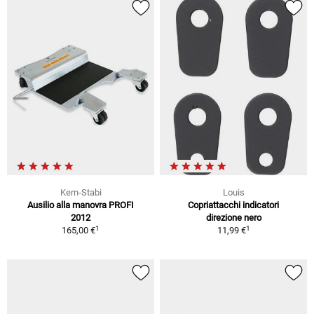
Kern-Stabi
Louis
Ausilio alla manovra PROFI
Copriattacchi indicatori
2012
direzione nero
1
1
165,00 €
11,99 €