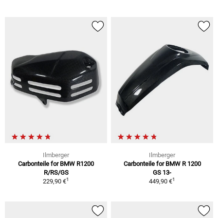
Ilmberger
Ilmberger
Carbonteile for BMW R1200
Carbonteile for BMW R 1200
R/RS/GS
GS 13-
1
1
229,90 €
449,90 €