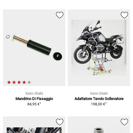
Kern-Stabi
Kern-Stabi
Mandrino Di Fissaggio
Adattatore Tavolo Sollevatore
1
1
84,95 €
198,00 €