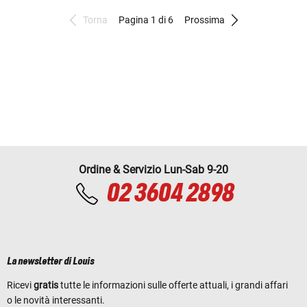
Torna
Pagina 1 di 6
Prossima
Ordine & Servizio Lun-Sab 9-20
02 3604 2898
La newsletter di Louis
Ricevi
gratis
tutte le informazioni sulle offerte attuali, i grandi affari
o le novità interessanti.