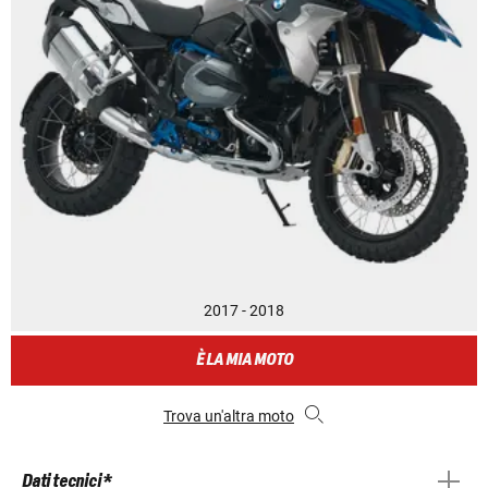
2017 - 2018
È LA MIA MOTO
Trova un'altra moto
Dati tecnici *