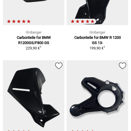
Ilmberger
Ilmberger
Carbonteile for BMW
Carbonteile for BMW R 1200
R1200GS/F800 GS
GS 13-
1
1
229,90 €
199,90 €