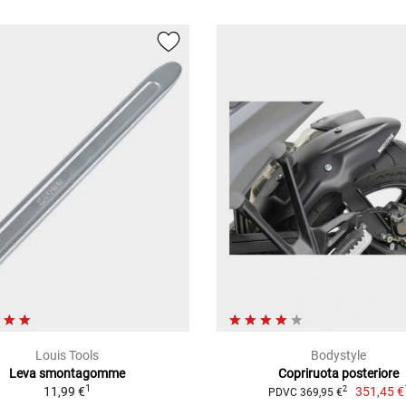
Louis Tools
Bodystyle
Leva smontagomme
Copriruota posteriore
1
11,99 €
351,45 €
2
PDVC 369,95 €