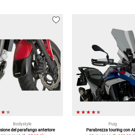
Bodystyle
Puig
sione del parafango anteriore
Parabrezza touring con 
1