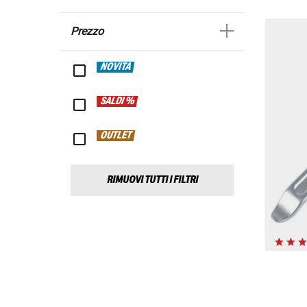
Prezzo
NOVITÀ
SALDI %
OUTLET
RIMUOVI TUTTI I FILTRI