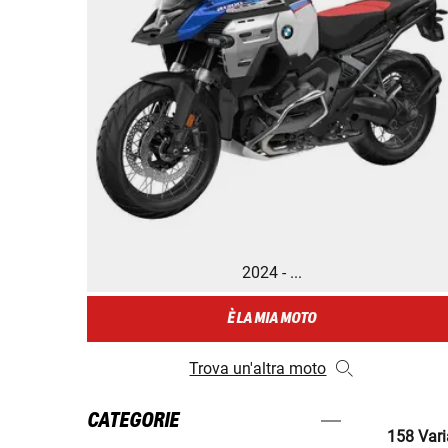
2024 - ...
È LA MIA MOTO
Trova un'altra moto
CATEGORIE
158 Varia