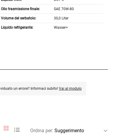
Olio trasmissione finale:
SAE 70W-80
Volume del serbatoio:
30,0 Liter
Liquido refrigerante:
Wasser+
ividuato un errore? Informaci subito!
Vai al modulo
Ordina per
: