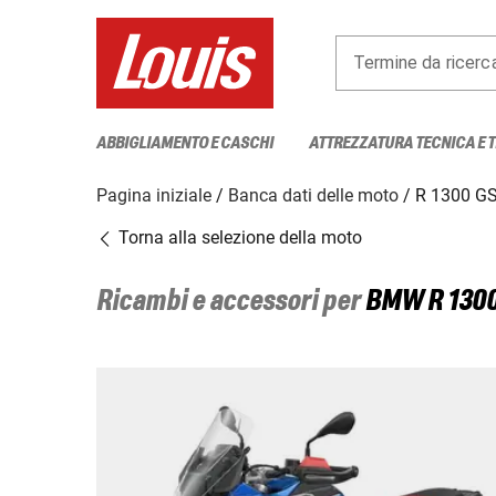
Termine da ricerc
ABBIGLIAMENTO E CASCHI
ATTREZZATURA TECNICA E 
Pagina iniziale
Banca dati delle moto
R 1300 GS
Torna alla selezione della moto
Ricambi e accessori per
BMW
R 130