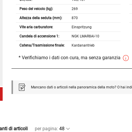
Peso del veicolo (kg):
269
Altezza della seduta (mm):
870
Vite aria carburatore:
Einspritzung
Candela di accensione 1:
NGK LMAR8AI-10
Catena/Trasmissione finale:
Kardanantrieb
* Verifichiamo i dati con cura, ma senza garanzia
Mancano dati o articoli nella panoramica della moto? O hai ind
nti di articoli
per pagina
: