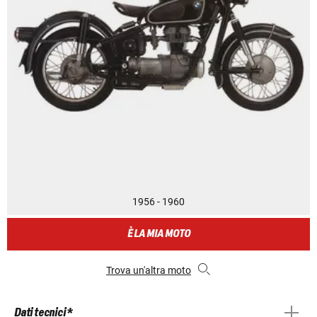
1956 - 1960
È LA MIA MOTO
Trova un'altra moto
Dati tecnici *