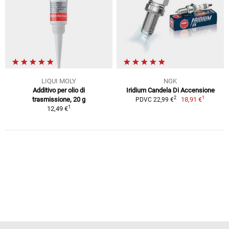
LIQUI MOLY
NGK
Additivo per olio di
Iridium Candela Di Accensione
1
2
trasmissione, 20 g
18,91 €
PDVC 22,99 €
1
12,49 €