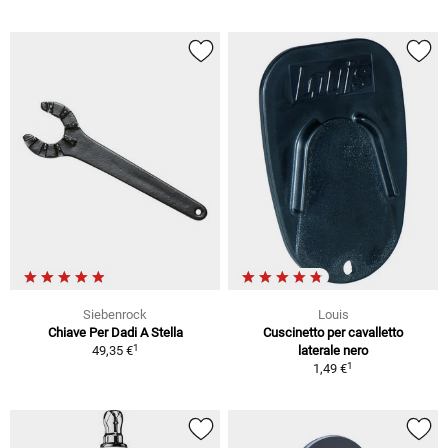
Siebenrock
Louis
Chiave Per Dadi A Stella
Cuscinetto per cavalletto
1
49,35 €
laterale nero
1
1,49 €