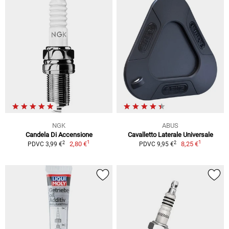
NGK
ABUS
Candela Di Accensione
Cavalletto Laterale Universale
1
1
2
2
2,80 €
8,25 €
PDVC 3,99 €
PDVC 9,95 €