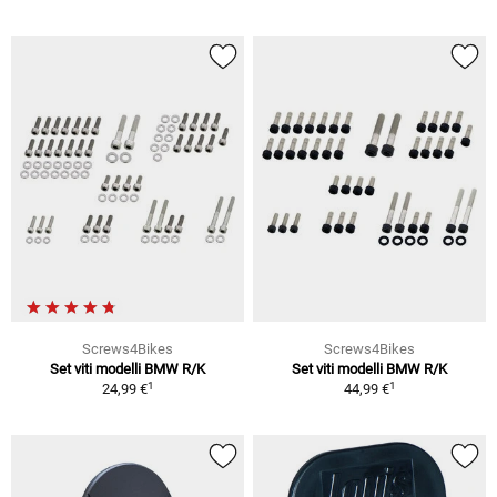
Screws4Bikes
Screws4Bikes
Set viti modelli BMW R/K
Set viti modelli BMW R/K
1
1
24,99 €
44,99 €