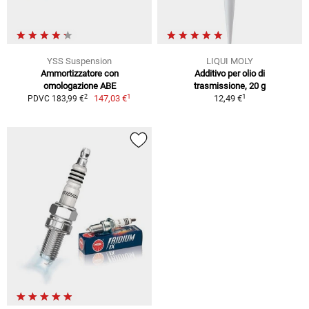
YSS Suspension
LIQUI MOLY
Ammortizzatore con
Additivo per olio di
omologazione ABE
trasmissione, 20 g
1
1
2
147,03 €
12,49 €
PDVC 183,99 €