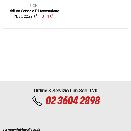
NGK
Iridium Candela Di Accensione
1
2
13,14 €
PDVC 22,99 €
Ordine & Servizio Lun-Sab 9-20
02 3604 2898
La newsletter di Louis