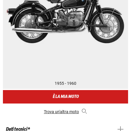
1955 - 1960
È LA MIA MOTO
Trova un'altra moto
Dati tecnici *