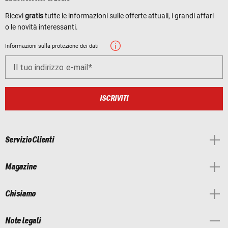
Ricevi
gratis
tutte le informazioni sulle offerte attuali, i grandi affari
o le novità interessanti.
Informazioni sulla protezione dei dati
Il tuo indirizzo e-mail
ISCRIVITI
Servizio Clienti
Magazine
Chi siamo
Note legali