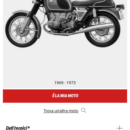
1969 - 1973
È LA MIA MOTO
Trova un'altra moto
Dati tecnici *