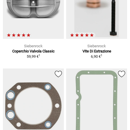
Siebenrock
Siebenrock
Coperchio Valvola Classic
Vite Di Estrazione
1
1
59,99 €
6,90 €