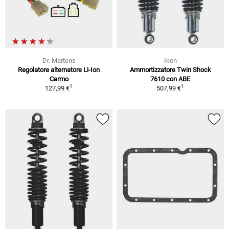
Dr. Martens
Ikon
Regolatore alternatore Li-Ion
Ammortizzatore Twin Shock
Carmo
7610 con ABE
1
1
127,99 €
507,99 €