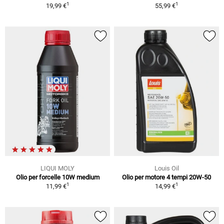
1
1
19,99 €
55,99 €
LIQUI MOLY
Louis Oil
Olio per forcelle 10W medium
Olio per motore 4 tempi 20W-50
1
1
11,99 €
14,99 €