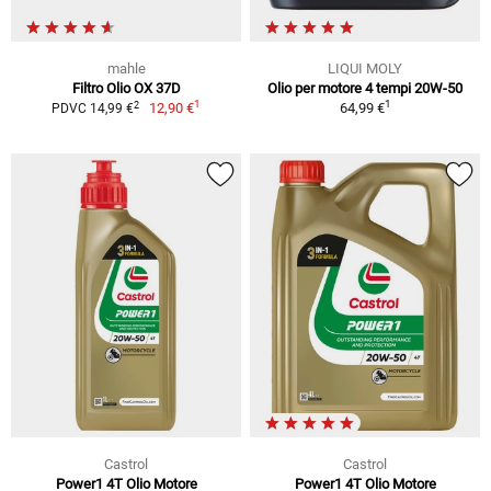
mahle
LIQUI MOLY
Filtro Olio OX 37D
Olio per motore 4 tempi 20W-50
1
1
2
12,90 €
64,99 €
PDVC 14,99 €
Castrol
Castrol
Power1 4T Olio Motore
Power1 4T Olio Motore