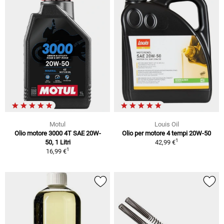
Motul
Louis Oil
Olio motore 3000 4T SAE 20W-
Olio per motore 4 tempi 20W-50
1
50, 1 Litri
42,99 €
1
16,99 €