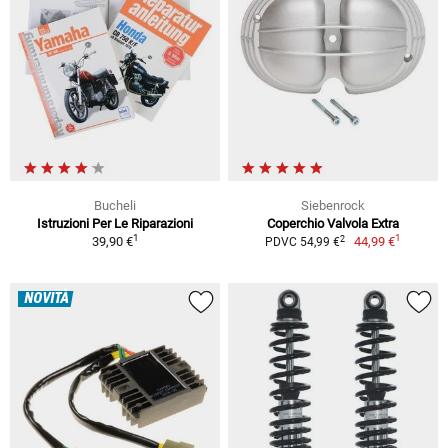
Bucheli
Siebenrock
Istruzioni Per Le Riparazioni
Coperchio Valvola Extra
1
1
2
39,90 €
44,99 €
PDVC 54,99 €
NOVITÀ