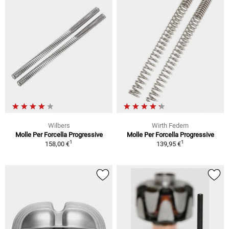
Wilbers
Wirth Federn
Molle Per Forcella Progressive
Molle Per Forcella Progressive
1
1
158,00 €
139,95 €