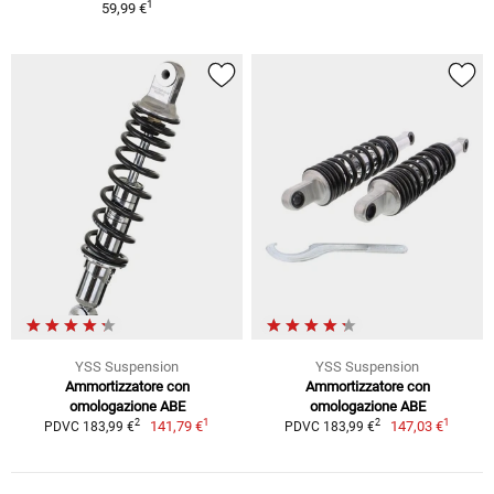
1
59,99 €
YSS Suspension
YSS Suspension
Ammortizzatore con
Ammortizzatore con
omologazione ABE
omologazione ABE
1
1
2
2
141,79 €
147,03 €
PDVC 183,99 €
PDVC 183,99 €