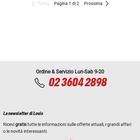
Torna
Pagina 1 di 2
Prossima
Ordine & Servizio Lun-Sab 9-20
02 3604 2898
La newsletter di Louis
Ricevi
gratis
tutte le informazioni sulle offerte attuali, i grandi affari
o le novità interessanti.