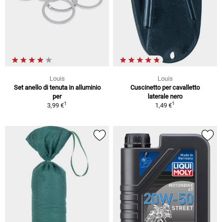
Louis
Louis
Set anello di tenuta in alluminio
Cuscinetto per cavalletto
per
laterale nero
1
1
3,99 €
1,49 €