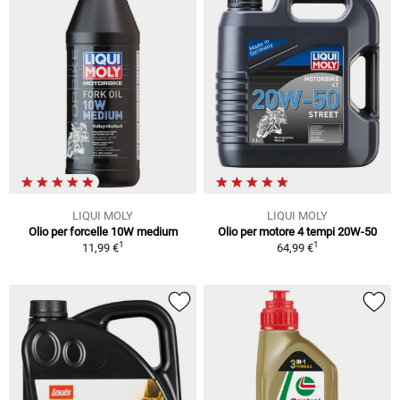
LIQUI MOLY
LIQUI MOLY
Olio per forcelle 10W medium
Olio per motore 4 tempi 20W-50
1
1
11,99 €
64,99 €