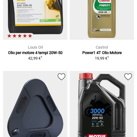
Louis Oil
Castrol
Olio per motore 4 tempi 20W-50
Power1 4T Olio Motore
1
1
42,99 €
19,99 €