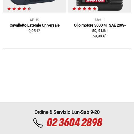
ABUS
Motul
Cavalletto Laterale Universale
Olio motore 3000 4T SAE 20W-
1
9,95 €
50, 4 Litri
1
59,99 €
Ordine & Servizio Lun-Sab 9-20
02 3604 2898