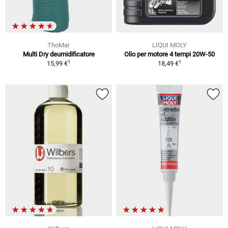
ThoMar
LIQUI MOLY
Multi Dry deumidificatore
Olio per motore 4 tempi 20W-50
1
1
15,99 €
18,49 €