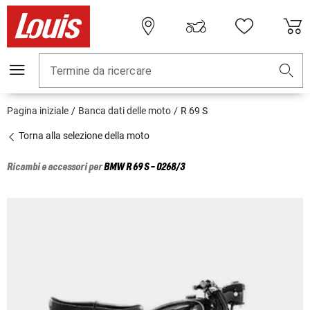
Termine da ricercare
Pagina iniziale
Banca dati delle moto
R 69 S
Torna alla selezione della moto
Ricambi e accessori per
BMW
R 69 S - 0268/3