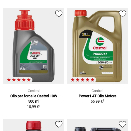
Castrol
Castrol
Olio per forcelle Castrol 10W
Power1 4T Olio Motore
1
500 ml
55,99 €
1
10,99 €