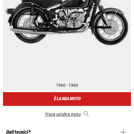
1960 - 1969
È LA MIA MOTO
Trova un'altra moto
Dati tecnici *