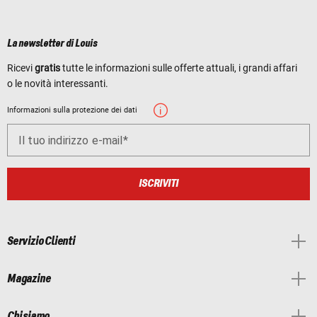
La newsletter di Louis
Ricevi
gratis
tutte le informazioni sulle offerte attuali, i grandi affari
o le novità interessanti.
Informazioni sulla protezione dei dati
Il tuo indirizzo e-mail
ISCRIVITI
Servizio Clienti
Magazine
Chi siamo