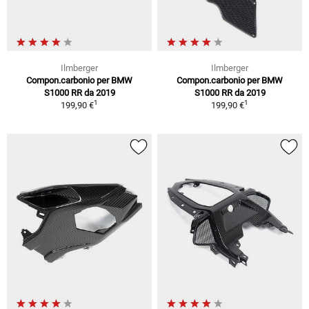
Ilmberger
Ilmberger
Compon.carbonio per BMW
Compon.carbonio per BMW
S1000 RR da 2019
S1000 RR da 2019
1
1
199,90 €
199,90 €