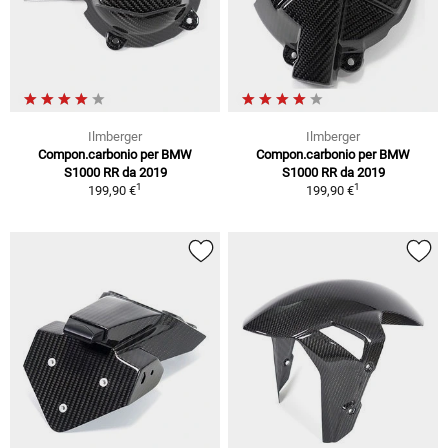
Ilmberger
Ilmberger
Compon.carbonio per BMW
Compon.carbonio per BMW
S1000 RR da 2019
S1000 RR da 2019
1
1
199,90 €
199,90 €