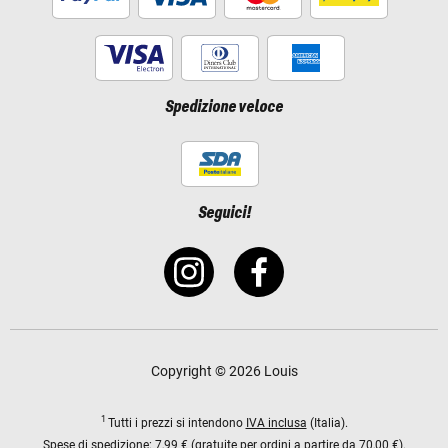
Spedizione veloce
Seguici!
Copyright © 2026 Louis
1
Tutti i prezzi si intendono
IVA inclusa
(Italia).
Spese di spedizione:
7,99 € (gratuite per ordini a partire da 70,00 €).