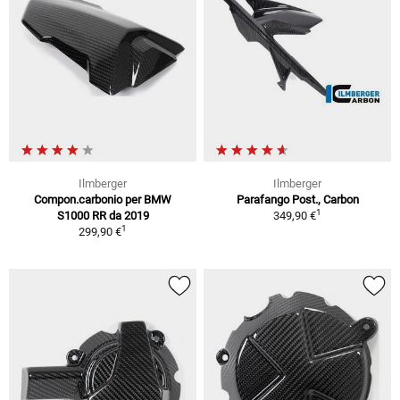
Ilmberger
Ilmberger
Compon.carbonio per BMW
Parafango Post., Carbon
1
S1000 RR da 2019
349,90 €
1
299,90 €