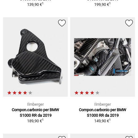
1
1
139,90 €
199,90 €
Ilmberger
Ilmberger
Compon.carbonio per BMW
Compon.carbonio per BMW
S1000 RR da 2019
S1000 RR da 2019
1
1
189,90 €
149,90 €