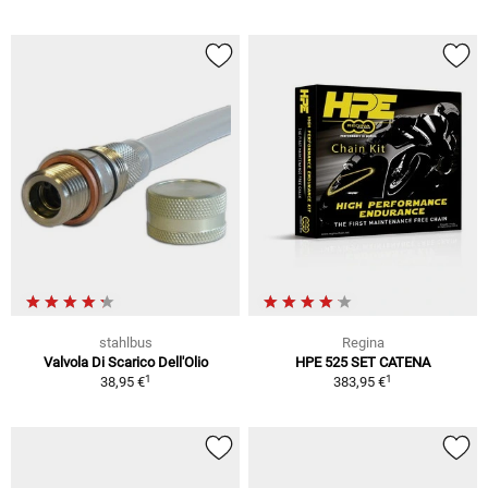
stahlbus
Regina
Valvola Di Scarico Dell'Olio
HPE 525 SET CATENA
1
1
38,95 €
383,95 €