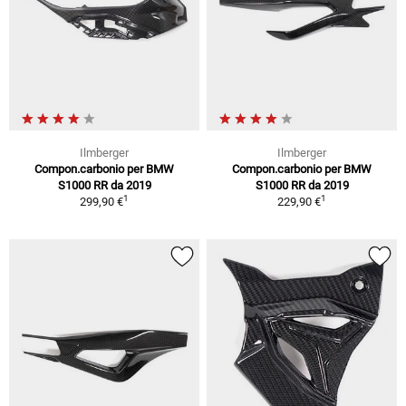
Ilmberger
Ilmberger
Compon.carbonio per BMW
Compon.carbonio per BMW
S1000 RR da 2019
S1000 RR da 2019
1
1
299,90 €
229,90 €