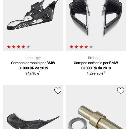
Ilmberger
Ilmberger
Compon.carbonio per BMW
Compon.carbonio per BMW
S1000 RR da 2019
S1000 RR da 2019
1
1
949,90 €
1.299,90 €