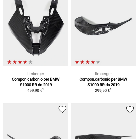
Ilmberger
Ilmberger
Compon.carbonio per BMW
Compon.carbonio per BMW
S1000 RR da 2019
S1000 RR da 2019
1
1
499,90 €
299,90 €