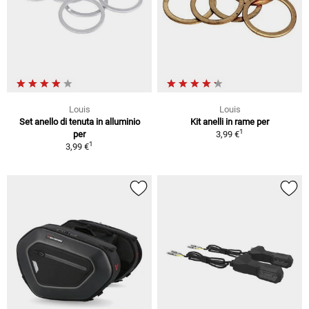
Louis
Louis
Set anello di tenuta in alluminio
Kit anelli in rame per
1
per
3,99 €
1
3,99 €