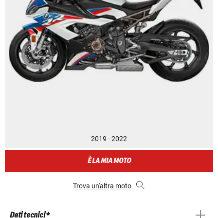
2019 - 2022
È LA MIA MOTO
Trova un'altra moto
Dati tecnici *