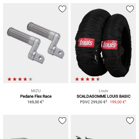
MIZU
Louis
Pedane Flex Race
SCALDAGOMME LOUIS BASIC
1
1
2
169,00 €
199,00 €
PDVC 299,00 €