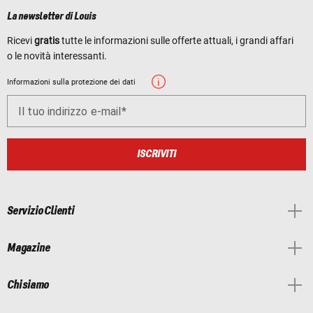
La newsletter di Louis
Ricevi
gratis
tutte le informazioni sulle offerte attuali, i grandi affari
o le novità interessanti.
Informazioni sulla protezione dei dati
Il tuo indirizzo e-mail
ISCRIVITI
Servizio Clienti
Magazine
Chi siamo