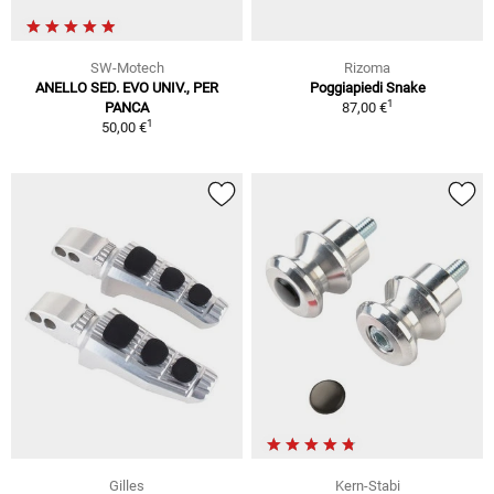
SW-Motech
Rizoma
ANELLO SED. EVO UNIV., PER
Poggiapiedi Snake
1
PANCA
87,00 €
1
50,00 €
Gilles
Kern-Stabi