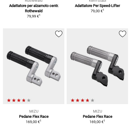
Rothewald
Kern-Stabi
Adattatore per alzamoto centr.
Adattatore Per Speed-Lifter
1
Rothewald
79,00 €
1
79,99 €
MIZU
MIZU
Pedane Flex Race
Pedane Flex Race
1
1
169,00 €
169,00 €