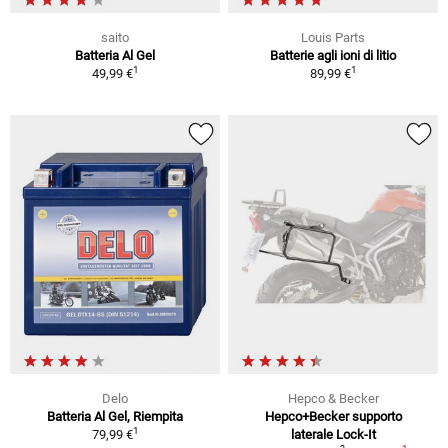
saito
Louis Parts
Batteria Al Gel
Batterie agli ioni di litio
1
1
49,99 €
89,99 €
Delo
Hepco & Becker
Batteria Al Gel, Riempita
Hepco+Becker supporto
1
79,99 €
laterale Lock-It