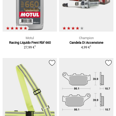
Motul
Champion
Racing Liquido Freni Rbf 660
Candela Di Accensione
1
1
27,99 €
4,99 €