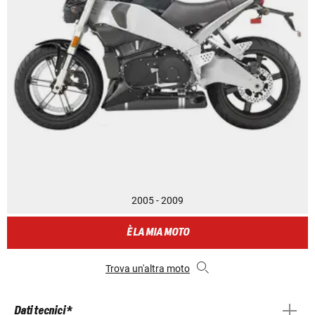
2005 - 2009
È LA MIA MOTO
Trova un'altra moto
Dati tecnici *