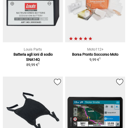
Louis Parts
Moto112+
Batteria agli ioni di sodio
Borsa Pronto Soccorso Moto
1
SNA14Q
9,99 €
1
89,99 €