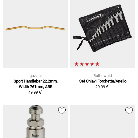
gazzini
Rothewald
Sport Handlebar 22.2mm,
Set Chiavi Forchetta/Anello
1
Width 761mm, ABE
29,99 €
1
49,99 €