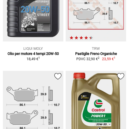
LIQUI MOLY
TRW
Olio per motore 4 tempi 20W-50
Pastiglie Freno Organiche
1
1
2
18,49 €
23,59 €
PDVC 32,90 €