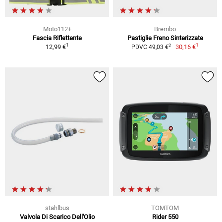
Moto112+
Brembo
Fascia Riflettente
Pastiglie Freno Sinterizzate
1
1
2
12,99 €
30,16 €
PDVC 49,03 €
stahlbus
TOMTOM
Valvola Di Scarico Dell'Olio
Rider 550