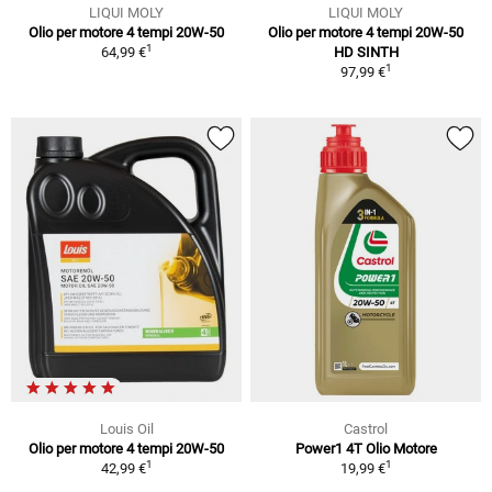
LIQUI MOLY
LIQUI MOLY
Olio per motore 4 tempi 20W-50
Olio per motore 4 tempi 20W-50
1
64,99 €
HD SINTH
1
97,99 €
Louis Oil
Castrol
Olio per motore 4 tempi 20W-50
Power1 4T Olio Motore
1
1
42,99 €
19,99 €