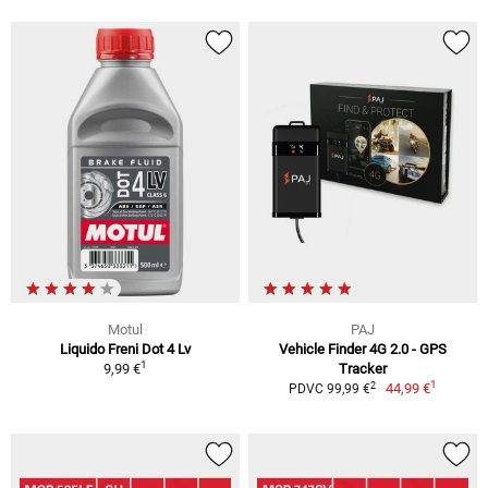
Motul
PAJ
Liquido Freni Dot 4 Lv
Vehicle Finder 4G 2.0 - GPS
1
9,99 €
Tracker
1
2
44,99 €
PDVC 99,99 €