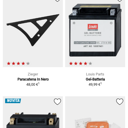
Zieger
Louis Parts
Paracatena In Nero
Gel-Batteria
1
1
48,00 €
49,99 €
NOVITÀ