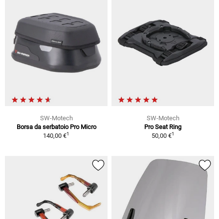
SW-Motech
SW-Motech
Borsa da serbatoio Pro Micro
Pro Seat Ring
1
1
140,00 €
50,00 €