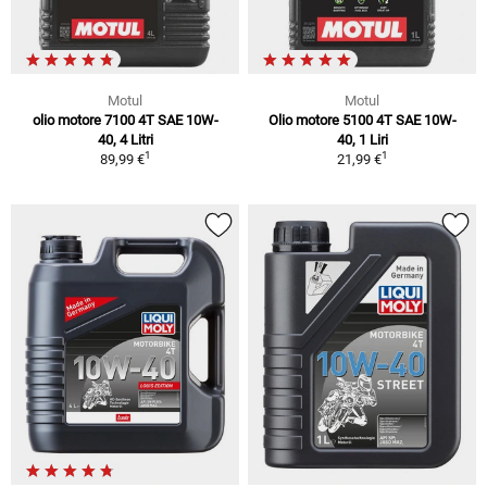
Motul
Motul
olio motore 7100 4T SAE 10W-
Olio motore 5100 4T SAE 10W-
40, 4 Litri
40, 1 Liri
1
1
89,99 €
21,99 €