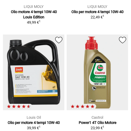
LIQUI MOLY
LIQUI MOLY
Olio motore 4 tempi 10W-40
Olio per motore 4 tempi 10W-40
1
Louis Edition
22,49 €
1
49,99 €
Louis Oil
Castrol
Olio per motore 4 tempi 10W-40
Power1 4T Olio Motore
1
1
39,99 €
23,99 €