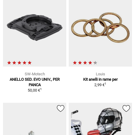
SW-Motech
Louis
ANELLO SED. EVO UNIV., PER
Kit anelli in rame per
1
PANCA
2,99 €
1
50,00 €