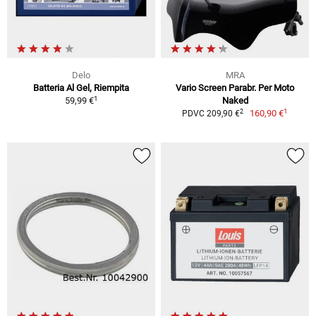
Delo
MRA
Batteria Al Gel, Riempita
Vario Screen Parabr. Per Moto
1
59,99 €
Naked
1
2
160,90 €
PDVC 209,90 €