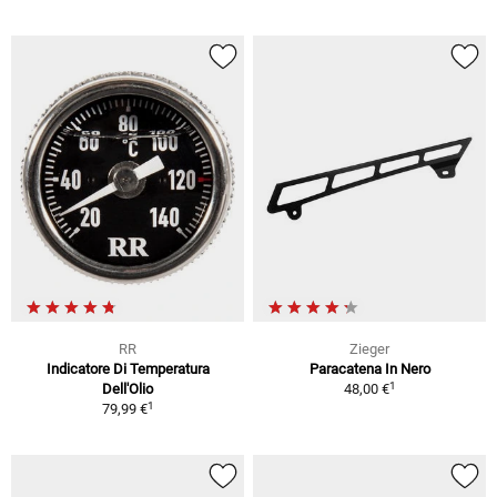
RR
Zieger
Indicatore Di Temperatura
Paracatena In Nero
1
Dell'Olio
48,00 €
1
79,99 €