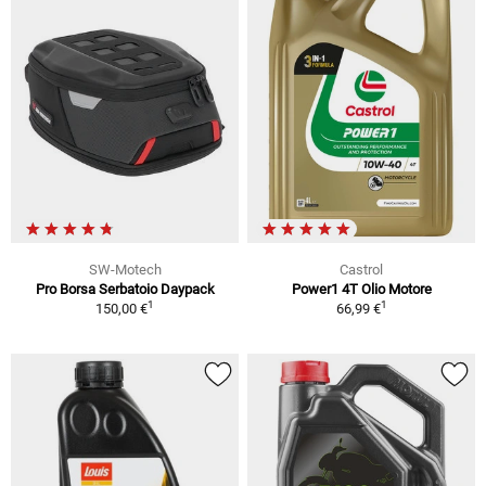
SW-Motech
Castrol
Pro Borsa Serbatoio Daypack
Power1 4T Olio Motore
1
1
150,00 €
66,99 €