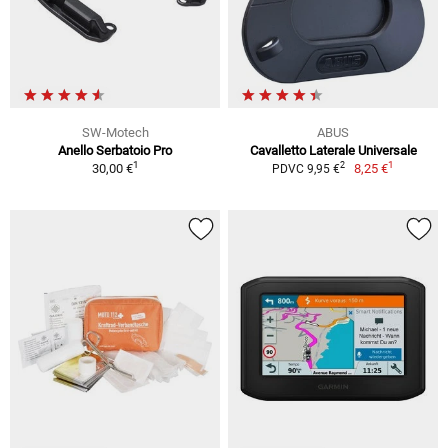
SW-Motech
ABUS
Anello Serbatoio Pro
Cavalletto Laterale Universale
1
1
2
30,00 €
8,25 €
PDVC 9,95 €