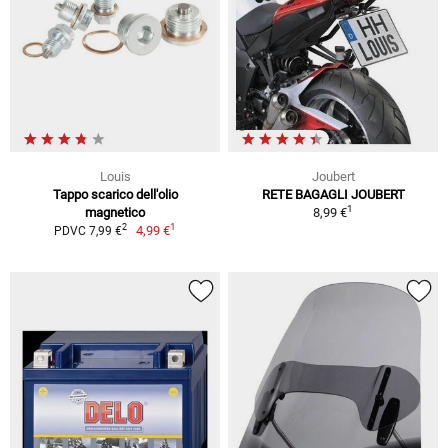
Louis
Joubert
Tappo scarico dell'olio
RETE BAGAGLI JOUBERT
1
magnetico
8,99 €
1
2
4,99 €
PDVC 7,99 €