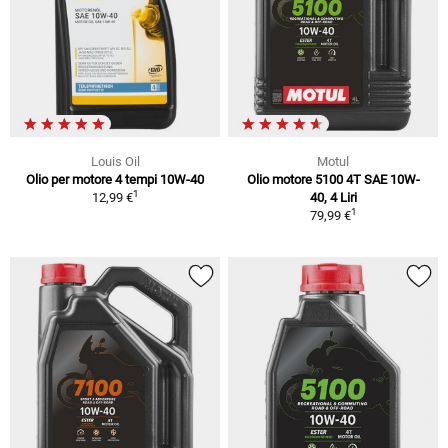
Louis Oil
Motul
Olio per motore 4 tempi 10W-40
Olio motore 5100 4T SAE 10W-
1
12,99 €
40, 4 Liri
1
79,99 €