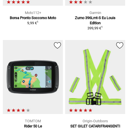
Moto112+
Garmin
Borsa Pronto Soccorso Moto
Zumo 396Lmt-S Eu Louis
1
9,99 €
Edition
1
399,99 €
TOMTOM
Origin-Outdoors
Rider 50 Le
SET GILET CATARIFRANGENTI