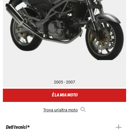
2005 - 2007
È LA MIA MOTO
Trova un'altra moto
Dati tecnici *