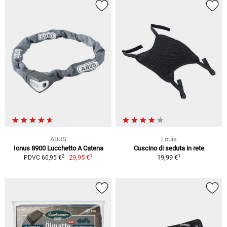
ABUS
Louis
Ionus 8900 Lucchetto A Catena
Cuscino di seduta in rete
1
1
2
29,95 €
19,99 €
PDVC 60,95 €