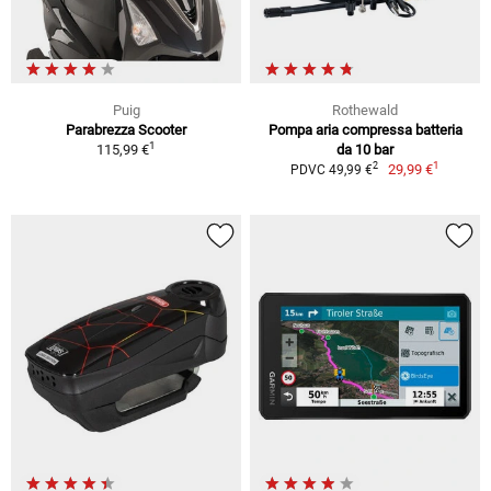
Puig
Rothewald
Parabrezza Scooter
Pompa aria compressa batteria
1
115,99 €
da 10 bar
1
2
29,99 €
PDVC 49,99 €