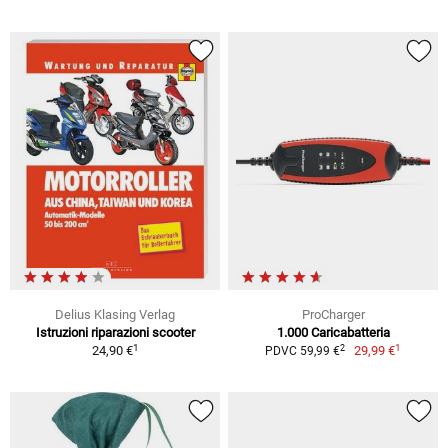
Delius Klasing Verlag
ProCharger
Istruzioni riparazioni scooter
1.000 Caricabatteria
1
1
2
24,90 €
29,99 €
PDVC 59,99 €