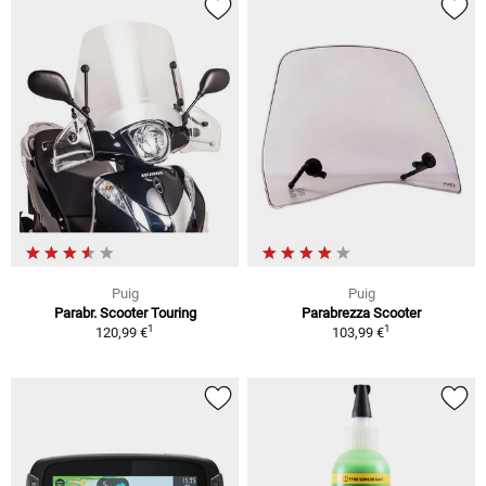
Puig
Puig
Parabr. Scooter Touring
Parabrezza Scooter
1
1
120,99 €
103,99 €