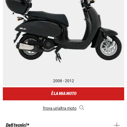
2008 - 2012
È LA MIA MOTO
Trova un'altra moto
Dati tecnici *