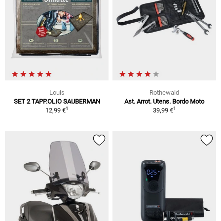
Louis
Rothewald
SET 2 TAPP.OLIO SAUBERMAN
Ast. Arrot. Utens. Bordo Moto
1
1
12,99 €
39,99 €