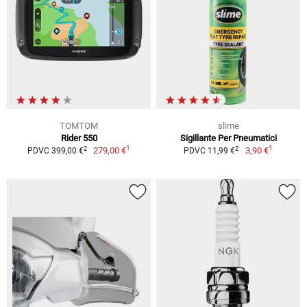
TOMTOM
slime
Rider 550
Sigillante Per Pneumatici
1
1
2
2
279,00 €
3,90 €
PDVC 399,00 €
PDVC 11,99 €