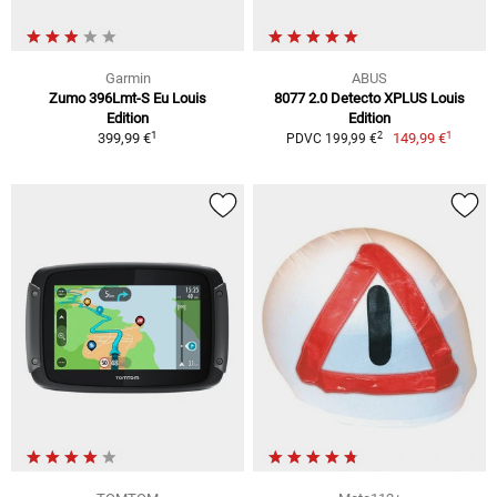
Garmin
ABUS
Zumo 396Lmt-S Eu Louis
8077 2.0 Detecto XPLUS Louis
Edition
Edition
1
1
2
399,99 €
149,99 €
PDVC 199,99 €